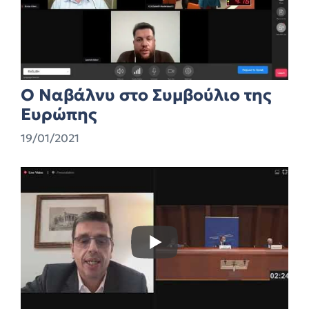
Ο Ναβάλνυ στο Συμβούλιο της
Ευρώπης
19/01/2021