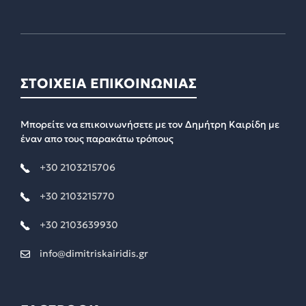
ΣΤΟΙΧΕΙΑ ΕΠΙΚΟΙΝΩΝΙΑΣ
Μπορείτε να επικοινωνήσετε με τον Δημήτρη Καιρίδη με
έναν απο τους παρακάτω τρόπους
+30 2103215706
+30 2103215770
+30 2103639930
info@dimitriskairidis.gr