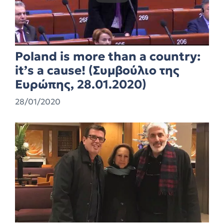
Poland is more than a country:
it’s a cause! (Συμβούλιο της
Ευρώπης, 28.01.2020)
28/01/2020