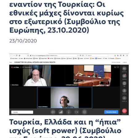
εναντίον της Τουρκίας: Οι
εθνικές μάχες δίνονται κυρίως
στο εξωτερικό (Συμβούλιο της
Ευρώπης, 23.10.2020)
23/10/2020
Τουρκία, Ελλάδα και η “ήπια”
ισχύς (soft power) (Συμβούλιο