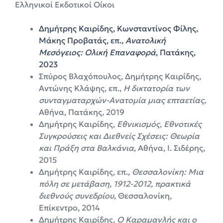
Ελληνικοί Εκδοτικοί Οίκοι
Δημήτρης Καιρίδης, Κωνσταντίνος Φίλης,
Μάκης Προβατάς, επ.,
Ανατολική
Μεσόγειος: Ολική Επαναφορά
, Πατάκης,
2023
Σπύρος Βλαχόπουλος, Δημήτρης Καιρίδης,
Αντώνης Κλάψης, επ.,
Η δικτατορία των
συνταγματαρχών-Ανατομία μιας επταετίας
,
Αθήνα, Πατάκης, 2019
Δημήτρης Καιρίδης,
Εθνικισμός, Εθνοτικές
Συγκρούσεις και Διεθνείς Σχέσεις: Θεωρία
και Πράξη στα Βαλκάνια
, Αθήνα, Ι. Σιδέρης,
2015
Δημήτρης Καιρίδης, επ.,
Θεσσαλονίκη: Μια
πόλη σε μετάβαση, 1912-2012, πρακτικά
διεθνούς συνεδρίου
, Θεσσαλονίκη,
Επίκεντρο, 2014
Δημήτρης Καιρίδης,
Ο Καραμανλής και ο