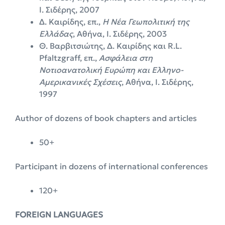
Ι. Σιδέρης, 2007
Δ. Καιρίδης, επ.,
Η Νέα Γεωπολιτική της
Ελλάδας
, Αθήνα, Ι. Σιδέρης, 2003
Θ. Βαρβιτσιώτης, Δ. Καιρίδης και R.L.
Pfaltzgraff, επ.,
Ασφάλεια στη
Νοτιοανατολική Ευρώπη και Ελληνο-
Αμερικανικές Σχέσεις
, Αθήνα, Ι. Σιδέρης,
1997
Author of dozens of book chapters and articles
50+
Participant in dozens of international conferences
120+
FOREIGN LANGUAGES