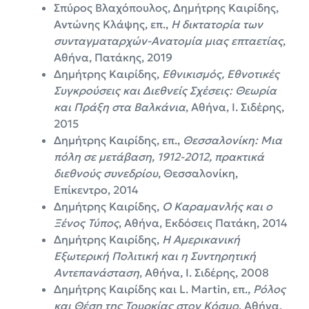
Σπύρος Βλαχόπουλος, Δημήτρης Καιρίδης,
Αντώνης Κλάψης, επ.,
Η δικτατορία των
συνταγματαρχών-Ανατομία μιας επταετίας
,
Αθήνα, Πατάκης, 2019
Δημήτρης Καιρίδης,
Εθνικισμός, Εθνοτικές
Συγκρούσεις και Διεθνείς Σχέσεις: Θεωρία
και Πράξη στα Βαλκάνια
, Αθήνα, Ι. Σιδέρης,
2015
Δημήτρης Καιρίδης, επ.,
Θεσσαλονίκη: Μια
πόλη σε μετάβαση, 1912-2012, πρακτικά
διεθνούς συνεδρίου
, Θεσσαλονίκη,
Επίκεντρο, 2014
Δημήτρης Καιρίδης,
Ο Καραμανλής και ο
Ξένος Τύπος
, Αθήνα, Εκδόσεις Πατάκη, 2014
Δημήτρης Καιρίδης,
Η Αμερικανική
Εξωτερική Πολιτική και η Συντηρητική
Aντεπανάσταση
, Αθήνα, Ι. Σιδέρης, 2008
Δημήτρης Καιρίδης και L. Martin, επ.,
Ρόλος
και Θέση της Τουρκίας στον Κόσμο
, Αθήνα,