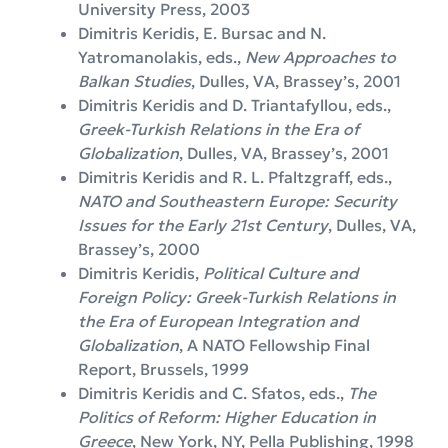
University Press, 2003
Dimitris Keridis, E. Bursac and N.
Yatromanolakis, eds.,
New Approaches to
Balkan Studies
, Dulles, VA, Brassey’s, 2001
Dimitris Keridis and D. Triantafyllou, eds.,
Greek-Turkish Relations in the Era of
Globalization
, Dulles, VA, Brassey’s, 2001
Dimitris Keridis and R. L. Pfaltzgraff, eds.,
NATO and Southeastern Europe: Security
Issues for the Early 21st Century
, Dulles, VA,
Brassey’s, 2000
Dimitris Keridis,
Political Culture and
Foreign Policy: Greek-Turkish Relations in
the Era of European Integration and
Globalization
, A NATO Fellowship Final
Report, Brussels, 1999
Dimitris Keridis and C. Sfatos, eds.,
The
Politics of Reform: Higher Education in
Greece
, New York, NY, Pella Publishing, 1998