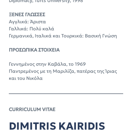
Diplomacy, Tufts University, 1998
ΞΕΝΕΣ ΓΛΩΣΣΕΣ
Αγγλικά: Άριστα
Γαλλικά: Πολύ καλά
Γερμανικά, Ιταλικά και Τουρκικά: Βασική Γνώση
ΠΡΟΣΩΠΙΚΑ ΣΤΟΙΧΕΙΑ
Γεννημένος στην Καβάλα, το 1969
Παντρεμένος με τη Μαριλίζα, πατέρας της Ίριας
και του Νικόλα
CURRICULUM VITAE
DIMITRIS KAIRIDIS