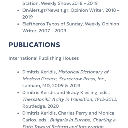
Station, Weekly Show, 2018 – 2019
OnAlert.gr/Newsit.gr, Opinion Writer, 2018 –
2019
Eleftheros Typos of Sunday, Weekly Opinion
Writer, 2007 – 2009
PUBLICATIONS
International Publishing Houses
Dimitris Keridis,
Historical Dictionary of
Modern Greece, Scarecrow Press, Inc.
,
Lanham, MD, 2009 & 2023
Dimitris Keridis and Brady Kiesling, eds.,
Thessaloniki: A city in transition, 1912-2012
,
Routledge, 2020
Dimitris Keridis, Charles Perry and Monica
Carlos, eds.,
Bulgaria in Europe, Charting a
Path Toward Reform and Integration
,