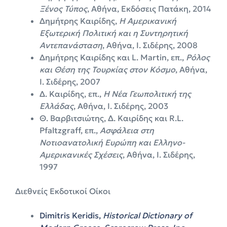
Ξένος Τύπος
, Αθήνα, Εκδόσεις Πατάκη, 2014
Δημήτρης Καιρίδης,
Η Αμερικανική
Εξωτερική Πολιτική και η Συντηρητική
Aντεπανάσταση
, Αθήνα, Ι. Σιδέρης, 2008
Δημήτρης Καιρίδης και L. Martin, επ.,
Ρόλος
και Θέση της Τουρκίας στον Κόσμο
, Αθήνα,
Ι. Σιδέρης, 2007
Δ. Καιρίδης, επ.,
Η Νέα Γεωπολιτική της
Ελλάδας
, Αθήνα, Ι. Σιδέρης, 2003
Θ. Βαρβιτσιώτης, Δ. Καιρίδης και R.L.
Pfaltzgraff, επ.,
Ασφάλεια στη
Νοτιοανατολική Ευρώπη και Ελληνο-
Αμερικανικές Σχέσεις
, Αθήνα, Ι. Σιδέρης,
1997
Διεθνείς Εκδοτικοί Οίκοι
Dimitris Keridis,
Historical Dictionary of