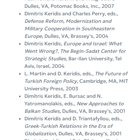
Dulles, VA, Potomac Books, Inc., 2007
Dimitris Keridis and Charles Perry, eds.,
Defense Reform, Modernization and
Military Cooperation in Southeastern
Europe
, Dulles, VA, Brassey’s, 2004
Dimitris Keridis,
Europe and Israel: What
Went Wrong?, The Begin-Sadat Center for
Strategic Studies
, Bar-Ilan University, Tel
Aviv, Israel, 2004
L. Martin and D. Keridis, eds.,
The Future of
Turkish Foreign Policy
, Cambridge, MA, MIT
University Press, 2003
Dimitris Keridis, E. Bursac and N.
Yatromanolakis, eds.,
New Approaches to
Balkan Studies
, Dulles, VA, Brassey’s, 2001
Dimitris Keridis and D. Triantafyllou, eds.,
Greek-Turkish Relations in the Era of
Globalization
, Dulles, VA, Brassey’s, 2001