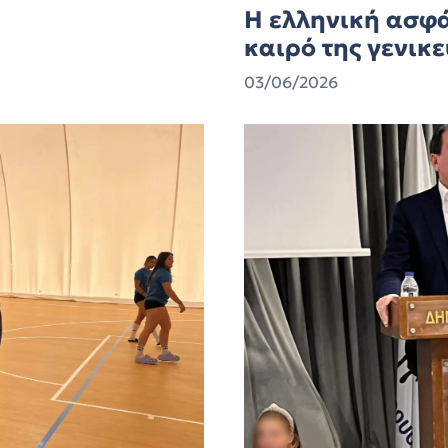
Η ελληνική ασφά
καιρό της γενικ
03/06/2026