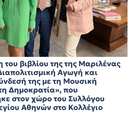
 του βιβλίου της της Μαριλένας
ιαπολιτισμική Αγωγή και
ύνδεσή της με τη Μουσική
τη Δημοκρατία», που
κε στον χώρο του Συλλόγου
εγίου Αθηνών στο Κολλέγιο