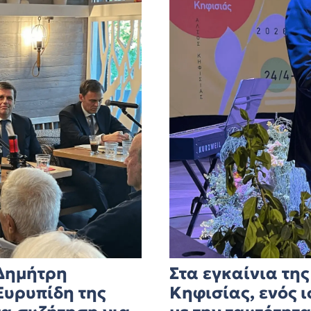
 Δημήτρη
Στα εγκαίνια τη
Ευρυπίδη της
Κηφισίας, ενός 