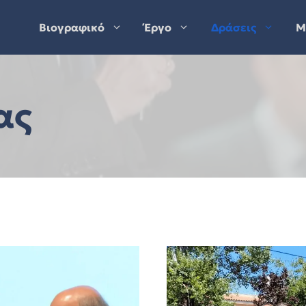
Βιογραφικό
Έργο
Δράσεις
Μ
ας