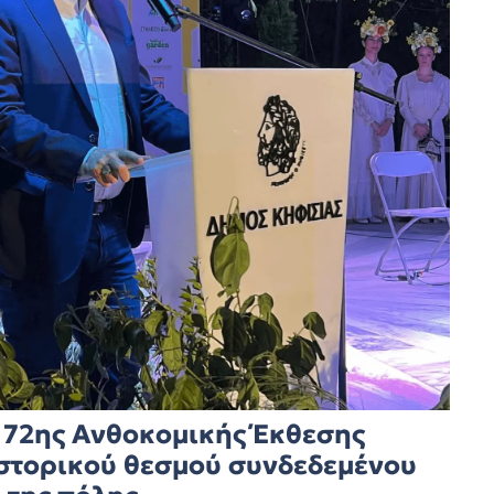
ς 72ης Ανθοκομικής Έκθεσης
ιστορικού θεσμού συνδεδεμένου