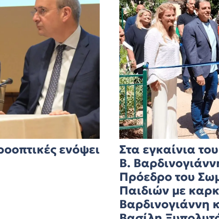
ροοπτικές ενόψει
Στα εγκαίνια τ
Β. Βαρδινογιάνν
Πρόεδρο του Σω
Παιδιών με καρκ
Βαρδινογιάννη κ
Βασίλη Ξυπολυτ