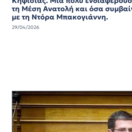
Κηφισιάς. Μια πολύ ενδιαφέρουσ
τη Μέση Ανατολή και όσα συμβαίν
με τη Ντόρα Μπακογιάννη.
29/04/2026