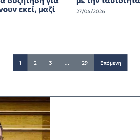
α συζήτηση για
με την ταυτότητα
ουν εκεί, μαζί
27/04/2026
1
2
3
…
29
Επόμενη