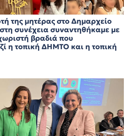
ρτή της μητέρας στο Δημαρχείο
στη συνέχεια συναντηθήκαμε με
εχωριστή βραδιά που
ί η τοπική ΔΗΜΤΟ και η τοπική