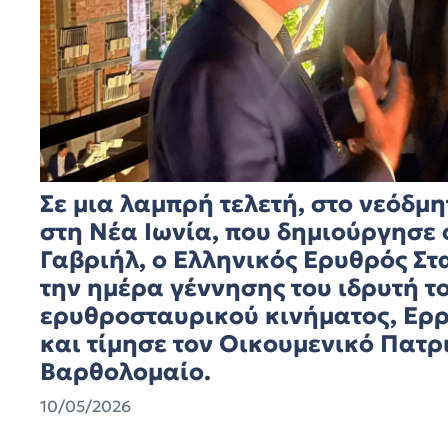
Σε μια λαμπρή τελετή, στο νεόδμη
στη Νέα Ιωνία, που δημιούργησε 
Γαβριήλ, ο Ελληνικός Ερυθρός Στ
την ημέρα γέννησης του ιδρυτή τ
ερυθροσταυρικού κινήματος, Ερρ
και τίμησε τον Οικουμενικό Πατ
Βαρθολομαίο.
10/05/2026