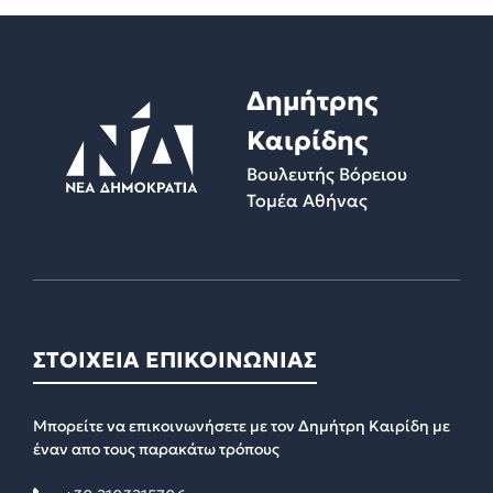
i
v
e
:
Δημήτρης
Καιρίδης
Βουλευτής Βόρειου
Τομέα Αθήνας
ΣΤΟΙΧΕΙΑ ΕΠΙΚΟΙΝΩΝΙΑΣ
Μπορείτε να επικοινωνήσετε με τον Δημήτρη Καιρίδη με
έναν απο τους παρακάτω τρόπους