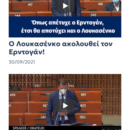
Ο Λουκασένκο ακολουθεί τον
Ερντογάν!
30/09/2021