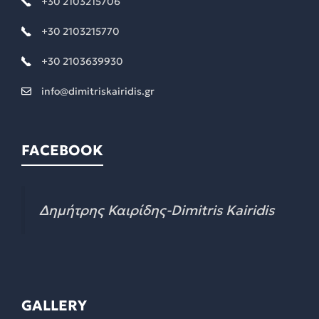
+30 2103215706
+30 2103215770
+30 2103639930
info@dimitriskairidis.gr
FACEBOOK
Δημήτρης Καιρίδης-Dimitris Kairidis
GALLERY