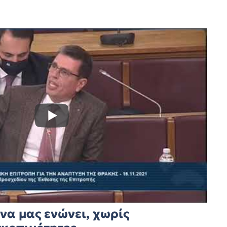
να μας ενώνει, χωρίς