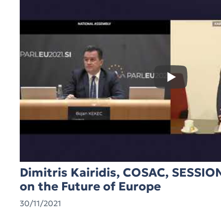
Dimitris Kairidis, COSAC, SESSIO
on the Future of Europe
30/11/2021