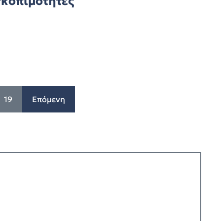
σκοπιμότητες
19
Επόμενη