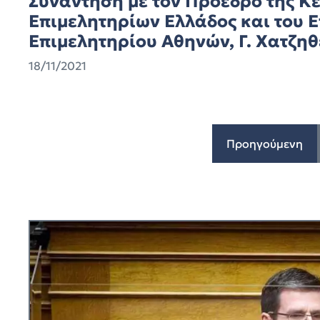
Συνάντηση με τον Πρόεδρο της Κ
Επιμελητηρίων Ελλάδος και του 
Επιμελητηρίου Αθηνών, Γ. Χατζη
18/11/2021
Προηγούμενη