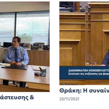
Θράκη: Η συναί
νάστευσης &
23/11/2021