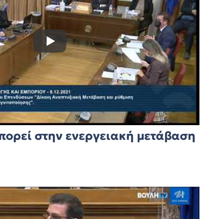
πορεί στην ενεργειακή μετάβαση