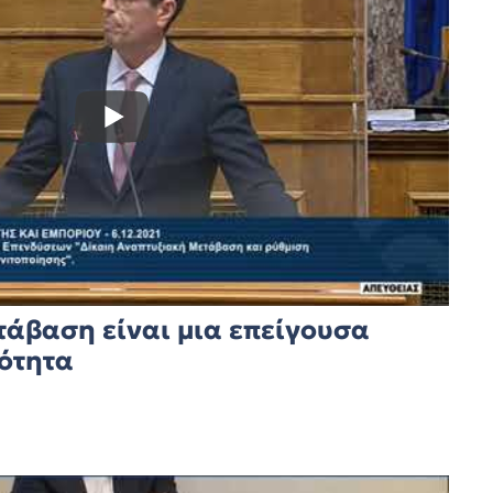
τάβαση είναι μια επείγουσα
ότητα