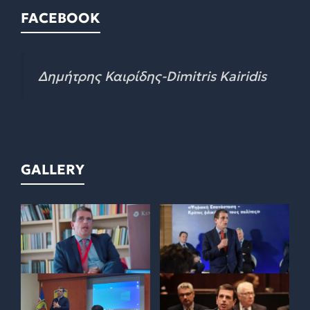
FACEBOOK
Δημήτρης Καιρίδης-Dimitris Kairidis
GALLERY