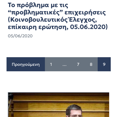
Το πρόβλημα με τις
“προβληματικές” επιχειρήσεις
(Κοινοβουλευτικός Έλεγχος,
επίκαιρη ερώτηση, 05.06.2020)
05/06/2020
Προηγούμενη
1
…
7
8
9