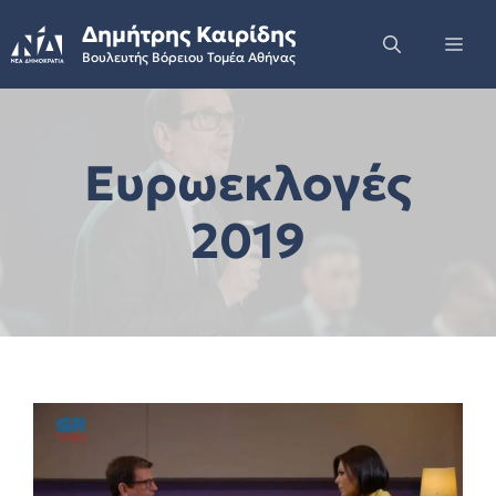
Skip
Δημήτρης Καιρίδης
to
Me
Βουλευτής Βόρειου Τομέα Αθήνας
content
Ευρωεκλογές
2019