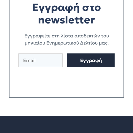
Εγγραφή στο
newsletter
Eγγραφείτε στη λίστα αποδεκτών του
μηνιαίου Ενημερωτικού Δελτίου μας.
E
Εγγραφή
m
a
i
l
*