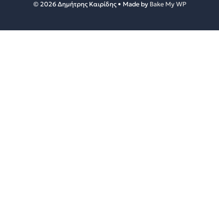
© 2026 Δημήτρης Καιρίδης • Made by
Bake My WP