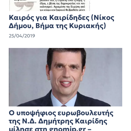
Καιρός για Καιρίδηδες (Νίκος
Δήμου, Βήμα της Κυριακής)
25/04/2019
Ο υποψήφιος ευρωβουλευτής
της Ν.Δ. Δημήτρης Καιρίδης
μίλησε στη gnomip.gr –