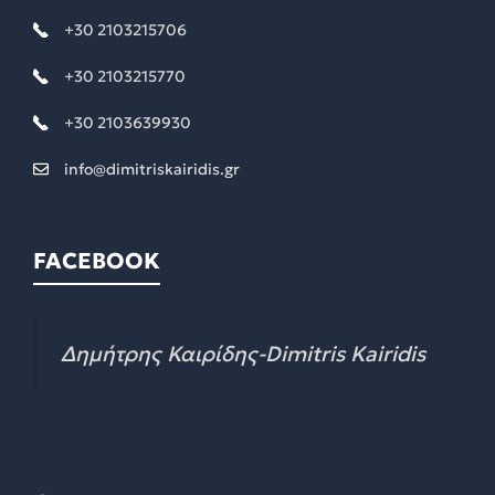
+30 2103215706
+30 2103215770
+30 2103639930
info@dimitriskairidis.gr
FACEBOOK
Δημήτρης Καιρίδης-Dimitris Kairidis