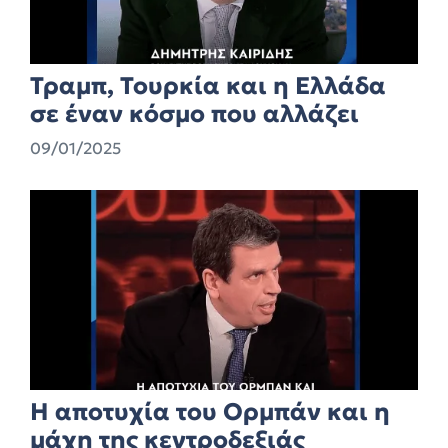
Τραμπ, Τουρκία και η Ελλάδα
σε έναν κόσμο που αλλάζει
09/01/2025
Η αποτυχία του Ορμπάν και η
μάχη της κεντροδεξιάς