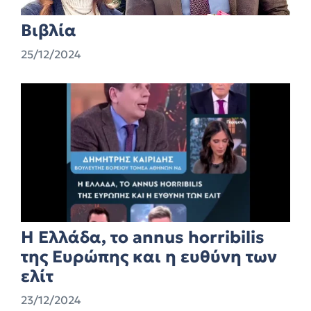
Βιβλία
25/12/2024
Η Ελλάδα, το annus horribilis
της Ευρώπης και η ευθύνη των
ελίτ
23/12/2024