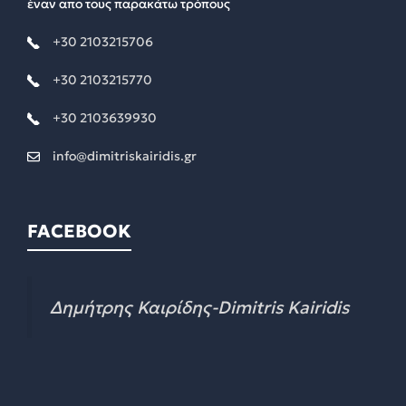
έναν απο τους παρακάτω τρόπους
+30 2103215706
+30 2103215770
+30 2103639930
info@dimitriskairidis.gr
FACEBOOK
Δημήτρης Καιρίδης-Dimitris Kairidis