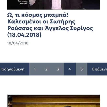
Ω, τι κόσμος μπαμπά!
Καλεσμένοι οι Σωτήρης
Ρούσσος και Άγγελος Συρίγος
(18.04.2018)
18/04/2018
Προηγούμενη
1
2
3
4
5
Επόμεν