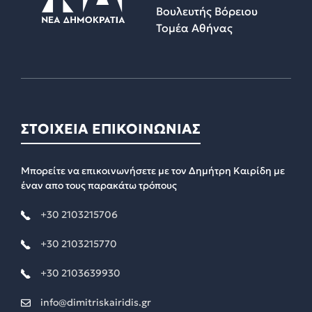
Βουλευτής Βόρειου
Τομέα Αθήνας
ΣΤΟΙΧΕΙΑ ΕΠΙΚΟΙΝΩΝΙΑΣ
Μπορείτε να επικοινωνήσετε με τον Δημήτρη Καιρίδη με
έναν απο τους παρακάτω τρόπους
+30 2103215706
+30 2103215770
+30 2103639930
info@dimitriskairidis.gr