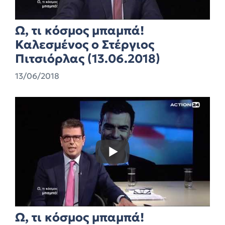
Ω, τι κόσμος μπαμπά!
Καλεσμένος ο Στέργιος
Πιτσιόρλας (13.06.2018)
13/06/2018
Ω, τι κόσμος μπαμπά!