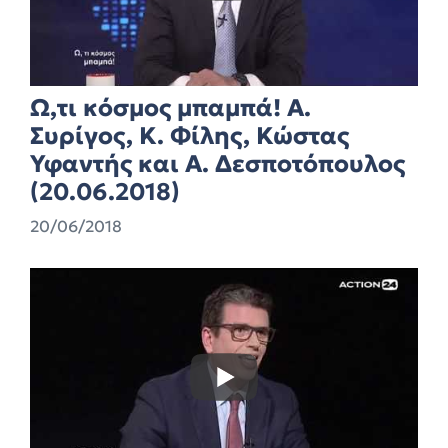
Ω,τι κόσμος μπαμπά! Ά.
Συρίγος, Κ. Φίλης, Κώστας
Υφαντής και Α. Δεσποτόπουλος
(20.06.2018)
20/06/2018