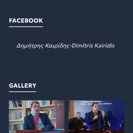
FACEBOOK
Δημήτρης Καιρίδης-Dimitris Kairidis
GALLERY