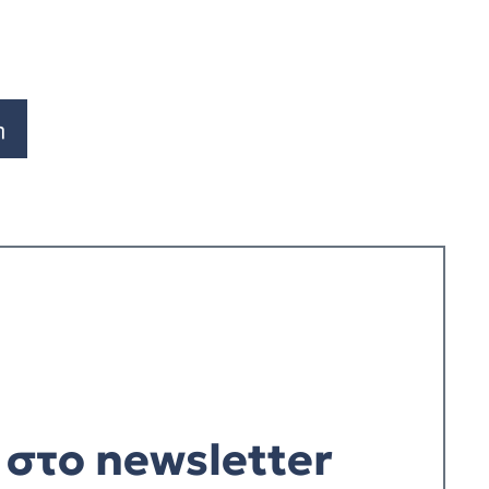
η
στο newsletter