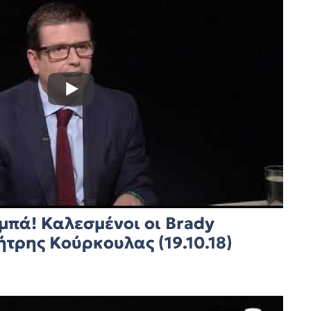
αμπά! Καλεσμένοι οι Brady
ήτρης Κούρκουλας (19.10.18)