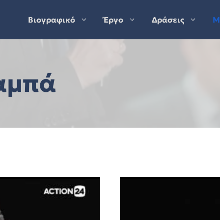
Βιογραφικό
Έργο
Δράσεις
Μ
παμπά