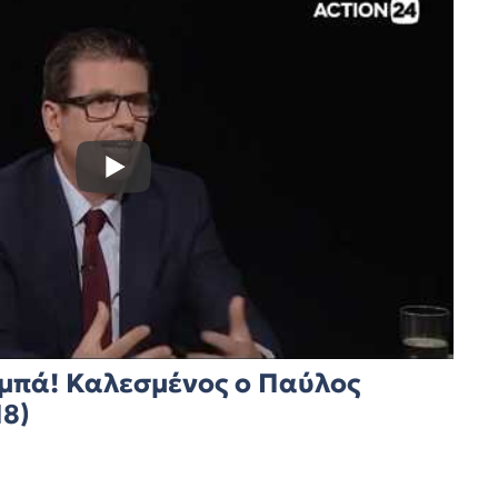
αμπά! Καλεσμένος ο Παύλος
18)