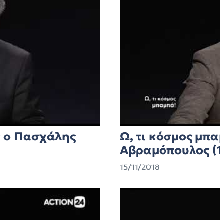
ς ο Πασχάλης
Ω, τι κόσμος μπ
Αβραμόπουλος (1
15/11/2018