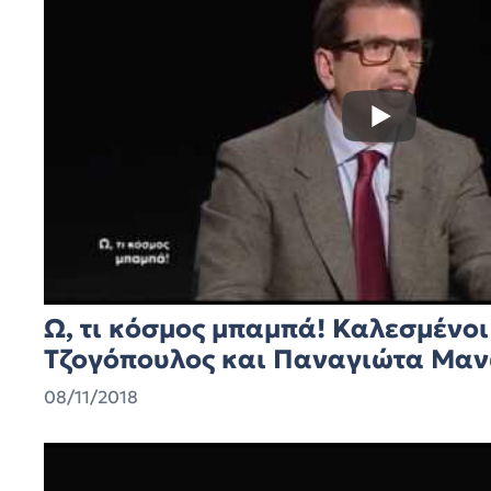
Ω, τι κόσμος μπαμπά! Καλεσμένοι
Τζογόπουλος και Παναγιώτα Μανώ
08/11/2018