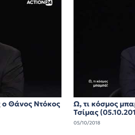
ς ο Θάνος Ντόκος
Ω, τι κόσμος μπ
Τσίμας (05.10.20
05/10/2018