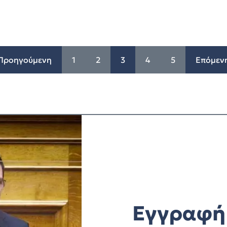
Προηγούμενη
1
2
3
4
5
Επόμεν
Εγγραφή 