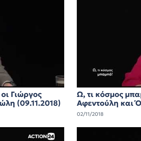
 οι Γιώργος
Ω, τι κόσμος μπα
λη (09.11.2018)
Αφεντούλη και Ό
02/11/2018