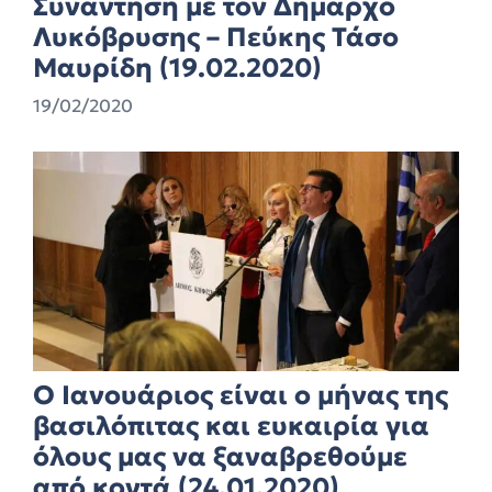
Συνάντηση με τον Δήμαρχο
Λυκόβρυσης – Πεύκης Τάσο
Μαυρίδη (19.02.2020)
19/02/2020
Ο Ιανουάριος είναι ο μήνας της
βασιλόπιτας και ευκαιρία για
όλους μας να ξαναβρεθούμε
από κοντά (24.01.2020)