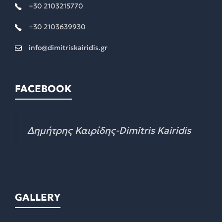
+30 2103215770
+30 2103639930
info@dimitriskairidis.gr
FACEBOOK
Δημήτρης Καιρίδης-Dimitris Kairidis
GALLERY