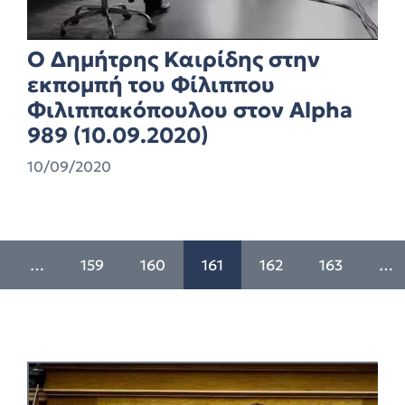
Ο Δημήτρης Καιρίδης στην
εκπομπή του Φίλιππου
Φιλιππακόπουλου στον Alpha
989 (10.09.2020)
10/09/2020
…
159
160
161
162
163
…