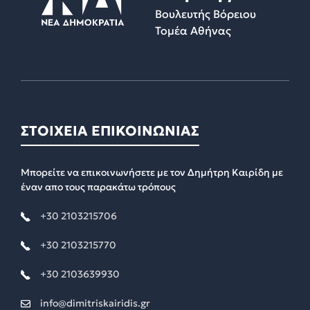
Βουλευτής Βόρειου
Τομέα Αθήνας
ΣΤΟΙΧΕΙΑ ΕΠΙΚΟΙΝΩΝΙΑΣ
Μπορείτε να επικοινωνήσετε με τον Δημήτρη Καιρίδη με
έναν απο τους παρακάτω τρόπους
+30 2103215706
+30 2103215770
+30 2103639930
info@dimitriskairidis.gr