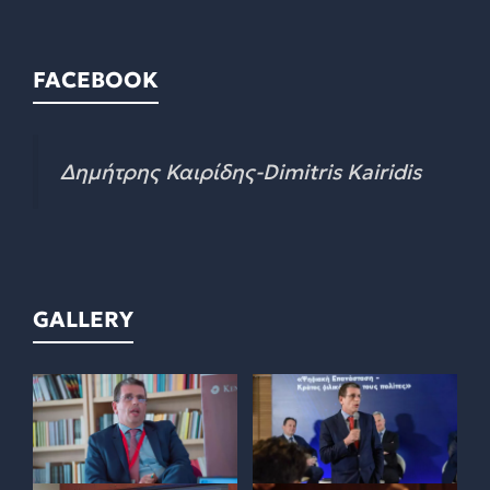
FACEBOOK
Δημήτρης Καιρίδης-Dimitris Kairidis
GALLERY