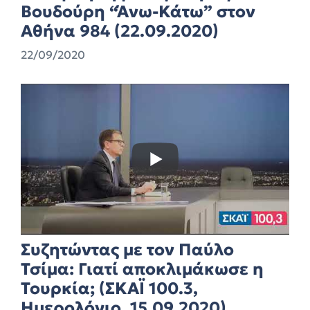
Βουδούρη “Άνω-Κάτω” στον
Αθήνα 984 (22.09.2020)
22/09/2020
Συζητώντας με τον Παύλο
Τσίμα: Γιατί αποκλιμάκωσε η
Τουρκία; (ΣΚΑΪ 100.3,
Ημερολόγιο, 15.09.2020)