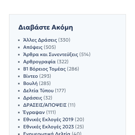
Διαβάστε Ακόμη
Άλλες Δράσεις
(330)
Απόψεις
(505)
Άρθρα και Συνεντεύξεις
(514)
Αρθρογραφία
(322)
Β1 Βόρειος Τομέας
(286)
Βίντεο
(293)
Βουλή
(285)
Δελτία Τύπου
(177)
Δράσεις
(32)
ΔΡΑΣΕΙΣ/ΑΠΟΨΕΙΣ
(11)
Έγραψαν
(111)
Εθνικές Εκλογές 2019
(20)
Εθνικές Εκλογές 2023
(25)
Ενημερωτικά Δελτία
(40)