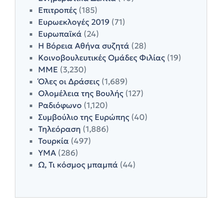
Επιτροπές
(185)
Ευρωεκλογές 2019
(71)
Ευρωπαϊκά
(24)
Η Βόρεια Αθήνα συζητά
(28)
Κοινοβουλευτικές Ομάδες Φιλίας
(19)
ΜΜΕ
(3,230)
Όλες οι Δράσεις
(1,689)
Ολομέλεια της Βουλής
(127)
Ραδιόφωνο
(1,120)
Συμβούλιο της Ευρώπης
(40)
Τηλεόραση
(1,886)
Τουρκία
(497)
ΥΜΑ
(286)
Ω, Τι κόσμος μπαμπά
(44)