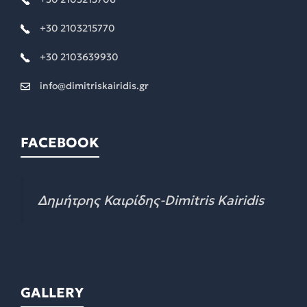
+30 2103215770
+30 2103639930
info@dimitriskairidis.gr
FACEBOOK
Δημήτρης Καιρίδης-Dimitris Kairidis
GALLERY