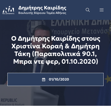
Skip
Δημήτρης Καιρίδης
to
Me
Βουλευτής Βόρειου Τομέα Αθήνας
content
Ο Δημήτρης Καιρίδης στους
Χριστίνα Κοραή & Δημήτρη
Τάκη (Παραπολιτικά 90.1,
Μπρα ντε φερ, 01.10.2020)
01/10/2020