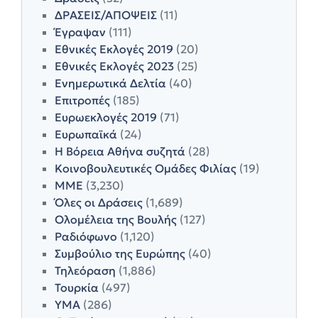
ΔΡΑΣΕΙΣ/ΑΠΟΨΕΙΣ
(11)
Έγραψαν
(111)
Εθνικές Εκλογές 2019
(20)
Εθνικές Εκλογές 2023
(25)
Ενημερωτικά Δελτία
(40)
Επιτροπές
(185)
Ευρωεκλογές 2019
(71)
Ευρωπαϊκά
(24)
Η Βόρεια Αθήνα συζητά
(28)
Κοινοβουλευτικές Ομάδες Φιλίας
(19)
ΜΜΕ
(3,230)
Όλες οι Δράσεις
(1,689)
Ολομέλεια της Βουλής
(127)
Ραδιόφωνο
(1,120)
Συμβούλιο της Ευρώπης
(40)
Τηλεόραση
(1,886)
Τουρκία
(497)
ΥΜΑ
(286)