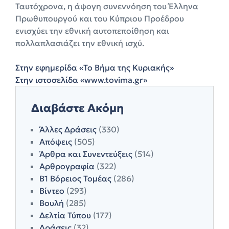
Ταυτόχρονα, η άψογη συνεννόηση του Έλληνα
Πρωθυπουργού και του Κύπριου Προέδρου
ενισχύει την εθνική αυτοπεποίθηση και
πολλαπλασιάζει την εθνική ισχύ.
Στην εφημερίδα «Το Βήμα της Κυριακής»
Στην ιστοσελίδα «www.tovima.gr»
Διαβάστε Ακόμη
Άλλες Δράσεις
(330)
Απόψεις
(505)
Άρθρα και Συνεντεύξεις
(514)
Αρθρογραφία
(322)
Β1 Βόρειος Τομέας
(286)
Βίντεο
(293)
Βουλή
(285)
Δελτία Τύπου
(177)
Δράσεις
(32)