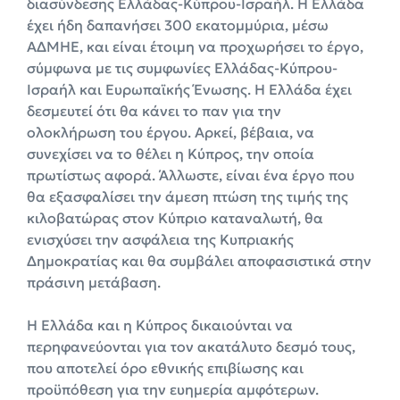
διασύνδεσης Ελλάδας-Κύπρου-Ισραήλ. Η Ελλάδα
έχει ήδη δαπανήσει 300 εκατομμύρια, μέσω
ΑΔΜΗΕ, και είναι έτοιμη να προχωρήσει το έργο,
σύμφωνα με τις συμφωνίες Ελλάδας-Κύπρου-
Ισραήλ και Ευρωπαϊκής Ένωσης. Η Ελλάδα έχει
δεσμευτεί ότι θα κάνει το παν για την
ολοκλήρωση του έργου. Αρκεί, βέβαια, να
συνεχίσει να το θέλει η Κύπρος, την οποία
πρωτίστως αφορά. Άλλωστε, είναι ένα έργο που
θα εξασφαλίσει την άμεση πτώση της τιμής της
κιλοβατώρας στον Κύπριο καταναλωτή, θα
ενισχύσει την ασφάλεια της Κυπριακής
Δημοκρατίας και θα συμβάλει αποφασιστικά στην
πράσινη μετάβαση.
Η Ελλάδα και η Κύπρος δικαιούνται να
περηφανεύονται για τον ακατάλυτο δεσμό τους,
που αποτελεί όρο εθνικής επιβίωσης και
προϋπόθεση για την ευημερία αμφότερων.