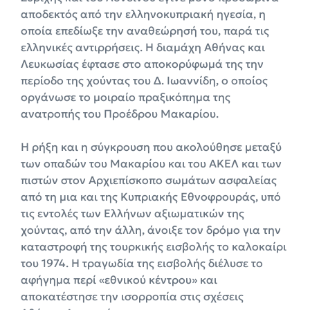
αποδεκτός από την ελληνοκυπριακή ηγεσία, η
οποία επεδίωξε την αναθεώρησή του, παρά τις
ελληνικές αντιρρήσεις. Η διαμάχη Αθήνας και
Λευκωσίας έφτασε στο αποκορύφωμά της την
περίοδο της χούντας του Δ. Ιωαννίδη, ο οποίος
οργάνωσε το μοιραίο πραξικόπημα της
ανατροπής του Προέδρου Μακαρίου.
Η ρήξη και η σύγκρουση που ακολούθησε μεταξύ
των οπαδών του Μακαρίου και του ΑΚΕΛ και των
πιστών στον Αρχιεπίσκοπο σωμάτων ασφαλείας
από τη μια και της Κυπριακής Εθνοφρουράς, υπό
τις εντολές των Ελλήνων αξιωματικών της
χούντας, από την άλλη, άνοιξε τον δρόμο για την
καταστροφή της τουρκικής εισβολής το καλοκαίρι
του 1974. Η τραγωδία της εισβολής διέλυσε το
αφήγημα περί «εθνικού κέντρου» και
αποκατέστησε την ισορροπία στις σχέσεις