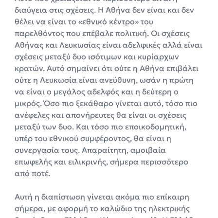
διαύγεια στις σχέσεις. Η Αθήνα δεν είναι και δεν
θέλει να είναι το «εθνικό κέντρο» του
παρελθόντος που επέβαλε πολιτική. Οι σχέσεις
Αθήνας και Λευκωσίας είναι αδελφικές αλλά είναι
σχέσεις μεταξύ δυο ισότιμων και κυρίαρχων
κρατών. Αυτό σημαίνει ότι ούτε η Αθήνα επιβάλει
ούτε η Λευκωσία είναι ανεύθυνη, ωσάν η πρώτη
να είναι ο μεγάλος αδελφός και η δεύτερη ο
μικρός. Όσο πιο ξεκάθαρο γίνεται αυτό, τόσο πιο
ανέφελες και απονήρευτες θα είναι οι σχέσεις
μεταξύ των δυο. Και τόσο πιο εποικοδομητική,
υπέρ του εθνικού συμφέροντος, θα είναι η
συνεργασία τους. Απαραίτητη, αμοιβαία
επωφελής και ειλικρινής, σήμερα περισσότερο
από ποτέ.
Αυτή η διαπίστωση γίνεται ακόμα πιο επίκαιρη
σήμερα, με αφορμή το καλώδιο της ηλεκτρικής