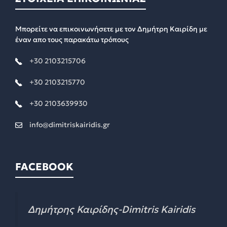
Μπορείτε να επικοινωνήσετε με τον Δημήτρη Καιρίδη με
έναν απο τους παρακάτω τρόπους
+30 2103215706
+30 2103215770
+30 2103639930
info@dimitriskairidis.gr
FACEBOOK
Δημήτρης Καιρίδης-Dimitris Kairidis