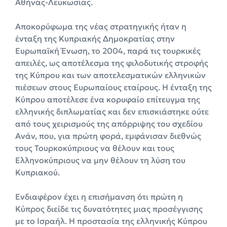
Αθήνας-Λευκωσίας.
Αποκορύφωμα της νέας στρατηγικής ήταν η
ένταξη της Κυπριακής Δημοκρατίας στην
Ευρωπαϊκή Ένωση, το 2004, παρά τις τουρκικές
απειλές, ως αποτέλεσμα της φιλοδυτικής στροφής
της Κύπρου και των αποτελεσματικών ελληνικών
πιέσεων στους Ευρωπαίους εταίρους. Η ένταξη της
Κύπρου αποτέλεσε ένα κορυφαίο επίτευγμα της
ελληνικής διπλωματίας και δεν επισκιάστηκε ούτε
από τους χειρισμούς της απόρριψης του σχεδίου
Ανάν, που, για πρώτη φορά, εμφάνισαν διεθνώς
τους Τουρκοκύπριους να θέλουν και τους
Ελληνοκύπριους να μην θέλουν τη λύση του
Κυπριακού.
Ενδιαφέρον έχει η επισήμανση ότι πρώτη η
Κύπρος διείδε τις δυνατότητες μιας προσέγγισης
με το Ισραήλ. Η προστασία της ελληνικής Κύπρου