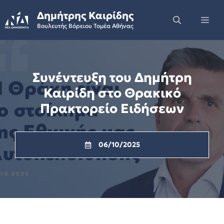
Skip
Δημήτρης Καιρίδης
to
Me
Βουλευτής Βόρειου Τομέα Αθήνας
content
Συνέντευξη του Δημήτρη
Καιρίδη στο Θρακικό
Πρακτορείο Ειδήσεων
06/10/2025