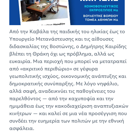
Από την Καβάλα της παιδικής του ηλικίας έως το
Υπουργείο Μετανάστευσης και τις αίθουσες
διδασκαλίας της Βοστώνης, ο Δημήτρης Καιρίδης
βλέπει τη Θράκη όχι ως πρόβλημα, αλλά ως
ευκαιρία. Μια περιοχή που μπορεί να μετατραπεί
από «ακριτικό περιθώριο» σε γέφυρα
γεωπολιτικής ισχύος, οικονομικής ανάπτυξης και
δημοκρατικής συνύπαρξης. Με λόγο νηφάλιο,
αλλά σαφή, αναδεικνύει τις παθογένειες του
παρελθόντος — από την καχυποψία και την
ημιμάθεια έως την κακοδιαχείριση αναπτυξιακών
κινήτρων — και καλεί σε μια νέα προσέγγιση που
συνδέει την ευημερία των πολιτών με την εθνική
ασφάλεια.