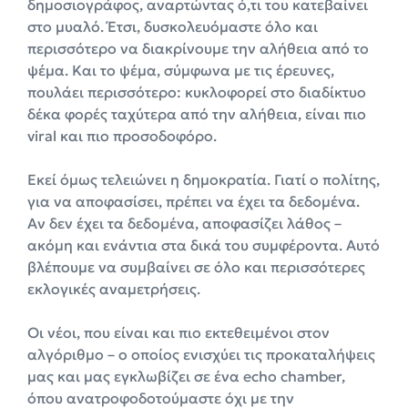
δημοσιογράφος, αναρτώντας ό,τι του κατεβαίνει
στο μυαλό. Έτσι, δυσκολευόμαστε όλο και
περισσότερο να διακρίνουμε την αλήθεια από το
ψέμα. Και το ψέμα, σύμφωνα με τις έρευνες,
πουλάει περισσότερο: κυκλοφορεί στο διαδίκτυο
δέκα φορές ταχύτερα από την αλήθεια, είναι πιο
viral και πιο προσοδοφόρο.
Εκεί όμως τελειώνει η δημοκρατία. Γιατί ο πολίτης,
για να αποφασίσει, πρέπει να έχει τα δεδομένα.
Αν δεν έχει τα δεδομένα, αποφασίζει λάθος –
ακόμη και ενάντια στα δικά του συμφέροντα. Αυτό
βλέπουμε να συμβαίνει σε όλο και περισσότερες
εκλογικές αναμετρήσεις.
Οι νέοι, που είναι και πιο εκτεθειμένοι στον
αλγόριθμο – ο οποίος ενισχύει τις προκαταλήψεις
μας και μας εγκλωβίζει σε ένα echo chamber,
όπου ανατροφοδοτούμαστε όχι με την