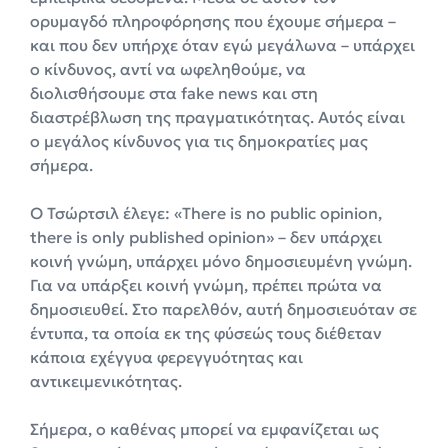
ορυμαγδό πληροφόρησης που έχουμε σήμερα –
και που δεν υπήρχε όταν εγώ μεγάλωνα – υπάρχει
ο κίνδυνος, αντί να ωφεληθούμε, να
διολισθήσουμε στα fake news και στη
διαστρέβλωση της πραγματικότητας. Αυτός είναι
ο μεγάλος κίνδυνος για τις δημοκρατίες μας
σήμερα.
Ο Τσώρτσιλ έλεγε: «There is no public opinion,
there is only published opinion» – δεν υπάρχει
κοινή γνώμη, υπάρχει μόνο δημοσιευμένη γνώμη.
Για να υπάρξει κοινή γνώμη, πρέπει πρώτα να
δημοσιευθεί. Στο παρελθόν, αυτή δημοσιευόταν σε
έντυπα, τα οποία εκ της φύσεώς τους διέθεταν
κάποια εχέγγυα φερεγγυότητας και
αντικειμενικότητας.
Σήμερα, ο καθένας μπορεί να εμφανίζεται ως