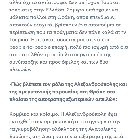
αλλά όχι το αντίστροφο. Δεν υπήρχαν Τούρκοι
τουρίστες στην Ελλάδα. Σήμερα υπάρχουν, και
μάλιστα πολλοί στη Θράκη, όπου επενδύουν,
αποκτούν εξοχικά, βρίσκουν ένα αποκούμπι σε
περίπτωση που τα πράγματα δεν πάνε καλά στην
Τουρκία. Έτσι αναπτύσσεται μια στενότερη
people-to-people επαφή, πολύ πιο ισχυρή από ό,τι
στο παρελθόν, η οποία λειτουργεί υπέρ της
συνύπαρξης και προς όφελος και των δύο
πλευρών.
-Πώς βλέπετε τον ρόλο της Αλεξανδρούπολης και
της αμερικανικής παρουσίας στη Θράκη στο
πλαίσιο της αποτροπής εξωτερικών απειλών;
Κομβικό και κρίσιμο. Η Αλεξανδρούπολη έχει
ενταχθεί στην αμερικανική στρατηγική για την
«αγκυροβόληση» ολόκληρης της Ανατολικής
Ευρώπης στη Δύση και την απεξάρτησή της από