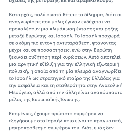
σχέσεις της με Ισραήλ, ΕΕ και αραβικό κόσμο;
Καταρχάς, πολύ σωστά θέτετε το δίλημμα, διότι οι
αναγνωρίσεις που μόλις έγιναν ενδέχεται να
προκαλέσουν μια κλιμάκωση έντασης και ρήξης
μεταξύ Ευρώπης και Ισραήλ. Το Ισραήλ προχωρά
σε ακόμη πιο έντονη αντιπαράθεση, φτάνοντας
μέχρι και σε προσαρτήσεις, ενώ στην Ευρώπη
ξεκινάει συζήτηση περί κυρώσεων. Αυτό αποτελεί
μια αρνητική εξέλιξη για την ελληνική εξωτερική
πολιτική, η οποία από τη μία πλευρά αναγνωρίζει
το Ισραήλ ως στρατηγικό εταίρο της Ελλάδας για
την ασφάλεια και τη σταθερότητα στην Ανατολική
Μεσόγειο, αλλά από την άλλη είναι αναπόσπαστο
μέλος της Ευρωπαϊκής Ένωσης.
Επομένως, έχουμε πρώτιστο συμφέρον να
εξηγήσουμε στο Ισραήλ ποιο είναι το πραγματικό,
μακροπρόθεσμο συμφέρον του. Διότι εμάς δεν