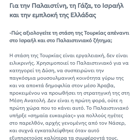
Για την Παλαιστίνη, τη Γάζα, το Ισραήλ
και την εμπλοκή της Ελλάδας
-Πώς αξιολογείτε τη στάση της Τουρκίας απέναντι
στο Ισραήλ και στο Παλαιστινιακό ζήτημα;
Η στάση της Τουρκίας είναι εργαλειακή, δεν είναι
ειλικρινής. Χρησιμοποιεί το Παλαιστινιακό για να
κατηγορεί τη Δύση, να συσπειρώνει την
παγκόσμια μουσουλμανική κοινότητα γύρω της
και να αποκτά δημοφιλία στον μέσο Άραβα,
προκειμένου να προωθήσει τη στρατηγική της στη
Μέση Ανατολή. Δεν είναι η πρώτη φορά, ούτε η
πρώτη χώρα που το κάνει αυτό. Το Παλαιστινιακό
υπήρξε «σημαία ευκαιρίας» για πολλούς ηγέτες
στο παρελθόν, αρχής γενομένης από τον Νάσερ,
και συχνά εγκαταλείφθηκε όταν αυτό
εξυπηρετούσε καλύτερα τα συμφέροντά τους.