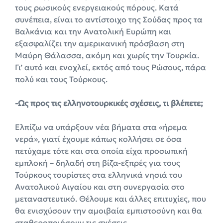
τους ρωσικούς ενεργειακούς πόρους. Κατά
συνέπεια, είναι το αντίστοιχο της Σούδας προς τα
Βαλκάνια και την Ανατολική Ευρώπη και
εξασφαλίζει την αμερικανική πρόσβαση στη
Μαύρη Θάλασσα, ακόμη και χωρίς την Τουρκία.
Γι’ αυτό και ενοχλεί, εκτός από τους Ρώσους, πάρα
πολύ και τους Τούρκους.
-Ως προς τις ελληνοτουρκικές σχέσεις, τι βλέπετε;
Ελπίζω να υπάρξουν νέα βήματα στα «ήρεμα
νερά», γιατί έχουμε κάπως κολλήσει σε όσα
πετύχαμε τότε και στα οποία είχα προσωπική
εμπλοκή – δηλαδή στη βίζα-εξπρές για τους
Τούρκους τουρίστες στα ελληνικά νησιά του
Ανατολικού Αιγαίου και στη συνεργασία στο
μεταναστευτικό. Θέλουμε και άλλες επιτυχίες, που
θα ενισχύσουν την αμοιβαία εμπιστοσύνη και θα
σταθεροποιήσουν τις σχέσεις.