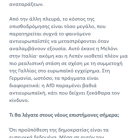
αναταράξεων.
Από την άλλη πλευρά, το κόστος της
οπισθοδρόμησης είναι τόσο μεγάλο, που
παρατηρείται συχνά το φαινόμενο
αντιευρωπαϊστές να μεταστρέφονται όταν
αναλαμβάνουν εξουσία. Αυτό έκανε η Μελόνι
στην Ιταλία· ακόμη και η Λεπέν υιοθετεί πλέον μια
πιο ρεαλιστική στάση σε σχέση με τη συμμετοχή
της Γαλλίας στο ευρωπαϊκό εγχείρημα. Στη
Γερμανία, ωστόσο, τα πράγματα είναι
διαφορετικά: η AfD παραμένει βαθιά
αντιευρωπαϊκή, κάτι που δείχνει ξεκάθαρα τον
κίνδυνο.
Τι θα λέγατε στους νέους επιστήμονες σήμερα;
Ότι προϋπόθεση της δημοκρατίας είναι τα
εμπειρικά δεδομένα. Μέσα σε αυτόν τον