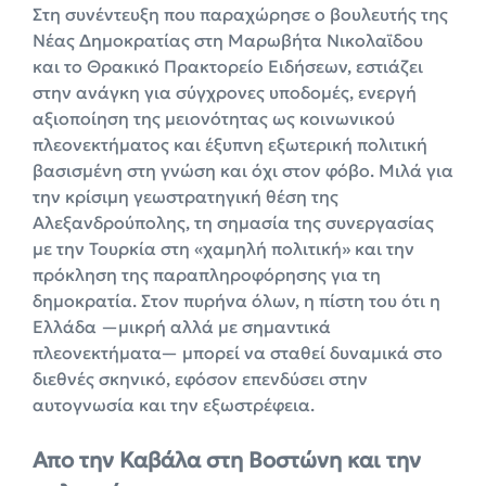
Στη συνέντευξη που παραχώρησε ο βουλευτής της
Νέας Δημοκρατίας στη Μαρωβήτα Νικολαϊδου
και το Θρακικό Πρακτορείο Ειδήσεων, εστιάζει
στην ανάγκη για σύγχρονες υποδομές, ενεργή
αξιοποίηση της μειονότητας ως κοινωνικού
πλεονεκτήματος και έξυπνη εξωτερική πολιτική
βασισμένη στη γνώση και όχι στον φόβο. Μιλά για
την κρίσιμη γεωστρατηγική θέση της
Αλεξανδρούπολης, τη σημασία της συνεργασίας
με την Τουρκία στη «χαμηλή πολιτική» και την
πρόκληση της παραπληροφόρησης για τη
δημοκρατία. Στον πυρήνα όλων, η πίστη του ότι η
Ελλάδα —μικρή αλλά με σημαντικά
πλεονεκτήματα— μπορεί να σταθεί δυναμικά στο
διεθνές σκηνικό, εφόσον επενδύσει στην
αυτογνωσία και την εξωστρέφεια.
Απο την Καβάλα στη Βοστώνη και την