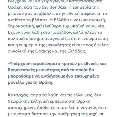
ελέγχουν και να χειραγωγούν καταστάσεις στη
Θράκη, κάτι που δεν βοηθάει. Η ευημερία της
μειονότητας συμβάλλει στην εθνική ασφάλεια· το
αντίθετο τη βλάπτει. Η Ελλάδα είναι μια ανοιχτή,
δημοκρατική, φιλελεύθερη ευρωπαϊκή κοινωνία.
Έχουν γίνει λάθη στο παρελθόν, αλλά πλέον το
πολιτικό σύστημα αναγνωρίζει ότι η ενσωμάτωση
και η ευημερία της μειονότητας είναι προς όφελος
συνολικά της Θράκης και της Ελλάδας.
–Υπάρχουν παραδείγματα κρατών με εθνικές και
θρησκευτικές μειονότητες από τα οποία θα
μπορούσαμε να αντλήσουμε ένα επιτυχημένο
μοντέλο για τη Θράκη;
Καταρχάς, παρά τα λάθη και τις ελλείψεις, δεν
θεωρώ την ελληνική εμπειρία στη Θράκη
αποτυχημένη. Απόδειξη αποτελεί το γεγονός ότι η
μειονότητα διατηρεί την αριθμητική της ισχύ, σε