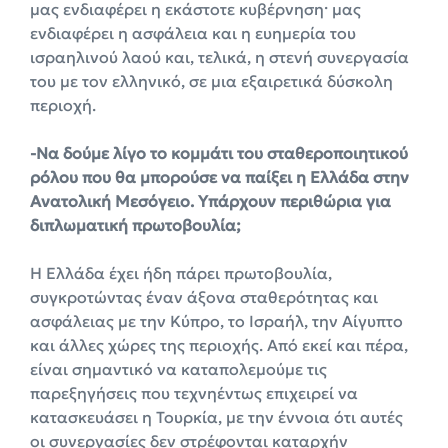
μας ενδιαφέρει η εκάστοτε κυβέρνηση· μας
ενδιαφέρει η ασφάλεια και η ευημερία του
ισραηλινού λαού και, τελικά, η στενή συνεργασία
του με τον ελληνικό, σε μια εξαιρετικά δύσκολη
περιοχή.
-Να δούμε λίγο το κομμάτι του σταθεροποιητικού
ρόλου που θα μπορούσε να παίξει η Ελλάδα στην
Ανατολική Μεσόγειο. Υπάρχουν περιθώρια για
διπλωματική πρωτοβουλία;
Η Ελλάδα έχει ήδη πάρει πρωτοβουλία,
συγκροτώντας έναν άξονα σταθερότητας και
ασφάλειας με την Κύπρο, το Ισραήλ, την Αίγυπτο
και άλλες χώρες της περιοχής. Από εκεί και πέρα,
είναι σημαντικό να καταπολεμούμε τις
παρεξηγήσεις που τεχνηέντως επιχειρεί να
κατασκευάσει η Τουρκία, με την έννοια ότι αυτές
οι συνεργασίες δεν στρέφονται καταρχήν