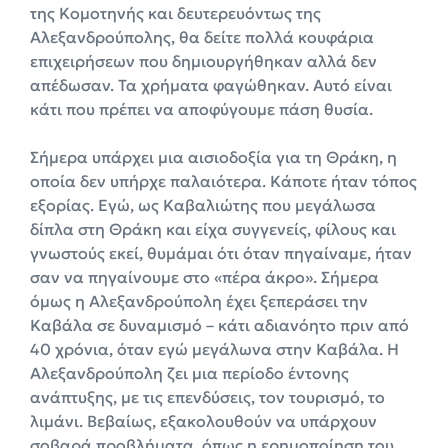
της Κομοτηνής και δευτερευόντως της
Αλεξανδρούπολης, θα δείτε πολλά κουφάρια
επιχειρήσεων που δημιουργήθηκαν αλλά δεν
απέδωσαν. Τα χρήματα φαγώθηκαν. Αυτό είναι
κάτι που πρέπει να αποφύγουμε πάση θυσία.
Σήμερα υπάρχει μια αισιοδοξία για τη Θράκη, η
οποία δεν υπήρχε παλαιότερα. Κάποτε ήταν τόπος
εξορίας. Εγώ, ως Καβαλιώτης που μεγάλωσα
δίπλα στη Θράκη και είχα συγγενείς, φίλους και
γνωστούς εκεί, θυμάμαι ότι όταν πηγαίναμε, ήταν
σαν να πηγαίνουμε στο «πέρα άκρο». Σήμερα
όμως η Αλεξανδρούπολη έχει ξεπεράσει την
Καβάλα σε δυναμισμό – κάτι αδιανόητο πριν από
40 χρόνια, όταν εγώ μεγάλωνα στην Καβάλα. Η
Αλεξανδρούπολη ζει μια περίοδο έντονης
ανάπτυξης, με τις επενδύσεις, τον τουρισμό, το
λιμάνι. Βεβαίως, εξακολουθούν να υπάρχουν
σοβαρά προβλήματα, όπως η ερημοποίηση του