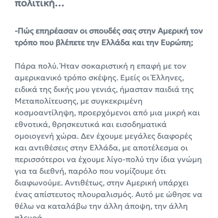
πολιτική…
-Πώς επηρέασαν οι σπουδές σας στην Αμερική τον
τρόπο που βλέπετε την Ελλάδα και την Ευρώπη;
Πάρα πολύ. Ήταν σοκαριστική η επαφή με τον
αμερικανικό τρόπο σκέψης. Εμείς οι Έλληνες,
ειδικά της δικής μου γενιάς, ήμασταν παιδιά της
Μεταπολίτευσης, με συγκεκριμένη
κοσμοαντίληψη, προερχόμενοι από μια μικρή και
εθνοτικά, θρησκευτικά και εισοδηματικά
ομοιογενή χώρα. Δεν έχουμε μεγάλες διαφορές
και αντιθέσεις στην Ελλάδα, με αποτέλεσμα οι
περισσότεροι να έχουμε λίγο-πολύ την ίδια γνώμη
για τα διεθνή, παρόλο που νομίζουμε ότι
διαφωνούμε. Αντιθέτως, στην Αμερική υπάρχει
ένας απίστευτος πλουραλισμός. Αυτό με ώθησε να
θέλω να καταλάβω την άλλη άποψη, την άλλη
πλευρά.