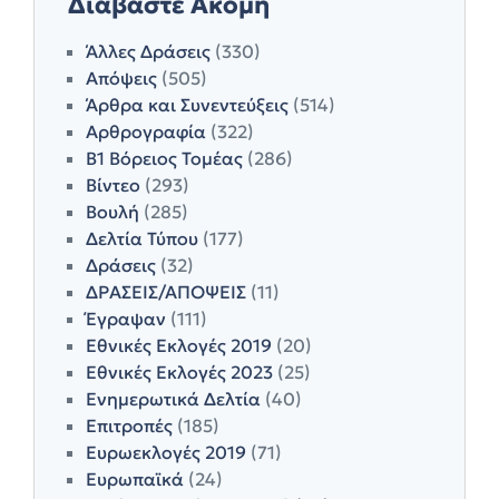
Διαβάστε Ακόμη
Άλλες Δράσεις
(330)
Απόψεις
(505)
Άρθρα και Συνεντεύξεις
(514)
Αρθρογραφία
(322)
Β1 Βόρειος Τομέας
(286)
Βίντεο
(293)
Βουλή
(285)
Δελτία Τύπου
(177)
Δράσεις
(32)
ΔΡΑΣΕΙΣ/ΑΠΟΨΕΙΣ
(11)
Έγραψαν
(111)
Εθνικές Εκλογές 2019
(20)
Εθνικές Εκλογές 2023
(25)
Ενημερωτικά Δελτία
(40)
Επιτροπές
(185)
Ευρωεκλογές 2019
(71)
Ευρωπαϊκά
(24)