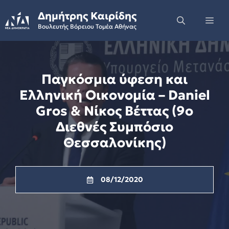
Skip
Δημήτρης Καιρίδης
to
Me
Βουλευτής Βόρειου Τομέα Αθήνας
content
Παγκόσμια ύφεση και
Ελληνική Οικονομία – Daniel
Gros & Νίκος Βέττας (9ο
Διεθνές Συμπόσιο
Θεσσαλονίκης)
08/12/2020