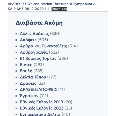
ΔΕΛΤΙΟ-ΤΥΠΟΥ-2nd-session-Thessaloniki-Symposium-Δ-
ΚΑΙΡΙΔΗΣ-08-12-2020-1-1
Download
Διαβάστε Ακόμη
Άλλες Δράσεις
(330)
Απόψεις
(505)
Άρθρα και Συνεντεύξεις
(514)
Αρθρογραφία
(322)
Β1 Βόρειος Τομέας
(286)
Βίντεο
(293)
Βουλή
(285)
Δελτία Τύπου
(177)
Δράσεις
(32)
ΔΡΑΣΕΙΣ/ΑΠΟΨΕΙΣ
(11)
Έγραψαν
(111)
Εθνικές Εκλογές 2019
(20)
Εθνικές Εκλογές 2023
(25)
Ενημερωτικά Δελτία
(40)