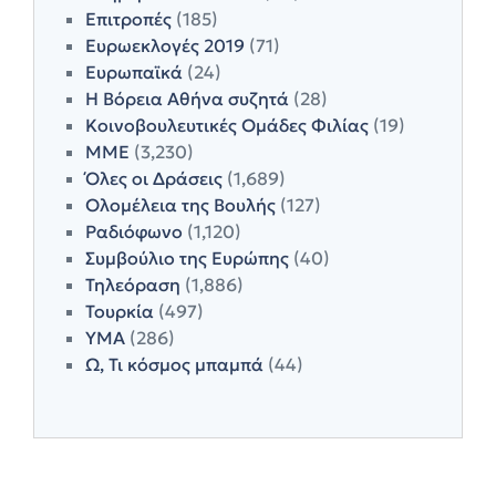
Επιτροπές
(185)
Ευρωεκλογές 2019
(71)
Ευρωπαϊκά
(24)
Η Βόρεια Αθήνα συζητά
(28)
Κοινοβουλευτικές Ομάδες Φιλίας
(19)
ΜΜΕ
(3,230)
Όλες οι Δράσεις
(1,689)
Ολομέλεια της Βουλής
(127)
Ραδιόφωνο
(1,120)
Συμβούλιο της Ευρώπης
(40)
Τηλεόραση
(1,886)
Τουρκία
(497)
ΥΜΑ
(286)
Ω, Τι κόσμος μπαμπά
(44)