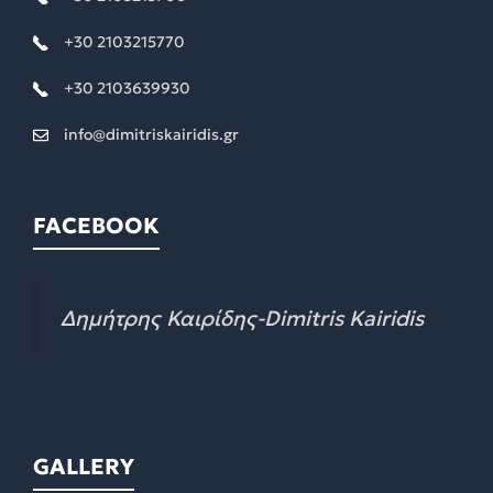
+30 2103215770
+30 2103639930
info@dimitriskairidis.gr
FACEBOOK
Δημήτρης Καιρίδης-Dimitris Kairidis
GALLERY