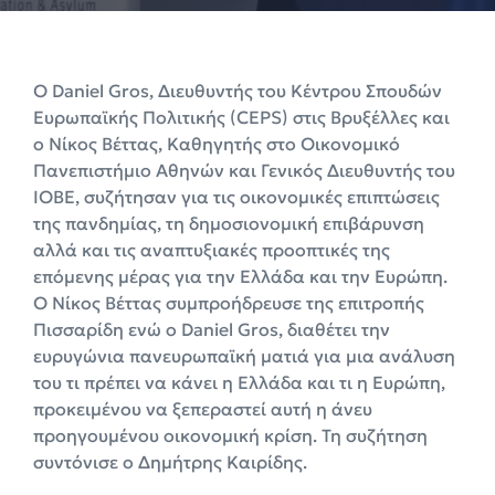
Ο Daniel Gros, Διευθυντής του Κέντρου Σπουδών
Ευρωπαϊκής Πολιτικής (CEPS) στις Βρυξέλλες και
ο Νίκος Βέττας, Καθηγητής στο Οικονομικό
Πανεπιστήμιο Αθηνών και Γενικός Διευθυντής του
ΙΟΒΕ, συζήτησαν για τις οικονομικές επιπτώσεις
της πανδημίας, τη δημοσιονομική επιβάρυνση
αλλά και τις αναπτυξιακές προοπτικές της
επόμενης μέρας για την Ελλάδα και την Ευρώπη.
Ο Νίκος Βέττας συμπροήδρευσε της επιτροπής
Πισσαρίδη ενώ ο Daniel Gros, διαθέτει την
ευρυγώνια πανευρωπαϊκή ματιά για μια ανάλυση
του τι πρέπει να κάνει η Ελλάδα και τι η Ευρώπη,
προκειμένου να ξεπεραστεί αυτή η άνευ
προηγουμένου οικονομική κρίση. Τη συζήτηση
συντόνισε ο Δημήτρης Καιρίδης.