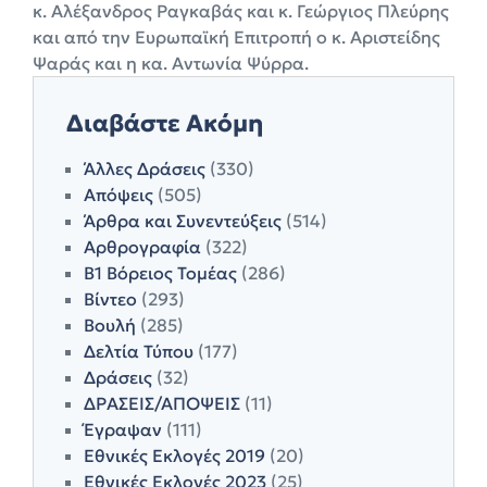
κ. Αλέξανδρος Ραγκαβάς και κ. Γεώργιος Πλεύρης
και από την Ευρωπαϊκή Επιτροπή ο κ. Αριστείδης
Ψαράς και η κα. Αντωνία Ψύρρα.
Διαβάστε Ακόμη
Άλλες Δράσεις
(330)
Απόψεις
(505)
Άρθρα και Συνεντεύξεις
(514)
Αρθρογραφία
(322)
Β1 Βόρειος Τομέας
(286)
Βίντεο
(293)
Βουλή
(285)
Δελτία Τύπου
(177)
Δράσεις
(32)
ΔΡΑΣΕΙΣ/ΑΠΟΨΕΙΣ
(11)
Έγραψαν
(111)
Εθνικές Εκλογές 2019
(20)
Εθνικές Εκλογές 2023
(25)