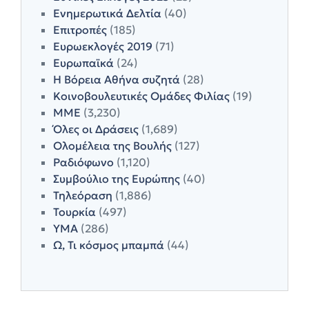
Ενημερωτικά Δελτία
(40)
Επιτροπές
(185)
Ευρωεκλογές 2019
(71)
Ευρωπαϊκά
(24)
Η Βόρεια Αθήνα συζητά
(28)
Κοινοβουλευτικές Ομάδες Φιλίας
(19)
ΜΜΕ
(3,230)
Όλες οι Δράσεις
(1,689)
Ολομέλεια της Βουλής
(127)
Ραδιόφωνο
(1,120)
Συμβούλιο της Ευρώπης
(40)
Τηλεόραση
(1,886)
Τουρκία
(497)
ΥΜΑ
(286)
Ω, Τι κόσμος μπαμπά
(44)