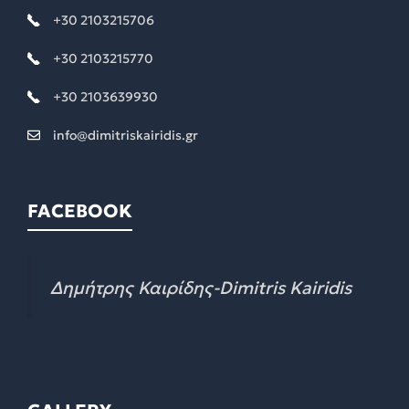
+30 2103215706
+30 2103215770
+30 2103639930
info@dimitriskairidis.gr
FACEBOOK
Δημήτρης Καιρίδης-Dimitris Kairidis