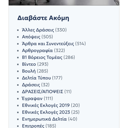
Διαβάστε Ακόμη
Άλλες Δράσεις
(330)
Απόψεις
(505)
Άρθρα και Συνεντεύξεις
(514)
Αρθρογραφία
(322)
Β1 Βόρειος Τομέας
(286)
Βίντεο
(293)
Βουλή
(285)
Δελτία Τύπου
(177)
Δράσεις
(32)
ΔΡΑΣΕΙΣ/ΑΠΟΨΕΙΣ
(11)
Έγραψαν
(111)
Εθνικές Εκλογές 2019
(20)
Εθνικές Εκλογές 2023
(25)
Ενημερωτικά Δελτία
(40)
Επιτροπές
(185)