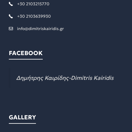
+30 2103215770
+30 2103639930
info@dimitriskairidis.gr
FACEBOOK
Δημήτρης Καιρίδης-Dimitris Kairidis
GALLERY