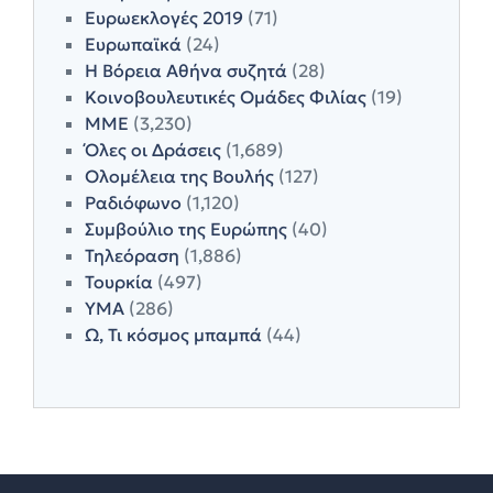
Ευρωεκλογές 2019
(71)
Ευρωπαϊκά
(24)
Η Βόρεια Αθήνα συζητά
(28)
Κοινοβουλευτικές Ομάδες Φιλίας
(19)
ΜΜΕ
(3,230)
Όλες οι Δράσεις
(1,689)
Ολομέλεια της Βουλής
(127)
Ραδιόφωνο
(1,120)
Συμβούλιο της Ευρώπης
(40)
Τηλεόραση
(1,886)
Τουρκία
(497)
ΥΜΑ
(286)
Ω, Τι κόσμος μπαμπά
(44)