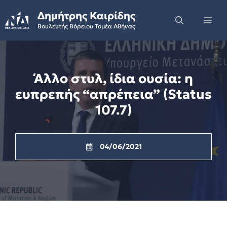
Skip
Δημήτρης Καιρίδης
to
Me
Βουλευτής Βόρειου Τομέα Αθήνας
content
Άλλο στυλ, ίδια ουσία: η
ευπρεπής “απρέπεια” (Status
107.7)
04/06/2021