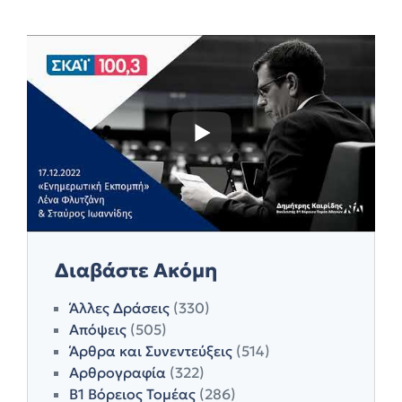
Διαβάστε Ακόμη
Άλλες Δράσεις
(330)
Απόψεις
(505)
Άρθρα και Συνεντεύξεις
(514)
Αρθρογραφία
(322)
Β1 Βόρειος Τομέας
(286)