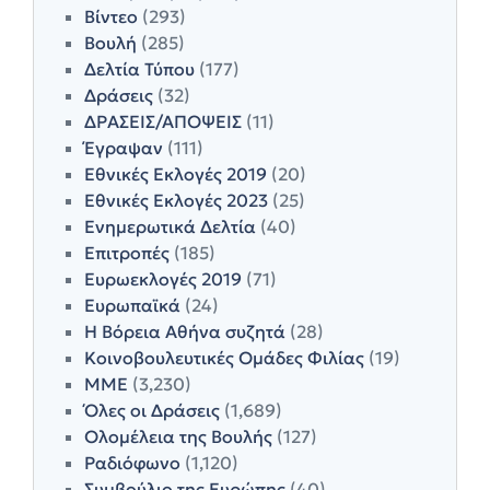
Βίντεο
(293)
Βουλή
(285)
Δελτία Τύπου
(177)
Δράσεις
(32)
ΔΡΑΣΕΙΣ/ΑΠΟΨΕΙΣ
(11)
Έγραψαν
(111)
Εθνικές Εκλογές 2019
(20)
Εθνικές Εκλογές 2023
(25)
Ενημερωτικά Δελτία
(40)
Επιτροπές
(185)
Ευρωεκλογές 2019
(71)
Ευρωπαϊκά
(24)
Η Βόρεια Αθήνα συζητά
(28)
Κοινοβουλευτικές Ομάδες Φιλίας
(19)
ΜΜΕ
(3,230)
Όλες οι Δράσεις
(1,689)
Ολομέλεια της Βουλής
(127)
Ραδιόφωνο
(1,120)
Συμβούλιο της Ευρώπης
(40)