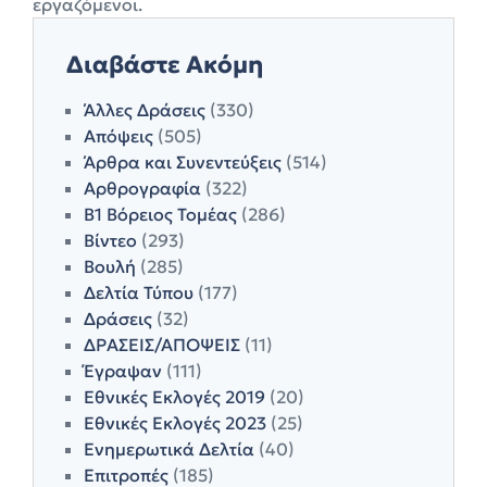
εργαζόμενοι.
Διαβάστε Ακόμη
Άλλες Δράσεις
(330)
Απόψεις
(505)
Άρθρα και Συνεντεύξεις
(514)
Αρθρογραφία
(322)
Β1 Βόρειος Τομέας
(286)
Βίντεο
(293)
Βουλή
(285)
Δελτία Τύπου
(177)
Δράσεις
(32)
ΔΡΑΣΕΙΣ/ΑΠΟΨΕΙΣ
(11)
Έγραψαν
(111)
Εθνικές Εκλογές 2019
(20)
Εθνικές Εκλογές 2023
(25)
Ενημερωτικά Δελτία
(40)
Επιτροπές
(185)