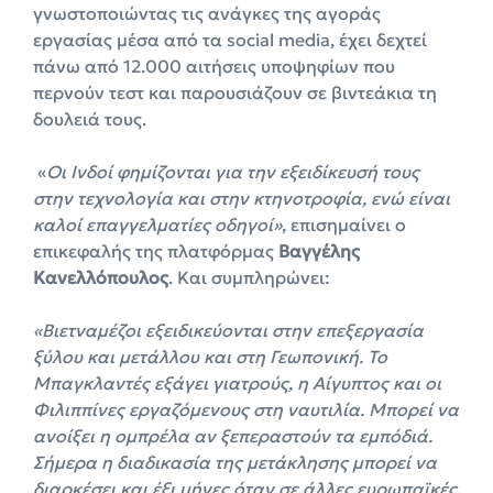
γνωστοποιώντας τις ανάγκες της αγοράς
εργασίας μέσα από τα social media, έχει δεχτεί
πάνω από 12.000 αιτήσεις υποψηφίων που
περνούν τεστ και παρουσιάζουν σε βιντεάκια τη
δουλειά τους.
«
Οι Ινδοί φημίζονται για την εξειδίκευσή τους
στην τεχνολογία και στην κτηνοτροφία, ενώ είναι
καλοί επαγγελματίες οδηγοί»
, επισημαίνει ο
επικεφαλής της πλατφόρμας
Βαγγέλης
Κανελλόπουλος
. Και συμπληρώνει:
«Βιετναμέζοι εξειδικεύονται στην επεξεργασία
ξύλου και μετάλλου και στη Γεωπονική. Το
Μπαγκλαντές εξάγει γιατρούς, η Αίγυπτος και οι
Φιλιππίνες εργαζόμενους στη ναυτιλία. Μπορεί να
ανοίξει η ομπρέλα αν ξεπεραστούν τα εμπόδιά.
Σήμερα η διαδικασία της μετάκλησης μπορεί να
διαρκέσει και έξι μήνες όταν σε άλλες ευρωπαϊκές