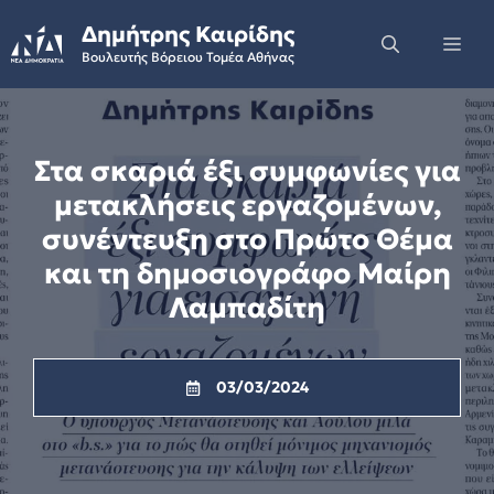
Skip
Δημήτρης Καιρίδης
to
Me
Βουλευτής Βόρειου Τομέα Αθήνας
content
Στα σκαριά έξι συμφωνίες για
μετακλήσεις εργαζομένων,
συνέντευξη στο Πρώτο Θέμα
και τη δημοσιογράφο Μαίρη
Λαμπαδίτη
03/03/2024