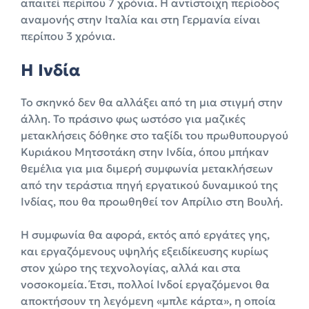
απαιτεί περίπου 7 χρόνια. Η αντίστοιχη περίοδος
αναμονής στην Ιταλία και στη Γερμανία είναι
περίπου 3 χρόνια.
Η Ινδία
Το σκηνκό δεν θα αλλάξει από τη μια στιγμή στην
άλλη. Το πράσινο φως ωστόσο για μαζικές
μετακλήσεις δόθηκε στο ταξίδι του πρωθυπουργού
Κυριάκου Μητσοτάκη στην Ινδία, όπου μπήκαν
θεμέλια για μια διμερή συμφωνία μετακλήσεων
από την τεράστια πηγή εργατικού δυναμικού της
Ινδίας, που θα προωθηθεί τον Απρίλιο στη Βουλή.
Η συμφωνία θα αφορά, εκτός από εργάτες γης,
και εργαζόμενους υψηλής εξειδίκευσης κυρίως
στον χώρο της τεχνολογίας, αλλά και στα
νοσοκομεία. Έτσι, πολλοί Ινδοί εργαζόμενοι θα
αποκτήσουν τη λεγόμενη «μπλε κάρτα», η οποία