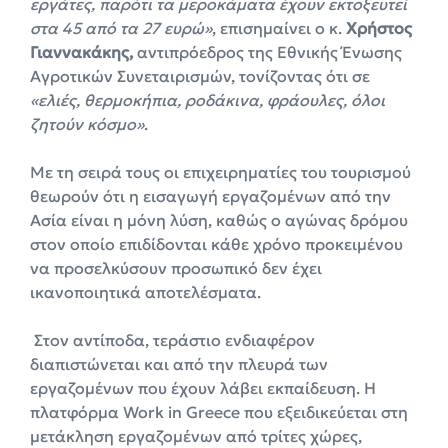
εργάτες, παρότι τα μεροκάματα έχουν εκτοξευτεί
στα 45 από τα 27 ευρώ»
, επισημαίνει ο κ.
Χρήστος
Γιαννακάκης,
αντιπρόεδρος της Εθνικής Ένωσης
Αγροτικών Συνεταιρισμών, τονίζοντας ότι σε
«ελιές, θερμοκήπια, ροδάκινα, φράουλες, όλοι
ζητούν κόσμο»
.
Με τη σειρά τους οι επιχειρηματίες του τουρισμού
θεωρούν ότι η εισαγωγή εργαζομένων από την
Ασία είναι η μόνη λύση, καθώς ο αγώνας δρόμου
στον οποίο επιδίδονται κάθε χρόνο προκειμένου
να προσελκύσουν προσωπικό δεν έχει
ικανοποιητικά αποτελέσματα.
Στον αντίποδα, τεράστιο ενδιαφέρον
διαπιστώνεται και από την πλευρά των
εργαζομένων που έχουν λάβει εκπαίδευση. Η
πλατφόρμα Work in Greece που εξειδικεύεται στη
μετάκληση εργαζομένων από τρίτες χώρες,