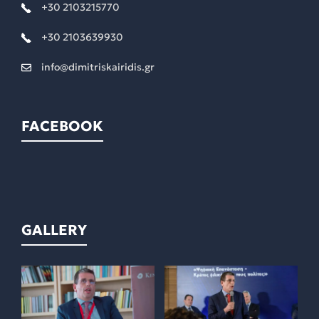
+30 2103215770
+30 2103639930
info@dimitriskairidis.gr
FACEBOOK
GALLERY