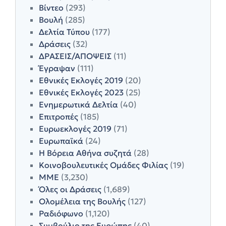
Βίντεο
(293)
Βουλή
(285)
Δελτία Τύπου
(177)
Δράσεις
(32)
ΔΡΑΣΕΙΣ/ΑΠΟΨΕΙΣ
(11)
Έγραψαν
(111)
Εθνικές Εκλογές 2019
(20)
Εθνικές Εκλογές 2023
(25)
Ενημερωτικά Δελτία
(40)
Επιτροπές
(185)
Ευρωεκλογές 2019
(71)
Ευρωπαϊκά
(24)
Η Βόρεια Αθήνα συζητά
(28)
Κοινοβουλευτικές Ομάδες Φιλίας
(19)
ΜΜΕ
(3,230)
Όλες οι Δράσεις
(1,689)
Ολομέλεια της Βουλής
(127)
Ραδιόφωνο
(1,120)
Συμβούλιο της Ευρώπης
(40)