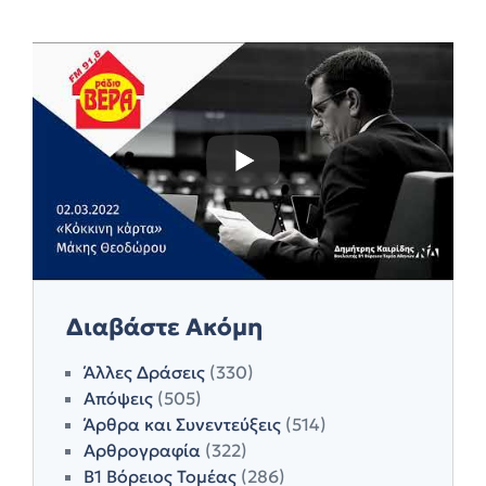
Διαβάστε Ακόμη
Άλλες Δράσεις
(330)
Απόψεις
(505)
Άρθρα και Συνεντεύξεις
(514)
Αρθρογραφία
(322)
Β1 Βόρειος Τομέας
(286)