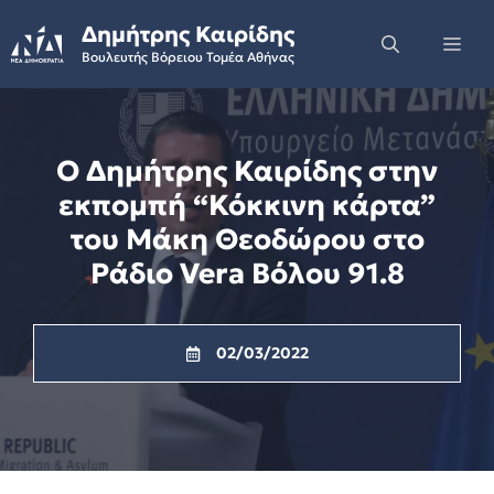
Skip
Δημήτρης Καιρίδης
to
Me
Βουλευτής Βόρειου Τομέα Αθήνας
content
Ο Δημήτρης Καιρίδης στην
εκπομπή “Κόκκινη κάρτα”
του Μάκη Θεοδώρου στο
Ράδιο Vera Βόλου 91.8
02/03/2022