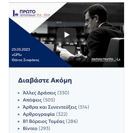
Διαβάστε Ακόμη
Άλλες Δράσεις
(330)
Απόψεις
(505)
Άρθρα και Συνεντεύξεις
(514)
Αρθρογραφία
(322)
Β1 Βόρειος Τομέας
(286)
Βίντεο
(293)