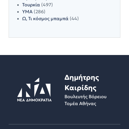
Τουρκία
(497)
ΥΜΑ
(286)
Ω, Τι κόσμος μπαμπά
(44)
Δημήτρης
Καιρίδης
Βουλευτής Βόρειου
Τομέα Αθήνας