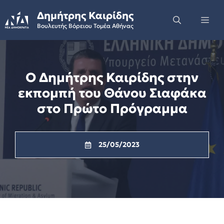
Skip
Δημήτρης Καιρίδης
to
Me
Βουλευτής Βόρειου Τομέα Αθήνας
content
Ο Δημήτρης Καιρίδης στην
εκπομπή του Θάνου Σιαφάκα
στο Πρώτο Πρόγραμμα
25/05/2023