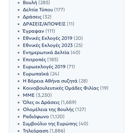
Βουλή
(285)
Δελτία Τύπου
(177)
Δράσεις
(32)
ΔΡΑΣΕΙΣ/ΑΠΟΨΕΙΣ
(11)
Έγραψαν
(111)
Εθνικές Εκλογές 2019
(20)
Εθνικές Εκλογές 2023
(25)
Ενημερωτικά Δελτία
(40)
Επιτροπές
(185)
Ευρωεκλογές 2019
(71)
Ευρωπαϊκά
(24)
Η Βόρεια Αθήνα συζητά
(28)
Κοινοβουλευτικές Ομάδες Φιλίας
(19)
ΜΜΕ
(3,230)
Όλες οι Δράσεις
(1,689)
Ολομέλεια της Βουλής
(127)
Ραδιόφωνο
(1,120)
Συμβούλιο της Ευρώπης
(40)
Τηλεόραση
(1,886)