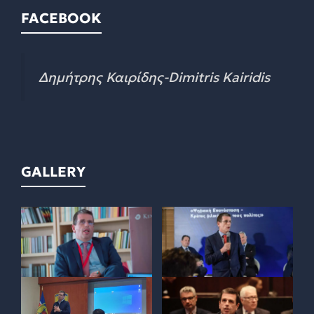
FACEBOOK
Δημήτρης Καιρίδης-Dimitris Kairidis
GALLERY