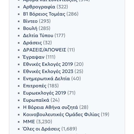
Αρθρογραφία
(322)
Β1 Βόρειος Τομέας
(286)
Βίντεο
(293)
Βουλή
(285)
Δελτία Τύπου
(177)
Δράσεις
(32)
ΔΡΑΣΕΙΣ/ΑΠΟΨΕΙΣ
(11)
Έγραψαν
(111)
Εθνικές Εκλογές 2019
(20)
Εθνικές Εκλογές 2023
(25)
Ενημερωτικά Δελτία
(40)
Επιτροπές
(185)
Ευρωεκλογές 2019
(71)
Ευρωπαϊκά
(24)
Η Βόρεια Αθήνα συζητά
(28)
Κοινοβουλευτικές Ομάδες Φιλίας
(19)
ΜΜΕ
(3,230)
Όλες οι Δράσεις
(1,689)