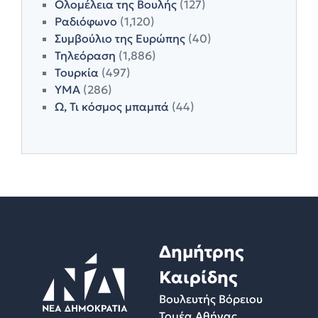
Ολομέλεια της Βουλής
(127)
Ραδιόφωνο
(1,120)
Συμβούλιο της Ευρώπης
(40)
Τηλεόραση
(1,886)
Τουρκία
(497)
ΥΜΑ
(286)
Ω, Τι κόσμος μπαμπά
(44)
Δημήτρης
Καιρίδης
Βουλευτής Βόρειου
Τομέα Αθήνας