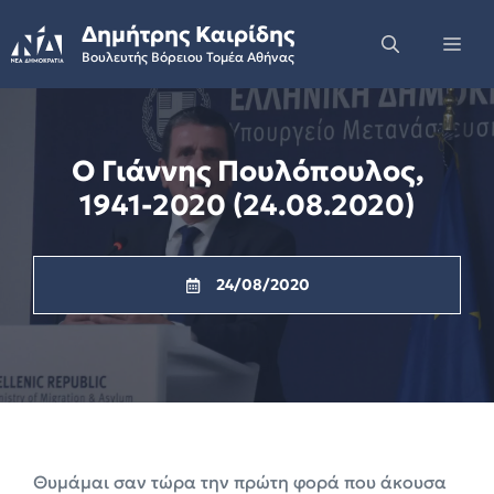
Skip
Δημήτρης Καιρίδης
to
Me
Βουλευτής Βόρειου Τομέα Αθήνας
content
Ο Γιάννης Πουλόπουλος,
1941-2020 (24.08.2020)
24/08/2020
Θυμάμαι σαν τώρα την πρώτη φορά που άκουσα