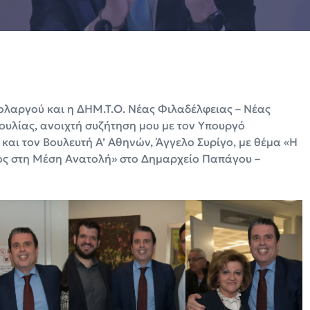
Χολαργού και η ΔΗΜ.Τ.Ο. Νέας Φιλαδέλφειας – Νέας
υλίας, ανοιχτή συζήτηση μου με τον Υπουργό
αι τον Βουλευτή Α’ Αθηνών, Άγγελο Συρίγο, με θέμα «Η
μος στη Μέση Ανατολή» στο Δημαρχείο Παπάγου –