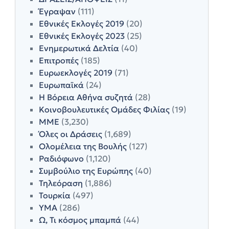
Έγραψαν
(111)
Εθνικές Εκλογές 2019
(20)
Εθνικές Εκλογές 2023
(25)
Ενημερωτικά Δελτία
(40)
Επιτροπές
(185)
Ευρωεκλογές 2019
(71)
Ευρωπαϊκά
(24)
Η Βόρεια Αθήνα συζητά
(28)
Κοινοβουλευτικές Ομάδες Φιλίας
(19)
ΜΜΕ
(3,230)
Όλες οι Δράσεις
(1,689)
Ολομέλεια της Βουλής
(127)
Ραδιόφωνο
(1,120)
Συμβούλιο της Ευρώπης
(40)
Τηλεόραση
(1,886)
Τουρκία
(497)
ΥΜΑ
(286)
Ω, Τι κόσμος μπαμπά
(44)