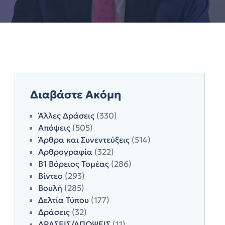
Διαβάστε Ακόμη
Άλλες Δράσεις
(330)
Απόψεις
(505)
Άρθρα και Συνεντεύξεις
(514)
Αρθρογραφία
(322)
Β1 Βόρειος Τομέας
(286)
Βίντεο
(293)
Βουλή
(285)
Δελτία Τύπου
(177)
Δράσεις
(32)
ΔΡΑΣΕΙΣ/ΑΠΟΨΕΙΣ
(11)