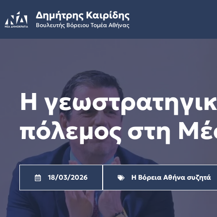
Skip
Δημήτρης Καιρίδης
to
Βουλευτής Βόρειου Τομέα Αθήνας
content
Η γεωστρατηγική
πόλεμος στη Μέ
18/03/2026
Η Βόρεια Αθήνα συζητά