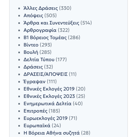
Άλλες Δράσεις
(330)
Απόψεις
(505)
Άρθρα και Συνεντεύξεις
(514)
Αρθρογραφία
(322)
Β1 Βόρειος Τομέας
(286)
Βίντεο
(293)
Βουλή
(285)
Δελτία Τύπου
(177)
Δράσεις
(32)
ΔΡΑΣΕΙΣ/ΑΠΟΨΕΙΣ
(11)
Έγραψαν
(111)
Εθνικές Εκλογές 2019
(20)
Εθνικές Εκλογές 2023
(25)
Ενημερωτικά Δελτία
(40)
Επιτροπές
(185)
Ευρωεκλογές 2019
(71)
Ευρωπαϊκά
(24)
Η Βόρεια Αθήνα συζητά
(28)