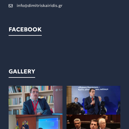
info@dimitriskairidis.gr
FACEBOOK
GALLERY