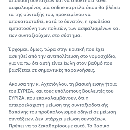
απόδοση συντάξεων και να αποκτήσει κάθε
ασφαλισμένος μία online καρτέλα όπου θα βλέπει
τα της σύνταξής του, προκειμένου να
αποκατασταθεί, κατά το δυνατόν, η τρωθείσα
εμπιστοσύνη των πολιτών, των ασφαλισμένων και
των συνταξιούχων, στο σύστημα.
Έρχομαι, όμως, τώρα στην κριτική που έχει
ασκηθεί από την αντιπολίτευση στο νομοσχέδιο,
για να πω ότι αυτή είναι έωλη στον βαθμό που
βασίζεται σε σημαντικές παρανοήσεις.
Άκουσα την κ. Αχτσιόγλου, τη βασική εισηγήτρια
του ΣΥΡΙΖΑ, και τους υπόλοιπους Βουλευτές του
ΣΥΡΙΖΑ, που επαναλαμβάνουν, ότι η
απειροελάχιστη μείωση της συνταξιοδοτικής
δαπάνης του προϋπολογισμού οδηγεί σε μείωση
συντάξεων. Δεν υπάρχει μείωση συντάξεων.
Πρέπει να το ξεκαθαρίσουμε αυτό. Το βασικό