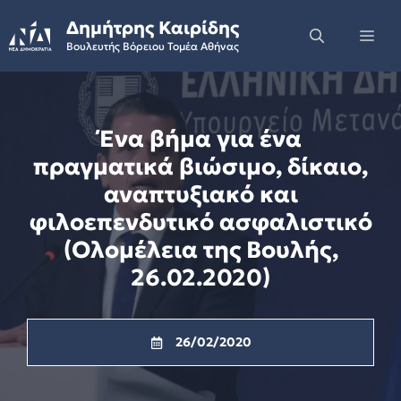
Skip
Δημήτρης Καιρίδης
to
Me
Βουλευτής Βόρειου Τομέα Αθήνας
content
Ένα βήμα για ένα
πραγματικά βιώσιμο, δίκαιο,
αναπτυξιακό και
φιλοεπενδυτικό ασφαλιστικό
(Ολομέλεια της Βουλής,
26.02.2020)
26/02/2020