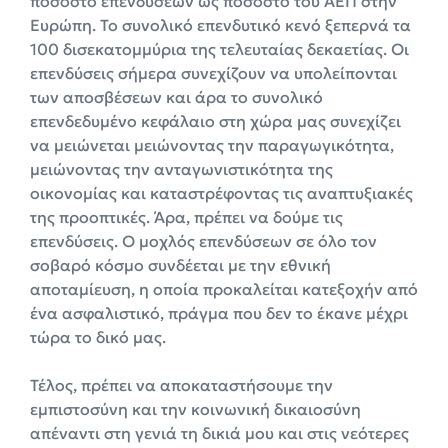
ποσοστό επενδύσεων ως ποσοστό του ΑΕΠ στην
Ευρώπη. Το συνολικό επενδυτικό κενό ξεπερνά τα
100 δισεκατομμύρια της τελευταίας δεκαετίας. Οι
επενδύσεις σήμερα συνεχίζουν να υπολείπονται
των αποσβέσεων και άρα το συνολικό
επενδεδυμένο κεφάλαιο στη χώρα μας συνεχίζει
να μειώνεται μειώνοντας την παραγωγικότητα,
μειώνοντας την ανταγωνιστικότητα της
οικονομίας και καταστρέφοντας τις αναπτυξιακές
της προοπτικές. Άρα, πρέπει να δούμε τις
επενδύσεις. Ο μοχλός επενδύσεων σε όλο τον
σοβαρό κόσμο συνδέεται με την εθνική
αποταμίευση, η οποία προκαλείται κατεξοχήν από
ένα ασφαλιστικό, πράγμα που δεν το έκανε μέχρι
τώρα το δικό μας.
Τέλος, πρέπει να αποκαταστήσουμε την
εμπιστοσύνη και την κοινωνική δικαιοσύνη
απέναντι στη γενιά τη δικιά μου και στις νεότερες