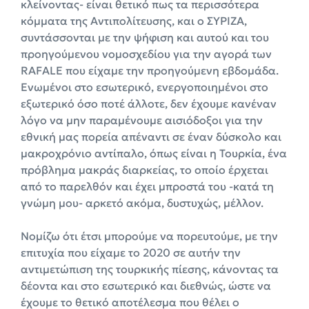
κλείνοντας- είναι θετικό πως τα περισσότερα
κόμματα της Αντιπολίτευσης, και ο ΣΥΡΙΖΑ,
συντάσσονται με την ψήφιση και αυτού και του
προηγούμενου νομοσχεδίου για την αγορά των
RAFALE που είχαμε την προηγούμενη εβδομάδα.
Ενωμένοι στο εσωτερικό, ενεργοποιημένοι στο
εξωτερικό όσο ποτέ άλλοτε, δεν έχουμε κανέναν
λόγο να μην παραμένουμε αισιόδοξοι για την
εθνική μας πορεία απέναντι σε έναν δύσκολο και
μακροχρόνιο αντίπαλο, όπως είναι η Τουρκία, ένα
πρόβλημα μακράς διαρκείας, το οποίο έρχεται
από το παρελθόν και έχει μπροστά του -κατά τη
γνώμη μου- αρκετό ακόμα, δυστυχώς, μέλλον.
Νομίζω ότι έτσι μπορούμε να πορευτούμε, με την
επιτυχία που είχαμε το 2020 σε αυτήν την
αντιμετώπιση της τουρκικής πίεσης, κάνοντας τα
δέοντα και στο εσωτερικό και διεθνώς, ώστε να
έχουμε το θετικό αποτέλεσμα που θέλει ο