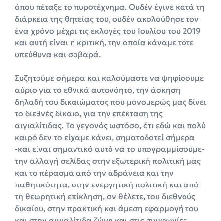
όπου πέταξε το πυροτέχνημα. Ουδέν έγινε κατά τη
διάρκεια της θητείας του, ουδέν ακολούθησε τον
ένα χρόνο μέχρι τις εκλογές του Ιουλίου του 2019
και αυτή είναι η κριτική, την οποία κάναμε τότε
υπεύθυνα και σοβαρά.
Συζητούμε σήμερα και καλούμαστε να ψηφίσουμε
αύριο για το εθνικά αυτονόητο, την άσκηση
δηλαδή του δικαιώματος που μονομερώς μας δίνει
το διεθνές δίκαιο, για την επέκταση της
αιγιαλίτιδας. Το γεγονός ωστόσο, ότι εδώ και πολύ
καιρό δεν το είχαμε κάνει, σηματοδοτεί σήμερα
-και είναι σημαντικό αυτό να το υπογραμμίσουμε-
την αλλαγή σελίδας στην εξωτερική πολιτική μας
και το πέρασμα από την αδράνεια και την
παθητικότητα, στην ενεργητική πολιτική και από
τη θεωρητική επίκληση, αν θέλετε, του διεθνούς
δικαίου, στην πρακτική και άμεση εφαρμογή του
και στην αιγιαλίτιδα ζώνη και στις συμφωνίες