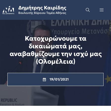
Skip
Δημήτρης Καιρίδης
to
Me
Βουλευτής Βόρειου Τομέα Αθήνας
content
Κατοχυρώνουμε τα
δικαιώματά μας,
αναβαθμίζουμε την ισχύ μας
(Ολομέλεια)
19/01/2021