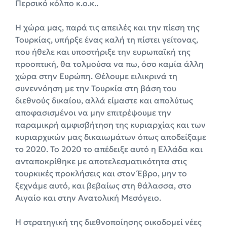
Περσικό κόλπο κ.ο.κ..
Η χώρα μας, παρά τις απειλές και την πίεση της
Τουρκίας, υπήρξε ένας καλή τη πίστει γείτονας,
που ήθελε και υποστήριξε την ευρωπαϊκή της
προοπτική, θα τολμούσα να πω, όσο καμία άλλη
χώρα στην Ευρώπη. Θέλουμε ειλικρινά τη
συνεννόηση με την Τουρκία στη βάση του
διεθνούς δικαίου, αλλά είμαστε και απολύτως
αποφασισμένοι να μην επιτρέψουμε την
παραμικρή αμφισβήτηση της κυριαρχίας και των
κυριαρχικών μας δικαιωμάτων όπως αποδείξαμε
το 2020. Το 2020 το απέδειξε αυτό η Ελλάδα και
ανταποκρίθηκε με αποτελεσματικότητα στις
τουρκικές προκλήσεις και στον Έβρο, μην το
ξεχνάμε αυτό, και βεβαίως στη θάλασσα, στο
Αιγαίο και στην Ανατολική Μεσόγειο.
Η στρατηγική της διεθνοποίησης οικοδομεί νέες