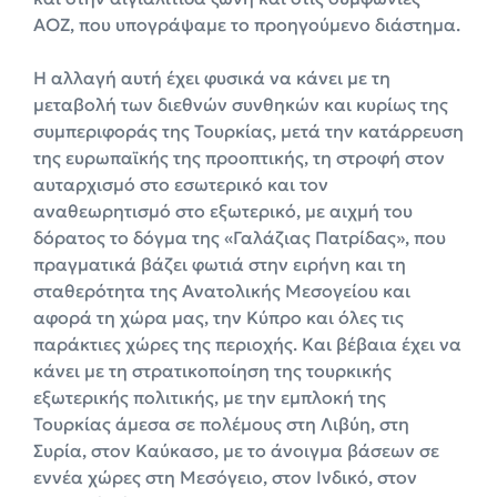
ΑΟΖ, που υπογράψαμε το προηγούμενο διάστημα.
Η αλλαγή αυτή έχει φυσικά να κάνει με τη
μεταβολή των διεθνών συνθηκών και κυρίως της
συμπεριφοράς της Τουρκίας, μετά την κατάρρευση
της ευρωπαϊκής της προοπτικής, τη στροφή στον
αυταρχισμό στο εσωτερικό και τον
αναθεωρητισμό στο εξωτερικό, με αιχμή του
δόρατος το δόγμα της «Γαλάζιας Πατρίδας», που
πραγματικά βάζει φωτιά στην ειρήνη και τη
σταθερότητα της Ανατολικής Μεσογείου και
αφορά τη χώρα μας, την Κύπρο και όλες τις
παράκτιες χώρες της περιοχής. Και βέβαια έχει να
κάνει με τη στρατικοποίηση της τουρκικής
εξωτερικής πολιτικής, με την εμπλοκή της
Τουρκίας άμεσα σε πολέμους στη Λιβύη, στη
Συρία, στον Καύκασο, με το άνοιγμα βάσεων σε
εννέα χώρες στη Μεσόγειο, στον Ινδικό, στον