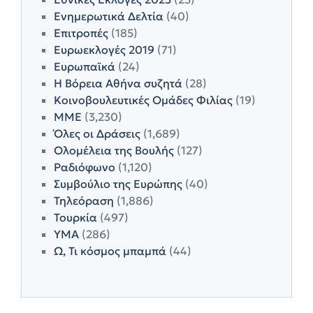
Ενημερωτικά Δελτία
(40)
Επιτροπές
(185)
Ευρωεκλογές 2019
(71)
Ευρωπαϊκά
(24)
Η Βόρεια Αθήνα συζητά
(28)
Κοινοβουλευτικές Ομάδες Φιλίας
(19)
ΜΜΕ
(3,230)
Όλες οι Δράσεις
(1,689)
Ολομέλεια της Βουλής
(127)
Ραδιόφωνο
(1,120)
Συμβούλιο της Ευρώπης
(40)
Τηλεόραση
(1,886)
Τουρκία
(497)
ΥΜΑ
(286)
Ω, Τι κόσμος μπαμπά
(44)