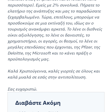
περισσότερο). Εμείς με 2% συνολικά. Πήρατε το
ελατήριο της ανάπτυξης και μας το παραδώσατε
ξεχαρβαλωμένο. Τώρα, επιτέλους, μπορούμε να
προσδοκούμε σε μια εκτίναξή του, ιδίως αν ο
τουρισμός ανακάμψει αρκετά. Το λένε οι διεθνείς
οίκοι αξιολόγησης, το λένε οι δανειστές, το
χρηματιστήριο, οι αγορές, οι θεσμοί, το λένε οι
μεγάλες επενδύσεις που έρχονται, της Pfizer, της
Deloitte, της Microsoft και το κάνει πράξη ο
προϋπολογισμός μας.
Καλά Χριστούγεννα, καλές γιορτές σε όλους και
καλά μυαλά σε εσάς στην αντιπολίτευση.
Σας ευχαριστώ.
Διαβάστε Ακόμη