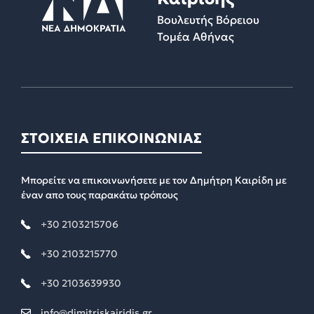
Βουλευτής Βόρειου
Τομέα Αθήνας
ΣΤΟΙΧΕΙΑ ΕΠΙΚΟΙΝΩΝΙΑΣ
Μπορείτε να επικοινωνήσετε με τον Δημήτρη Καιρίδη με
έναν απο τους παρακάτω τρόπους
+30 2103215706
+30 2103215770
+30 2103639930
info@dimitriskairidis.gr