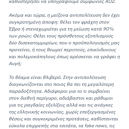
καθυστερήσει να υπογράψουμε συμφωνίες ΑΟΖ.
Ακόμα και τώρα, η μείζονα αντιπολίτευση δεν έχει
συγκροτημένη άποψη: θέλει τον φράχτη στον
Έβρο ή στεναχωριέται για τη μείωση κατά 90%
των ροών; Θέλει τους πρόσθετους εξοπλισμούς
δύο δισεκατομμυρίων, που ο προϋπολογισμός μας
προτείνει, ή τους θεωρεί περιττούς, επικίνδυνους
και πολεμοκάπηλους όπως αρέσκεται να γράφει η
Αυγή;
Το θέαμα είναι θλιβερό. Στην αντιπολίτευση
διαγκωνίζονται στο ποιος θα πει τη μεγαλύτερη
παραδοξότητα. Αδιάφοροι για το τι συμβαίνει
στον διεθνή περίγυρο, αδιάβαστοι και ράθυμοι
για τις ραγδαίες εξελίξεις αλλά και τις ανάγκες
της ελληνικής κοινωνίας, χωρίς επεξεργασμένες
θέσεις και συγκεκριμένες προτάσεις, καθίστανται
εύκολα επιρρεπής στα τσιτάτα, τα fake news, τις