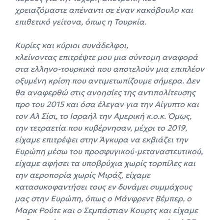
χρειαζόμαστε απέναντι σε έναν κακόβουλο και
επιθετικό γείτονα, όπως η Τουρκία.
Κυρίες και κύριοι συνάδελφοι,
κλείνοντας επιτρέψτε μου μια σύντομη αναφορά
στα ελληνο-τουρκικά που αποτελούν μια επιπλέον
οξυμένη κρίση που αντιμετωπίζουμε σήμερα. Δεν
θα αναφερθώ στις ανοησίες της αντιπολίτευσης
προ του 2015 και όσα έλεγαν για την Αίγυπτο και
τον Αλ Σίσι, το Ισραήλ την Αμερική κ.ο.κ. Όμως,
την τετραετία που κυβέρνησαν, μέχρι το 2019,
είχαμε επιτρέψει στην Άγκυρα να εκβιάζει την
Ευρώπη μέσω του προσφυγικού-μεταναστευτικού,
είχαμε αφήσει τα υποβρύχια χωρίς τορπίλες και
την αεροπορία χωρίς Μιράζ, είχαμε
κατασυκοφαντήσει τους εν δυνάμει συμμάχους
μας στην Ευρώπη, όπως ο Μάνφρεντ Βέμπερ, ο
Μαρκ Ρούτε και ο Σεμπάστιαν Κουρτς και είχαμε