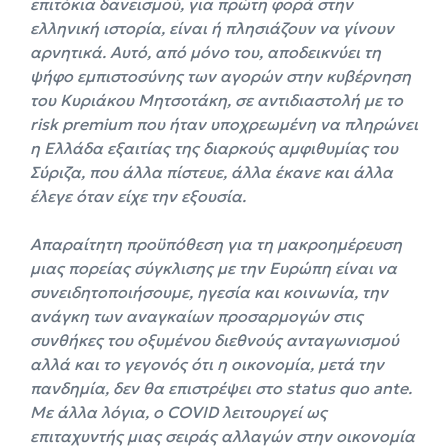
επιτόκια δανεισμού, για πρώτη φορά στην
ελληνική ιστορία, είναι ή πλησιάζουν να γίνουν
αρνητικά. Αυτό, από μόνο του, αποδεικνύει τη
ψήφο εμπιστοσύνης των αγορών στην κυβέρνηση
του Κυριάκου Μητσοτάκη, σε αντιδιαστολή με το
risk premium που ήταν υποχρεωμένη να πληρώνει
η Ελλάδα εξαιτίας της διαρκούς αμφιθυμίας του
Σύριζα, που άλλα πίστευε, άλλα έκανε και άλλα
έλεγε όταν είχε την εξουσία.
Απαραίτητη προϋπόθεση για τη μακροημέρευση
μιας πορείας σύγκλισης με την Ευρώπη είναι να
συνειδητοποιήσουμε, ηγεσία και κοινωνία, την
ανάγκη των αναγκαίων προσαρμογών στις
συνθήκες του οξυμένου διεθνούς ανταγωνισμού
αλλά και το γεγονός ότι η οικονομία, μετά την
πανδημία, δεν θα επιστρέψει στο status quo ante.
Με άλλα λόγια, ο COVID λειτουργεί ως
επιταχυντής μιας σειράς αλλαγών στην οικονομία