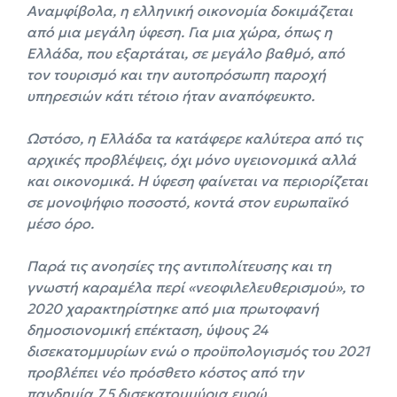
Αναμφίβολα, η ελληνική οικονομία δοκιμάζεται
από μια μεγάλη ύφεση. Για μια χώρα, όπως η
Ελλάδα, που εξαρτάται, σε μεγάλο βαθμό, από
τον τουρισμό και την αυτοπρόσωπη παροχή
υπηρεσιών κάτι τέτοιο ήταν αναπόφευκτο.
Ωστόσο, η Ελλάδα τα κατάφερε καλύτερα από τις
αρχικές προβλέψεις, όχι μόνο υγειονομικά αλλά
και οικονομικά. Η ύφεση φαίνεται να περιορίζεται
σε μονοψήφιο ποσοστό, κοντά στον ευρωπαϊκό
μέσο όρο.
Παρά τις ανοησίες της αντιπολίτευσης και τη
γνωστή καραμέλα περί «νεοφιλελευθερισμού», το
2020 χαρακτηρίστηκε από μια πρωτοφανή
δημοσιονομική επέκταση, ύψους 24
δισεκατομμυρίων ενώ ο προϋπολογισμός του 2021
προβλέπει νέο πρόσθετο κόστος από την
πανδημία 7,5 δισεκατομμύρια ευρώ.