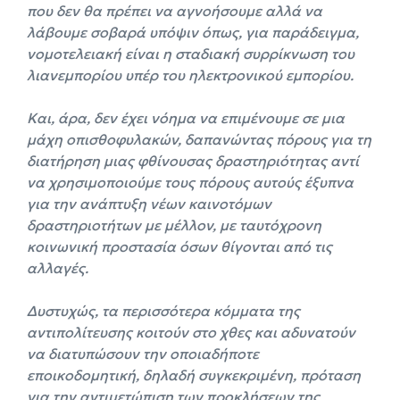
που δεν θα πρέπει να αγνοήσουμε αλλά να
λάβουμε σοβαρά υπόψιν όπως, για παράδειγμα,
νομοτελειακή είναι η σταδιακή συρρίκνωση του
λιανεμπορίου υπέρ του ηλεκτρονικού εμπορίου.
Και, άρα, δεν έχει νόημα να επιμένουμε σε μια
μάχη οπισθοφυλακών, δαπανώντας πόρους για τη
διατήρηση μιας φθίνουσας δραστηριότητας αντί
να χρησιμοποιούμε τους πόρους αυτούς έξυπνα
για την ανάπτυξη νέων καινοτόμων
δραστηριοτήτων με μέλλον, με ταυτόχρονη
κοινωνική προστασία όσων θίγονται από τις
αλλαγές.
Δυστυχώς, τα περισσότερα κόμματα της
αντιπολίτευσης κοιτούν στο χθες και αδυνατούν
να διατυπώσουν την οποιαδήποτε
εποικοδομητική, δηλαδή συγκεκριμένη, πρόταση
για την αντιμετώπιση των προκλήσεων της