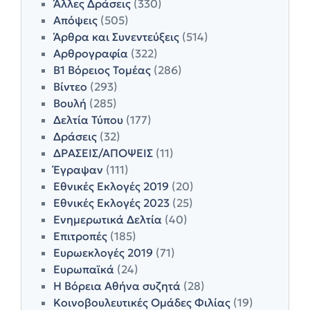
Άλλες Δράσεις
(330)
Απόψεις
(505)
Άρθρα και Συνεντεύξεις
(514)
Αρθρογραφία
(322)
Β1 Βόρειος Τομέας
(286)
Βίντεο
(293)
Βουλή
(285)
Δελτία Τύπου
(177)
Δράσεις
(32)
ΔΡΑΣΕΙΣ/ΑΠΟΨΕΙΣ
(11)
Έγραψαν
(111)
Εθνικές Εκλογές 2019
(20)
Εθνικές Εκλογές 2023
(25)
Ενημερωτικά Δελτία
(40)
Επιτροπές
(185)
Ευρωεκλογές 2019
(71)
Ευρωπαϊκά
(24)
Η Βόρεια Αθήνα συζητά
(28)
Κοινοβουλευτικές Ομάδες Φιλίας
(19)