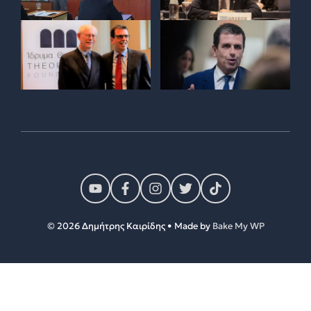
© 2026 Δημήτρης Καιρίδης • Made by
Bake My WP