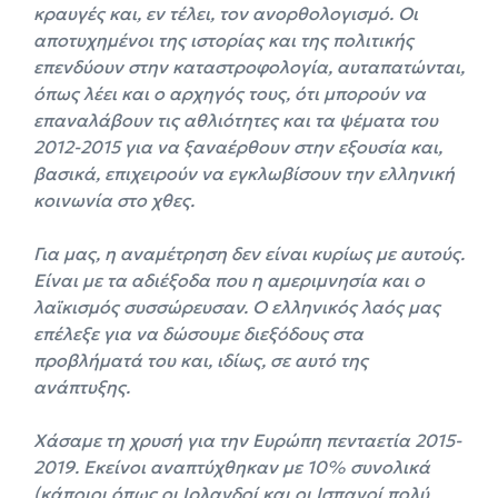
κραυγές και, εν τέλει, τον ανορθολογισμό. Οι
αποτυχημένοι της ιστορίας και της πολιτικής
επενδύουν στην καταστροφολογία, αυταπατώνται,
όπως λέει και ο αρχηγός τους, ότι μπορούν να
επαναλάβουν τις αθλιότητες και τα ψέματα του
2012-2015 για να ξαναέρθουν στην εξουσία και,
βασικά, επιχειρούν να εγκλωβίσουν την ελληνική
κοινωνία στο χθες.
Για μας, η αναμέτρηση δεν είναι κυρίως με αυτούς.
Είναι με τα αδιέξοδα που η αμεριμνησία και ο
λαϊκισμός συσσώρευσαν. Ο ελληνικός λαός μας
επέλεξε για να δώσουμε διεξόδους στα
προβλήματά του και, ιδίως, σε αυτό της
ανάπτυξης.
Χάσαμε τη χρυσή για την Ευρώπη πενταετία 2015-
2019. Εκείνοι αναπτύχθηκαν με 10% συνολικά
(κάποιοι όπως οι Ιρλανδοί και οι Ισπανοί πολύ