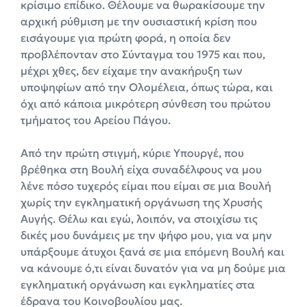
κρίσιμο επίδικο. Θέλουμε να θωρακίσουμε την
αρχική ρύθμιση με την ουσιαστική κρίση που
εισάγουμε για πρώτη φορά, η οποία δεν
προβλέπονταν στο Σύνταγμα του 1975 και που,
μέχρι χθες, δεν είχαμε την ανακήρυξη των
υποψηφίων από την Ολομέλεια, όπως τώρα, και
όχι από κάποια μικρότερη σύνθεση του πρώτου
τμήματος του Αρείου Πάγου.
Από την πρώτη στιγμή, κύριε Υπουργέ, που
βρέθηκα στη Βουλή είχα συναδέλφους να μου
λένε πόσο τυχερός είμαι που είμαι σε μια Βουλή
χωρίς την εγκληματική οργάνωση της Χρυσής
Αυγής. Θέλω και εγώ, λοιπόν, να στοιχίσω τις
δικές μου δυνάμεις με την ψήφο μου, για να μην
υπάρξουμε άτυχοι ξανά σε μια επόμενη Βουλή και
να κάνουμε ό,τι είναι δυνατόν για να μη δούμε μια
εγκληματική οργάνωση και εγκληματίες στα
έδρανα του Κοινοβουλίου μας.