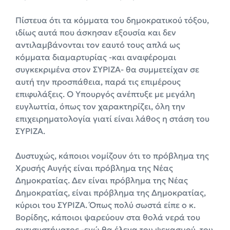
Πίστευα ότι τα κόμματα του δημοκρατικού τόξου,
ιδίως αυτά που άσκησαν εξουσία και δεν
αντιλαμβάνονται τον εαυτό τους απλά ως
κόμματα διαμαρτυρίας -και αναφέρομαι
συγκεκριμένα στον ΣΥΡΙΖΑ- θα συμμετείχαν σε
αυτή την προσπάθεια, παρά τις επιμέρους
επιφυλάξεις. Ο Υπουργός ανέπτυξε με μεγάλη
ευγλωττία, όπως τον χαρακτηρίζει, όλη την
επιχειρηματολογία γιατί είναι λάθος η στάση του
ΣΥΡΙΖΑ.
Δυστυχώς, κάποιοι νομίζουν ότι το πρόβλημα της
Χρυσής Αυγής είναι πρόβλημα της Νέας
Δημοκρατίας. Δεν είναι πρόβλημα της Νέας
Δημοκρατίας, είναι πρόβλημα της Δημοκρατίας,
κύριοι του ΣΥΡΙΖΑ. Όπως πολύ σωστά είπε ο κ.
Βορίδης, κάποιοι ψαρεύουν στα θολά νερά του
αντισυστήματος -εγώ θα έλεγα του ψεκασμού, του