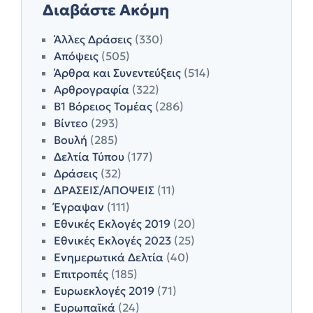
Διαβάστε Ακόμη
Άλλες Δράσεις
(330)
Απόψεις
(505)
Άρθρα και Συνεντεύξεις
(514)
Αρθρογραφία
(322)
Β1 Βόρειος Τομέας
(286)
Βίντεο
(293)
Βουλή
(285)
Δελτία Τύπου
(177)
Δράσεις
(32)
ΔΡΑΣΕΙΣ/ΑΠΟΨΕΙΣ
(11)
Έγραψαν
(111)
Εθνικές Εκλογές 2019
(20)
Εθνικές Εκλογές 2023
(25)
Ενημερωτικά Δελτία
(40)
Επιτροπές
(185)
Ευρωεκλογές 2019
(71)
Ευρωπαϊκά
(24)