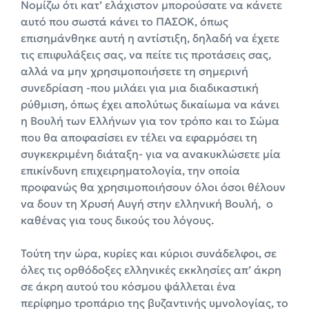
Νομίζω ότι κατ’ ελάχιστον μπορούσατε να κάνετε
αυτό που σωστά κάνει το ΠΑΣΟΚ, όπως
επισημάνθηκε αυτή η αντίστιξη, δηλαδή να έχετε
τις επιφυλάξεις σας, να πείτε τις προτάσεις σας,
αλλά να μην χρησιμοποιήσετε τη σημερινή
συνεδρίαση -που μιλάει για μια διαδικαστική
ρύθμιση, όπως έχει απολύτως δικαίωμα να κάνει
η Βουλή των Ελλήνων για τον τρόπο και το Σώμα
που θα αποφασίσει εν τέλει να εφαρμόσει τη
συγκεκριμένη διάταξη- για να ανακυκλώσετε μία
επικίνδυνη επιχειρηματολογία, την οποία
προφανώς θα χρησιμοποιήσουν όλοι όσοι θέλουν
να δουν τη Χρυσή Αυγή στην ελληνική Βουλή, ο
καθένας για τους δικούς του λόγους.
Τούτη την ώρα, κυρίες και κύριοι συνάδελφοι, σε
όλες τις ορθόδοξες ελληνικές εκκλησίες απ’ άκρη
σε άκρη αυτού του κόσμου ψάλλεται ένα
περίφημο τροπάριο της βυζαντινής υμνολογίας, το