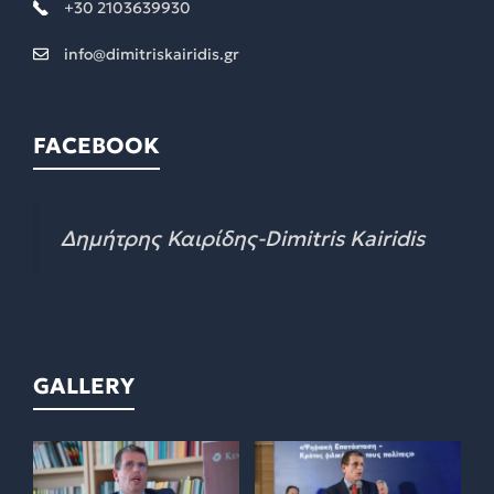
+30 2103639930
info@dimitriskairidis.gr
FACEBOOK
GALLERY