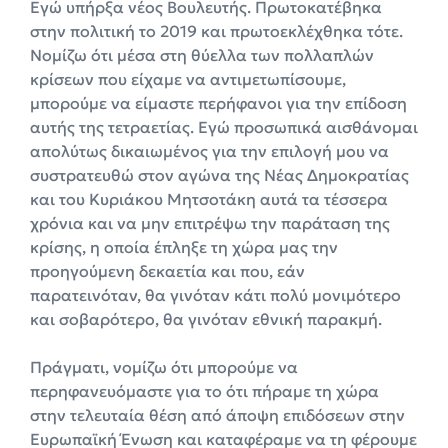
Εγώ υπήρξα νέος Βουλευτής. Πρωτοκατέβηκα
στην πολιτική το 2019 και πρωτοεκλέχθηκα τότε.
Νομίζω ότι μέσα στη θύελλα των πολλαπλών
κρίσεων που είχαμε να αντιμετωπίσουμε,
μπορούμε να είμαστε περήφανοι για την επίδοση
αυτής της τετραετίας. Εγώ προσωπικά αισθάνομαι
απολύτως δικαιωμένος για την επιλογή μου να
συστρατευθώ στον αγώνα της Νέας Δημοκρατίας
και του Κυριάκου Μητσοτάκη αυτά τα τέσσερα
χρόνια και να μην επιτρέψω την παράταση της
κρίσης, η οποία έπληξε τη χώρα μας την
προηγούμενη δεκαετία και που, εάν
παρατεινόταν, θα γινόταν κάτι πολύ μονιμότερο
και σοβαρότερο, θα γινόταν εθνική παρακμή.
Πράγματι, νομίζω ότι μπορούμε να
περηφανευόμαστε για το ότι πήραμε τη χώρα
στην τελευταία θέση από άποψη επιδόσεων στην
Ευρωπαϊκή Ένωση και καταφέραμε να τη φέρουμε