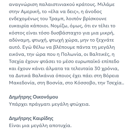
αναγνώριση παλαιστινιακού κράτους. Μιλάμε
στην Αμερική, το «έλα να δεις», η άνοδος
ενδεχομένως του Τραμπ, λοιπόν βρίσκουνε
ευκαιρία κάποιοι. Νομίζω, όμως, ότι εν τέλει το
κόστος είναι τόσο δυσβάσταχτο για μια μικρή,
αδύναμη, φτωχή, φτωχή χώρα, μην το ξεχνάτε
αυτό. Εγώ θέλω να βλέπουμε πάντα τη μεγάλη
εικόνα, την ώρα που η Πολωνία, οι Βαλτικές, η
Τσεχία έχουν φτάσει το μέσο ευρωπαϊκό επίπεδο
και έχουν κάνει άλματα τα τελευταία 30 χρόνια,
τα Δυτικά Βαλκάνια όποιος έχει πάει στη Βόρεια
Μακεδονία, στη Βοσνία, στο Κόσσοβο, την Τσεχία..
Δημήτρης Οικονόμου
Υπάρχει πράγματι μεγάλη φτώχεια.
Δημήτρης Καιρίδης
Είναι μια μεγάλη αποτυχία.