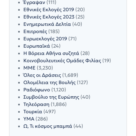
Έγραψαν
(111)
Εθνικές Εκλογές 2019
(20)
Εθνικές Εκλογές 2023
(25)
Ενημερωτικά Δελτία
(40)
Επιτροπές
(185)
Ευρωεκλογές 2019
(71)
Ευρωπαϊκά
(24)
Η Βόρεια Αθήνα συζητά
(28)
Κοινοβουλευτικές Ομάδες Φιλίας
(19)
ΜΜΕ
(3,230)
Όλες οι Δράσεις
(1,689)
Ολομέλεια της Βουλής
(127)
Ραδιόφωνο
(1,120)
Συμβούλιο της Ευρώπης
(40)
Τηλεόραση
(1,886)
Τουρκία
(497)
ΥΜΑ
(286)
Ω, Τι κόσμος μπαμπά
(44)