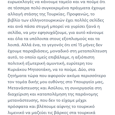
ευρωεκλογές να κάνουμε ταμείο και να πούμε ότι
σε τέσσερα πολύ συγκεκριμένα πράγματα έχουμε
αλλαγή στάσης της Τουρκίας. Προφανώς, το
βιβλίο των ελληνοτουρκικών έχει πολλές σελίδες
και ανά πάσα στιγμή μπορεί να γυρίσει ξανά η
σελίδα, να μην εφησυχάζουμε, για αυτό κάνουμε
και όλα τα υπόλοιπα στους εξοπλισμούς και τα
λοιπά. Αλλά ένα, το γεγονός ότι επί 15 μήνες δεν
έχουμε παραβιάσεις, μοναδικό στη μεταπολίτευση
αυτό, το οποίο εμείς επιβάλαμε, η αξιόπιστη
πολιτική εξωτερική αμυντική, ευρύτερη του
Κυριάκου Μητσοτάκη, να το πούμε. Δύο, στα
ζητήματα τώρα που αφορούν ακόμα περισσότερο
τον τομέα δικής μου ευθύνης στο Υπουργείο μας,
Μετανάστευσης και Ασύλου, τη συνεργασία στη
διαχείριση και καταπολέμηση της παράνομης
μετανάστευσης, που δεν το είχαμε μέχρι
πρόσφατα και βλέπουμε αίφνης το τουρκικό
λιμενικό να μαζεύει τις βάρκες στα τουρκικά