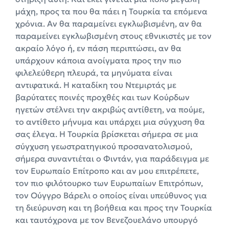
μάχη, προς τα που θα πάει η Τουρκία τα επόμενα
χρόνια. Αν θα παραμείνει εγκλωβισμένη, αν θα
παραμείνει εγκλωβισμένη στους εθνικιστές με τον
ακραίο λόγο ή, εν πάση περιπτώσει, αν θα
υπάρχουν κάποια ανοίγματα προς την πιο
φιλελεύθερη πλευρά, τα μηνύματα είναι
αντιφατικά. Η καταδίκη του Ντεμιρτάς με
βαρύτατες ποινές προχθές και των Κούρδων
ηγετών στέλνει την ακριβώς αντίθετη, να πούμε,
το αντίθετο μήνυμα και υπάρχει μια σύγχυση θα
σας έλεγα. Η Τουρκία βρίσκεται σήμερα σε μια
σύγχυση γεωστρατηγικού προσανατολισμού,
σήμερα συναντιέται ο Φιντάν, για παράδειγμα με
τον Ευρωπαίο Επίτροπο και αν μου επιτρέπετε,
τον πιο φιλότουρκο των Ευρωπαίων Επιτρόπων,
τον Ούγγρο Βάρελι ο οποίος είναι υπεύθυνος για
τη διεύρυνση και τη βοήθεια και προς την Τουρκία
και ταυτόχρονα με τον Βενεζουελάνο υπουργό