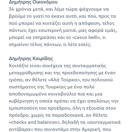
Δημήτρης Οικονόμου
34 χρόνια μετά, και λέμε τώρα ψάχνουμε να
βρούμε το γιατί το έκανε αυτό, και πού, προς τα
πού μπορεί να κοιτάζει αυτή η απόφαση, τέλος
πάντων, έχει εσωτερική ματιά, μας αφορά εμάς,
μπορεί να επηρεάσει και το «casus belli», τι
σημαίνει τέλος πάντων, τι λέτε εσείς;
Δημήτρης Καιρίδης
Κοιτάξτε είναι συνέχεια της συνταγματικής
μεταρρύθμισης και της προεδοποίησης με έναν
τρόπο, αν θέλετε «Αλά Τούρκα», του πολιτικού
συστήματος της Τουρκίας με ένα πολύ
αποδυναμωμένο κοινοβούλιο πια και μια
κυβέρνηση η οποία πρέπει να έχει απολύτως την
εμπιστοσύνη του προέδρου, όλη η εξουσία στον
πρόεδρο, χωρίς τα παραδοσιακά, αν θέλετε
«checks and balances», δηλαδή τα «συνταγματικά
αντίβαρα» που συναντάμε στην Αμερική, που