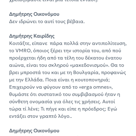
Δημήτρης Οικονόμου
Δεν ιδρώνει το αυτί τους βέβαια.
Δημήτρης Καιρίδης
Κοιτάξτε, είπανε πάρα πολλά στην αντιπολίτευση,
το VMRO, όποιος ξέρει την ιστορία του, από πού
προέρχεται ήδη από τα τέλη του δέκατου ένατου
αιώνα, είναι του σκληρού «μακεδονισμού». Θα το
βρει μπροστά του και με τη Βουλγαρία, προφανώς
με την Ελλάδα. Ποια είναι η κουτοπονηριά;
Επιχειρούν να φύγουν από το «erga omnes»,
θυμάστε ότι συστατικό του συμβιβασμού ήταν η
σύνθετη ονομασία για όλες τις χρήσεις. Αυτοί
τώρα τί λένε; Τι πήγε και είπε η πρόεδρος; Εγώ
εντάξει στον γραπτό λόγο..
Δημήτρης Οικονόμου