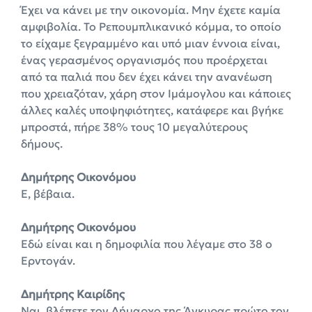
Έχει να κάνει με την οικονομία. Μην έχετε καμία
αμφιβολία. Το Ρεπουμπλικανικό κόμμα, το οποίο
το είχαμε ξεγραμμένο και υπό μιαν έννοια είναι,
ένας γερασμένος οργανισμός που προέρχεται
από τα παλιά που δεν έχει κάνει την ανανέωση
που χρειαζόταν, χάρη στον Ιμάμογλου και κάποιες
άλλες καλές υποψηφιότητες, κατάφερε και βγήκε
μπροστά, πήρε 38% τους 10 μεγαλύτερους
δήμους.
Δημήτρης Οικονόμου
Ε, βέβαια.
Δημήτρης Οικονόμου
Εδώ είναι και η δημοφιλία που λέγαμε στο 38 ο
Ερντογάν.
Δημήτρης Καιρίδης
Ναι, βλέπετε τον Δήμαρχο της Άγκυρας πρώτο τον