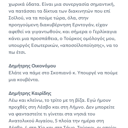
χωρικά ύδατα. Είναι μια συνεργασία σημαντική,
να πατάσσει τα δίκτυα των διακινητών που επί
Σοϊλού, να τα πούμε τώρα, όλα, στην
προηγούμενη διακυβέρνηση Ερντογάν, είχαν
αφεθεί να γιγαντωθούν, και σήμερα ο Γερλίκαγια
κάνει μια προσπάθεια, ο Τούρκος ομόλογός μου,
υπουργός Εσωτερικών, «αποσοϊλοποίησης», να το
πω έτσι.
Δημήτρης Οικονόμου
Ελάτε να πάμε στο Σκοπιανό κ. Υπουργέ να πούμε
μια κουβέντα.
Δημήτρης Καιρίδης
Λέω και κλείνω, το τρίτο με τη βίζα. Εγώ ήμουν
προχθές στη Λέσβο και στη Λήμνο. Δεν μπορείτε
να φανταστείτε τι γίνεται στα νησιά του
Ανατολικού Αιγαίου, 5 πλοία την ημέρα στη
Λέσβο, 4 στη Χίο και στη Σάμο. Τούρκοι, οι οποίοι