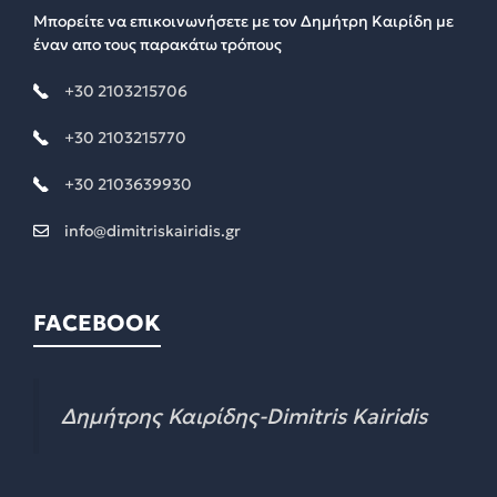
Μπορείτε να επικοινωνήσετε με τον Δημήτρη Καιρίδη με
έναν απο τους παρακάτω τρόπους
+30 2103215706
+30 2103215770
+30 2103639930
info@dimitriskairidis.gr
FACEBOOK
Δημήτρης Καιρίδης-Dimitris Kairidis