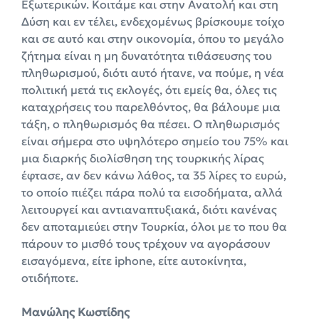
Εξωτερικών. Κοιτάμε και στην Ανατολή και στη
Δύση και εν τέλει, ενδεχομένως βρίσκουμε τοίχο
και σε αυτό και στην οικονομία, όπου το μεγάλο
ζήτημα είναι η μη δυνατότητα τιθάσευσης του
πληθωρισμού, διότι αυτό ήτανε, να πούμε, η νέα
πολιτική μετά τις εκλογές, ότι εμείς θα, όλες τις
καταχρήσεις του παρελθόντος, θα βάλουμε μια
τάξη, ο πληθωρισμός θα πέσει. Ο πληθωρισμός
είναι σήμερα στο υψηλότερο σημείο του 75% και
μια διαρκής διολίσθηση της τουρκικής λίρας
έφτασε, αν δεν κάνω λάθος, τα 35 λίρες το ευρώ,
το οποίο πιέζει πάρα πολύ τα εισοδήματα, αλλά
λειτουργεί και αντιαναπτυξιακά, διότι κανένας
δεν αποταμιεύει στην Τουρκία, όλοι με το που θα
πάρουν το μισθό τους τρέχουν να αγοράσουν
εισαγόμενα, είτε iphone, είτε αυτοκίνητα,
οτιδήποτε.
Μανώλης Κωστίδης