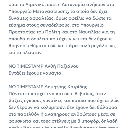
ούτε το Λιμενικό, ούτε η Αστυνομία ανήκουν στο
Υπουργείο Μετανάστευσης, το οποίο δεν έχει
δυνάμεις ασφαλείας, όμως οφείλω να δώσω τα
εύσημα στους συναδέλφους, στο Υπουργείο
Προστασίας του Πολίτη και στο Ναυτιλίας για τη
σπουδαία δουλειά που έχει γίνει και δεν έχουμε
θρηνήσει θύματα εδώ και πάρα πολύ μεγάλο, ως
επί το πλείστον.
NO TIMESTAMP Ανθή Παζιάνου
Εντάξει έχουμε ναυάγια.
NO TIMESTAMP Δημήτρης Καιρίδης
Πάντοτε υπάρχει ένα και δύο. Βεβαίως, όταν
βάζεις έγκυους γυναίκες και παιδιά που όχι απλώς
δεν ξέρουν να κολυμπούν, δεν έχουν δει θάλασσα
στο παρελθόν ή ανάπηρους ανθρώπους μέσα σε
φουσκωτά και τους στέλνεις με 8 μποφόρ, δηλαδή
αυτό είδαμε το νέο μοντέλο διακίνησης μέσα στον