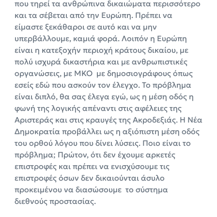
που τηρεί τα ανθρώπινα δικαιώματα περισσότερο
και τα σέβεται από την Ευρώπη. Πρέπει να
είμαστε ξεκάθαροι σε αυτό και να μην
υπερβάλλουμε, καμιά φορά. Λοιπόν η Ευρώπη
είναι η κατεξοχήν περιοχή κράτους δικαίου, με
πολύ ισχυρά δικαστήρια και με ανθρωπιστικές
οργανώσεις, με ΜΚΟ με δημοσιογράφους όπως
εσείς εδώ που ασκούν τον έλεγχο. Το πρόβλημα
είναι διπλό, θα σας έλεγα εγώ, ως η μέση οδός η
φωνή της λογικής απέναντι στις αφέλειες της
Αριστεράς και στις κραυγές της Ακροδεξιάς. Η Νέα
Δημοκρατία προβάλλει ως η αξιόπιστη μέση οδός
του ορθού λόγου που δίνει λύσεις. Ποιο είναι το
πρόβλημα; Πρώτον, ότι δεν έχουμε αρκετές
επιστροφές και πρέπει να ενισχύσουμε τις
επιστροφές όσων δεν δικαιούνται άσυλο
προκειμένου να διασώσουμε το σύστημα
διεθνούς προστασίας.