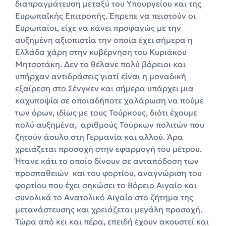
διαπραγμάτευση μεταξύ του Υπουργείου και της
Ευρωπαϊκής Επιτροπής. Έπρεπε να πειστούν οι
Ευρωπαίοι, είχε να κάνει προφανώς με την
αυξημένη αξιοπιστία την οποία έχει σήμερα η
Ελλάδα χάρη στην κυβέρνηση του Κυριάκου
Μητσοτάκη. Δεν το θέλανε πολύ βόρειοι και
υπήρχαν αντιδράσεις γιατί είναι η μοναδική
εξαίρεση στο Σένγκεν και σήμερα υπάρχει μια
καχυποψία σε οποιαδήποτε χαλάρωση να πούμε
των όρων, ιδίως με τους Τούρκους, διότι έχουμε
πολύ αυξημένα, αριθμούς Τούρκων πολιτών που
ζητούν άσυλο στη Γερμανία και αλλού. Άρα
χρειάζεται προσοχή στην εφαρμογή του μέτρου.
Ήτανε κάτι το οποίο δίνουν σε ανταπόδοση των
προσπαθειών και του φορτίου, αναγνώριση του
φορτίου που έχει σηκώσει το Βόρειο Αιγαίο και
συνολικά το Ανατολικό Αιγαίο στο ζήτημα της
μετανάστευσης και χρειάζεται μεγάλη προσοχή.
Τώρα από κει και πέρα, επειδή έχουν ακουστεί και