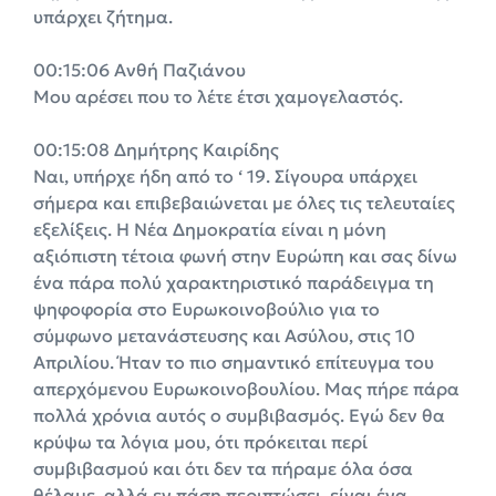
υπάρχει ζήτημα.
00:15:06 Ανθή Παζιάνου
Μου αρέσει που το λέτε έτσι χαμογελαστός.
00:15:08 Δημήτρης Καιρίδης
Ναι, υπήρχε ήδη από το ‘ 19. Σίγουρα υπάρχει
σήμερα και επιβεβαιώνεται με όλες τις τελευταίες
εξελίξεις. Η Νέα Δημοκρατία είναι η μόνη
αξιόπιστη τέτοια φωνή στην Ευρώπη και σας δίνω
ένα πάρα πολύ χαρακτηριστικό παράδειγμα τη
ψηφοφορία στο Ευρωκοινοβούλιο για το
σύμφωνο μετανάστευσης και Ασύλου, στις 10
Απριλίου. Ήταν το πιο σημαντικό επίτευγμα του
απερχόμενου Ευρωκοινοβουλίου. Μας πήρε πάρα
πολλά χρόνια αυτός ο συμβιβασμός. Εγώ δεν θα
κρύψω τα λόγια μου, ότι πρόκειται περί
συμβιβασμού και ότι δεν τα πήραμε όλα όσα
θέλαμε, αλλά εν πάση περιπτώσει, είναι ένα