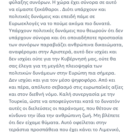
φύλαξης συνόρων. Η χώρα έχει σύνορα σε αυτό
να είμαστε ξεκάθαροι . Διότι υπάρχουν και
πολιτικές δυνάμεις και επειδή πάμε σε
Ευρωεκλογές να το πούμε ακόμα πιο δυνατά.
Υπάρχουν πολιτικές δυνάμεις που θεωρούν ότι δεν
υπάρχουν σύνορα και ότι οποιαδήποτε προστασία
των συνόρων παραβιάζει ανθρώπινα δικαιώματα,
αναφέρομαι στην Αριστερά, αυτό δεν ισχύει και
δεν ισχύει ούτε για την Κυβέρνησή μας, ούτε θα
σας έλεγα για τη μεγάλη πλειοψηφία των
πολιτικών δυνάμεων στην Ευρώπη πια σήμερα.
Δεν ισχύει και για τον μέσο ψηφοφόρο. Από κει
και πέρα, απόλυτο σεβασμό στις ευρωπαϊκές αξίες
και στον διεθνή νόμο. Καλή συνεργασία με την
Τουρκία, ώστε να αποφεύγονται κατά το δυνατόν
αυτές οι διελεύσεις οι παράνομες, που θέτουν σε
κίνδυνο την ίδια την ανθρώπινη ζωή. Μη βλέπετε
ότι δεν είχαμε θύματα. Αυτό οφείλεται στην
τεράστια προσπάθεια που έχει κάνει το Λιμενικό,