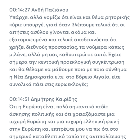
00:14:27 Ανθή Παζιάνου
Υπάρχει αλλά νομίζω ότι είναι και θέμα ρητορικής
κύριε υπουργέ, γιατί όταν βλέπουμε τελικά ότι οι
αιτήσεις ασύλου γίνονται ακόμα και
εξατομικευμένα και τελικά αποδεικνύεται ότι
χρήζει διεθνούς προστασίας, τα νούμερα κάπως
μιλάνε, αλλά μη σας καθυστερώ σε αυτό. Έχετε
σήμερα την κεντρική προεκλογική συγκέντρωση
και θα θέλαμε να μάθουμε ποιο με ποιο σύνθημα
η Νέα Δημοκρατία είτε στο Βόρειο Αιγαίο, είτε
συνολικά πάει στις ευρωεκλογές;
00:14:51 Δημήτρης Καιρίδης
Ότι η Ευρώπη είναι πολύ σημαντικό πεδίο
άσκησης πολιτικής και ότι χρειαζόμαστε μια
ισχυρή Ευρώπη και μια ισχυρή ελληνική φωνή
στην Ευρώπη και επιτρέψτε μου να πω ότι στο
σημερινό καταθλιπτικό τοπίο της αντιπολίτευσης