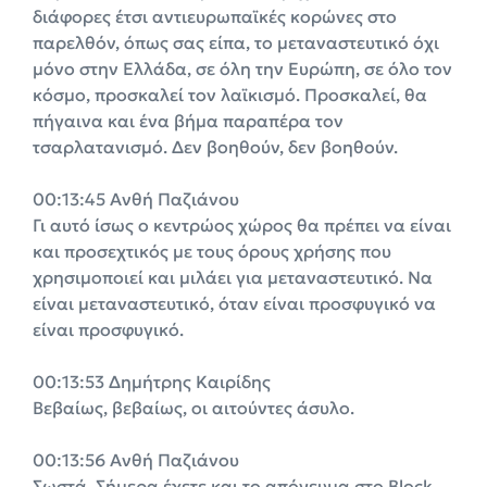
διάφορες έτσι αντιευρωπαϊκές κορώνες στο
παρελθόν, όπως σας είπα, το μεταναστευτικό όχι
μόνο στην Ελλάδα, σε όλη την Ευρώπη, σε όλο τον
κόσμο, προσκαλεί τον λαϊκισμό. Προσκαλεί, θα
πήγαινα και ένα βήμα παραπέρα τον
τσαρλατανισμό. Δεν βοηθούν, δεν βοηθούν.
00:13:45 Ανθή Παζιάνου
Γι αυτό ίσως ο κεντρώος χώρος θα πρέπει να είναι
και προσεχτικός με τους όρους χρήσης που
χρησιμοποιεί και μιλάει για μεταναστευτικό. Να
είναι μεταναστευτικό, όταν είναι προσφυγικό να
είναι προσφυγικό.
00:13:53 Δημήτρης Καιρίδης
Βεβαίως, βεβαίως, οι αιτούντες άσυλο.
00:13:56 Ανθή Παζιάνου
Σωστά. Σήμερα έχετε και το απόγευμα στο Block