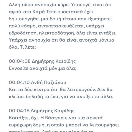
Άλλη τώρα ανησυχία κύριε Υπουργέ, είναι ότι
αφού στο Καρά Τεπέ ουσιαστικά έχει
δημιουργηθεί μια δομή τέτοια που εξυπηρετεί
πολύ κόσμο, ανακατασκευάζεται, υπάρχει
υδροδότηση, ηλεκτροδότηση, όλα είναι εντάξει.
Υπάρχει ανησυχία ότι θα είναι ανοιχτά μόνιμα
όλα. Τι λέτε;
00:04:08 Δημήτρης Καιρίδης
Εννοείτε ανοιχτά μόνιμα όλα;
00:04:10 Ανθή Παζιάνου
Και τα δύο κέντρα ότι θα λειτουργούν. Δεν θα
κλείσει δηλαδή το ένα, για να ανοίξει το άλλο.
00:04:16 Δημήτρης Καιρίδης
Κοιτάξτε, όχι. Η Βάστρια είναι μια αρκετά
ευρύχωρη δομή, η οποία μπορεί να λειτουργήσει
αποκλειστικά. Από κει και πέρα ότι το