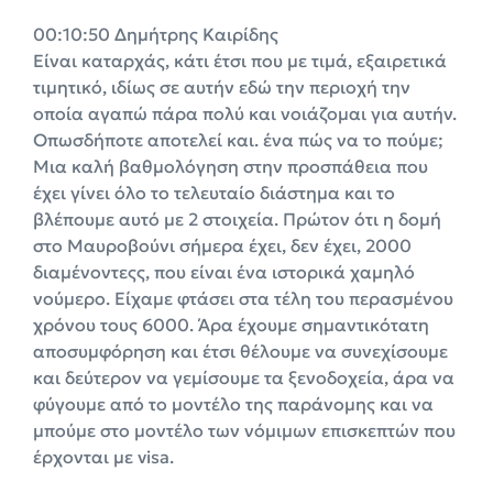
00:10:50 Δημήτρης Καιρίδης
Είναι καταρχάς, κάτι έτσι που με τιμά, εξαιρετικά
τιμητικό, ιδίως σε αυτήν εδώ την περιοχή την
οποία αγαπώ πάρα πολύ και νοιάζομαι για αυτήν.
Οπωσδήποτε αποτελεί και. ένα πώς να το πούμε;
Μια καλή βαθμολόγηση στην προσπάθεια που
έχει γίνει όλο το τελευταίο διάστημα και το
βλέπουμε αυτό με 2 στοιχεία. Πρώτον ότι η δομή
στο Μαυροβούνι σήμερα έχει, δεν έχει, 2000
διαμένοντεςς, που είναι ένα ιστορικά χαμηλό
νούμερο. Είχαμε φτάσει στα τέλη του περασμένου
χρόνου τους 6000. Άρα έχουμε σημαντικότατη
αποσυμφόρηση και έτσι θέλουμε να συνεχίσουμε
και δεύτερον να γεμίσουμε τα ξενοδοχεία, άρα να
φύγουμε από το μοντέλο της παράνομης και να
μπούμε στο μοντέλο των νόμιμων επισκεπτών που
έρχονται με visa.