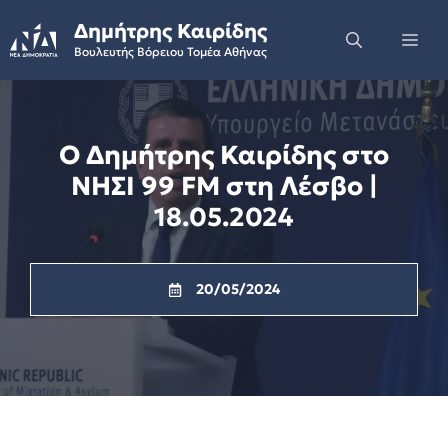
Skip
Δημήτρης Καιρίδης
to
Me
Βουλευτής Βόρειου Τομέα Αθήνας
content
Ο Δημήτρης Καιρίδης στο
ΝΗΣΙ 99 FM στη Λέσβο |
18.05.2024
20/05/2024