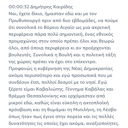
00:00:32 Δημήτρης Καιρίδης
Ναι, έχετε δίκιο, ήμασταν εδώ και με τον
Πρωθυπουργό πριν από δυο εβδομάδες, να πούμε
ότι συνολικά το Βόρειο Αιγαίο ως μια ακριτική
περιφέρεια πάρα πολύ σημαντική, ένας εθνικός
προμαχώνας στον οποίο πρέπει όλοι και θεωρώ
όλοι, από όποια περιφέρεια κι αν προέρχονται
βουλευτές. Συνολικά η Βουλή και η πολιτική τάξη
της χώρας πρέπει να έχει στο επίκεντρο.
Προφανώς η κυβέρνηση της Νέας Δημοκρατίας
ακόμα περισσότερο και εγώ προσωπικά που με
συνδέουν έτσι, πολλοί δεσμοί με το νησί. Εγώ
ξέρετε είμαι Καβαλιώτης. Γέννημα Καβάλας και
θρέμμα Θεσσαλονίκης και ερχόμασταν από
μικροί εδώ, καθώς είναι εύκολη η ακτοπλοϊκή
πρόσβαση και τη θυμάμαι τη Μυτιλήνη, τη Λέσβο
όπως ήταν πως έγινε στην πορεία και τις πολλές
δυνατότητες τις οποίες έχει ακόμα, αναξιοποίητες.