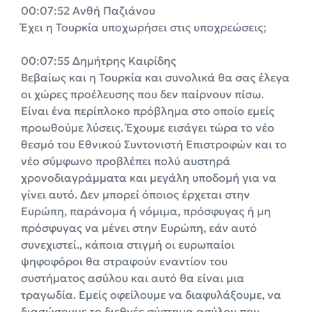
00:07:52 Ανθή Παζιάνου
Έχει η Τουρκία υποχωρήσει στις υποχρεώσεις;
00:07:55 Δημήτρης Καιρίδης
Βεβαίως και η Τουρκία και συνολικά θα σας έλεγα
οι χώρες προέλευσης που δεν παίρνουν πίσω.
Είναι ένα περίπλοκο πρόβλημα στο οποίο εμείς
προωθούμε λύσεις. Έχουμε εισάγει τώρα το νέο
θεσμό του Εθνικού Συντονιστή Επιστροφών και το
νέο σύμφωνο προβλέπει πολύ αυστηρά
χρονοδιαγράμματα και μεγάλη υποδομή για να
γίνει αυτό. Δεν μπορεί όποιος έρχεται στην
Ευρώπη, παράνομα ή νόμιμα, πρόσφυγας ή μη
πρόσφυγας να μένει στην Ευρώπη, εάν αυτό
συνεχιστεί., κάποια στιγμή οι ευρωπαίοι
ψηφοφόροι θα στραφούν εναντίον του
συστήματος ασύλου και αυτό θα είναι μια
τραγωδία. Εμείς οφείλουμε να διαφυλάξουμε, να
διασώσουμε το διεθνές σύστημα ασύλου που