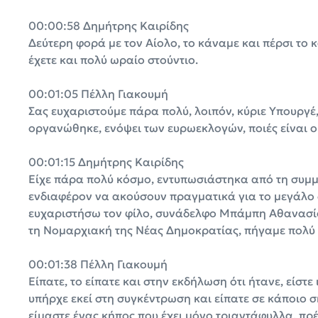
00:00:58 Δημήτρης Καιρίδης
Δεύτερη φορά με τον Αίολο, το κάναμε και πέρσι το 
έχετε και πολύ ωραίο στούντιο.
00:01:05 Πέλλη Γιακουμή
Σας ευχαριστούμε πάρα πολύ, λοιπόν, κύριε Υπουργέ
οργανώθηκε, ενόψει των ευρωεκλογών, ποιές είναι οι
00:01:15 Δημήτρης Καιρίδης
Είχε πάρα πολύ κόσμο, εντυπωσιάστηκα από τη συμμε
ενδιαφέρον να ακούσουν πραγματικά για το μεγάλο 
ευχαριστήσω τον φίλο, συνάδελφο Μπάμπη Αθανασίο
τη Νομαρχιακή της Νέας Δημοκρατίας, πήγαμε πολύ
00:01:38 Πέλλη Γιακουμή
Είπατε, το είπατε και στην εκδήλωση ότι ήτανε, είστ
υπήρχε εκεί στη συγκέντρωση και είπατε σε κάποιο σ
είμαστε ένας κήπος που έχει μόνο τριαντάφυλλα, πρ