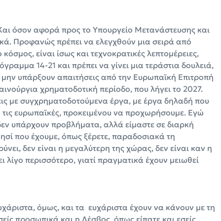
Και όσον αφορά προς το Υπουργείο Μετανάστευσης και
κά. Προφανώς πρέπει να ελεγχθούν μια σειρά από
ο κόσμος, είναι ίσως και τεχνοκρατικές λεπτομέρειες,
ρόγραμμα 14-21 και πρέπει να γίνει μια τεράστια δουλειά,
α μην υπάρξουν απαιτήσεις από την Ευρωπαϊκή Επιτροπή
αινούργια χρηματοδοτική περίοδο, που λήγει το 2027.
νεις με συγχρηματοδοτούμενα έργα, με έργα δηλαδή που
πό τις ευρωπαϊκές, προκειμένου να προχωρήσουμε. Εγώ
ι δεν υπάρχουν προβλήματα, αλλά είμαστε σε διαρκή
νησί που έχουμε, όπως ξέρετε, παραδοσιακά τη
ρύνει, δεν είναι η μεγαλύτερη της χώρας, δεν είναι καν η
ι λίγο περισσότερο, γιατί πραγματικά έχουν μειωθεί
υχάριστα, όμως, και τα ευχάριστα έχουν να κάνουν με τη
σείς προσωπικά και η Λέσβος, όπως είπατε και εσείς