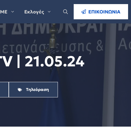
ΜΕ
Εκλογές
ΕΠΙΚΟΙΝΩΝΙΑ
V | 21.05.24
Τηλεόραση