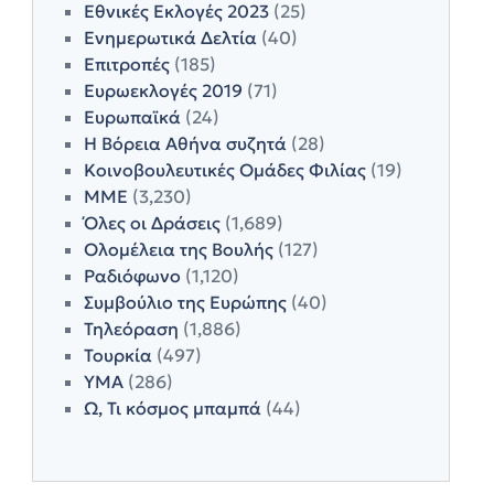
Εθνικές Εκλογές 2023
(25)
Ενημερωτικά Δελτία
(40)
Επιτροπές
(185)
Ευρωεκλογές 2019
(71)
Ευρωπαϊκά
(24)
Η Βόρεια Αθήνα συζητά
(28)
Κοινοβουλευτικές Ομάδες Φιλίας
(19)
ΜΜΕ
(3,230)
Όλες οι Δράσεις
(1,689)
Ολομέλεια της Βουλής
(127)
Ραδιόφωνο
(1,120)
Συμβούλιο της Ευρώπης
(40)
Τηλεόραση
(1,886)
Τουρκία
(497)
ΥΜΑ
(286)
Ω, Τι κόσμος μπαμπά
(44)