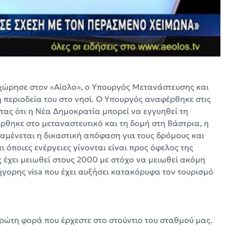
χώρησε στον «Αίολο», ο Υπουργός Μετανάστευσης και
 περιοδεία του στο νησί. Ο Υπουργός αναφέρθηκε στις
τας ότι η Νέα Δημοκρατία μπορεί να εγγυηθεί τη
θηκε στο μεταναστευτικό και τη δομή στη Βάστρια, η
ναμένεται η δικαστική απόφαση για τους δρόμους και
 όποιες ενέργειες γίνονται είναι προς όφελος της
 έχει μειωθεί στους 2000 με στόχο να μειωθεί ακόμη
ρήγορης visa που έχει αυξήσει κατακόρυφα τον τουρισμό
ρώτη φορά που έρχεστε στο στούντιο του σταθμού μας.