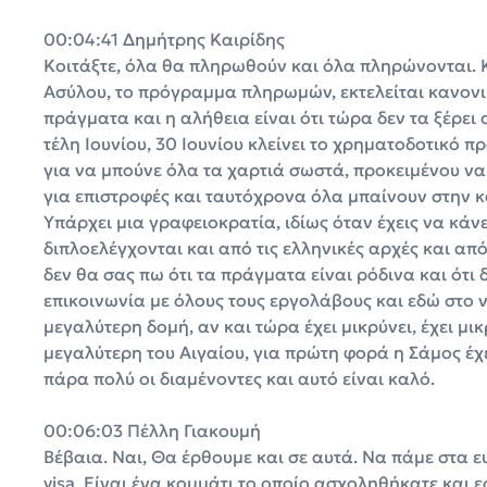
00:04:41 Δημήτρης Καιρίδης
Κοιτάξτε, όλα θα πληρωθούν και όλα πληρώνονται. 
Ασύλου, το πρόγραμμα πληρωμών, εκτελείται κανονι
πράγματα και η αλήθεια είναι ότι τώρα δεν τα ξέρει 
τέλη Ιουνίου, 30 Ιουνίου κλείνει το χρηματοδοτικό π
για να μπούνε όλα τα χαρτιά σωστά, προκειμένου ν
για επιστροφές και ταυτόχρονα όλα μπαίνουν στην κ
Υπάρχει μια γραφειοκρατία, ιδίως όταν έχεις να κά
διπλοελέγχονται και από τις ελληνικές αρχές και α
δεν θα σας πω ότι τα πράγματα είναι ρόδινα και ότ
επικοινωνία με όλους τους εργολάβους και εδώ στο 
μεγαλύτερη δομή, αν και τώρα έχει μικρύνει, έχει μικ
μεγαλύτερη του Αιγαίου, για πρώτη φορά η Σάμος έχε
πάρα πολύ οι διαμένοντες και αυτό είναι καλό.
00:06:03 Πέλλη Γιακουμή
Βέβαια. Ναι, Θα έρθουμε και σε αυτά. Να πάμε στα ε
visa. Είναι ένα κομμάτι το οποίο ασχοληθήκατε και ε