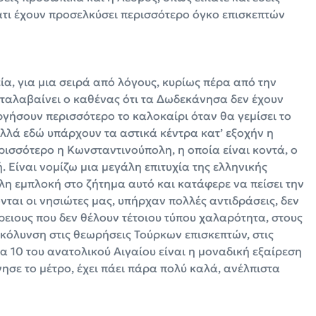
ματι έχουν προσελκύσει περισσότερο όγκο επισκεπτών
ία, για μια σειρά από λόγους, κυρίως πέρα από την
καταλαβαίνει ο καθένας ότι τα Δωδεκάνησα δεν έχουν
ργήσουν περισσότερο το καλοκαίρι όταν θα γεμίσει το
λά εδώ υπάρχουν τα αστικά κέντρα κατ’ εξοχήν η
ρισσότερο η Κωνσταντινούπολη, η οποία είναι κοντά, ο
. Είναι νομίζω μια μεγάλη επιτυχία της ελληνικής
η εμπλοκή στο ζήτημα αυτό και κατάφερε να πείσει την
νται οι νησιώτες μας, υπήρχαν πολλές αντιδράσεις, δεν
ρειους που δεν θέλουν τέτοιου τύπου χαλαρότητα, στους
ευκόλυνση στις θεωρήσεις Τούρκων επισκεπτών, στις
α 10 του ανατολικού Αιγαίου είναι η μοναδική εξαίρεση
νησε το μέτρο, έχει πάει πάρα πολύ καλά, ανέλπιστα