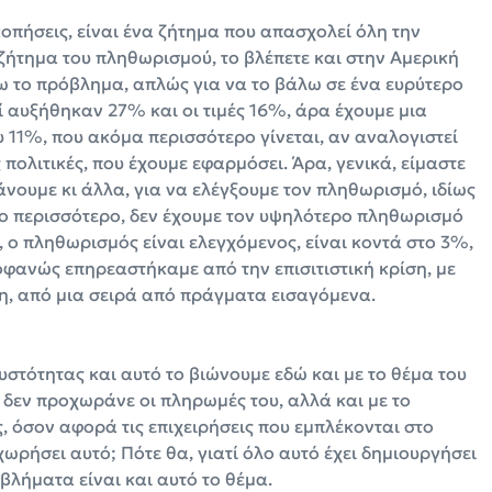
κοπήσεις, είναι ένα ζήτημα που απασχολεί όλη την
 ζήτημα του πληθωρισμού, το βλέπετε και στην Αμερική
νω το πρόβλημα, απλώς για να το βάλω σε ένα ευρύτερο
οί αυξήθηκαν 27% και οι τιμές 16%, άρα έχουμε μια
 11%, που ακόμα περισσότερο γίνεται, αν αναλογιστεί
ς πολιτικές, που έχουμε εφαρμόσει. Άρα, γενικά, είμαστε
νουμε κι άλλα, για να ελέγξουμε τον πληθωρισμό, ιδίως
το περισσότερο, δεν έχουμε τον υψηλότερο πληθωρισμό
, ο πληθωρισμός είναι ελεγχόμενος, είναι κοντά στο 3%,
φανώς επηρεαστήκαμε από την επισιτιστική κρίση, με
ση, από μια σειρά από πράγματα εισαγόμενα.
στότητας και αυτό το βιώνουμε εδώ και με το θέμα του
 δεν προχωράνε οι πληρωμές του, αλλά και με το
, όσον αφορά τις επιχειρήσεις που εμπλέκονται στο
χωρήσει αυτό; Πότε θα, γιατί όλο αυτό έχει δημιουργήσει
βλήματα είναι και αυτό το θέμα.