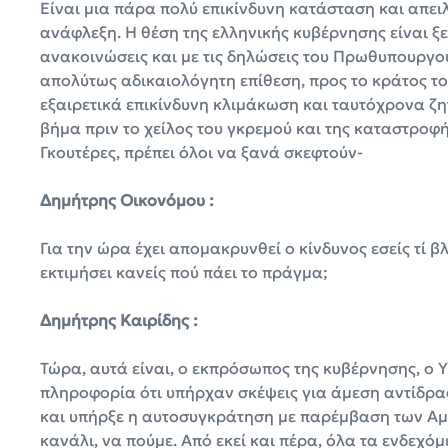
Είναι μια πάρα πολύ επικίνδυνη κατάσταση και απει
ανάφλεξη. Η θέση της ελληνικής κυβέρνησης είναι ξε
ανακοινώσεις και με τις δηλώσεις του Πρωθυπουργο
απολύτως αδικαιολόγητη επίθεση, προς το κράτος του
εξαιρετικά επικίνδυνη κλιμάκωση και ταυτόχρονα ζ
βήμα πριν το χείλος του γκρεμού και της καταστροφή
Γκουτέρες, πρέπει όλοι να ξανά σκεφτούν-
Δημήτρης Οικονόμου :
Για την ώρα έχει απομακρυνθεί ο κίνδυνος εσείς τί β
εκτιμήσει κανείς πού πάει το πράγμα;
Δημήτρης Καιρίδης :
Τώρα, αυτά είναι, ο εκπρόσωπος της κυβέρνησης, ο
πληροφορία ότι υπήρχαν σκέψεις για άμεση αντίδρασ
και υπήρξε η αυτοσυγκράτηση με παρέμβαση των Αμερ
κανάλι, να πούμε. Από εκεί και πέρα, όλα τα ενδεχό