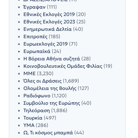
Έγραψαν
(111)
Εθνικές Εκλογές 2019
(20)
Εθνικές Εκλογές 2023
(25)
Ενημερωτικά Δελτία
(40)
Επιτροπές
(185)
Ευρωεκλογές 2019
(71)
Ευρωπαϊκά
(24)
Η Βόρεια Αθήνα συζητά
(28)
Κοινοβουλευτικές Ομάδες Φιλίας
(19)
ΜΜΕ
(3,230)
Όλες οι Δράσεις
(1,689)
Ολομέλεια της Βουλής
(127)
Ραδιόφωνο
(1,120)
Συμβούλιο της Ευρώπης
(40)
Τηλεόραση
(1,886)
Τουρκία
(497)
ΥΜΑ
(286)
Ω, Τι κόσμος μπαμπά
(44)