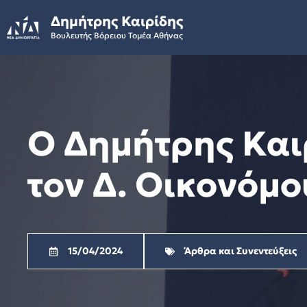
Skip
Δημήτρης Καιρίδης
to
Βουλευτής Βόρειου Τομέα Αθήνας
content
Ο Δημήτρης Καιρ
τον Δ. Οικονόμο
15/04/2024
Άρθρα και Συνεντεύξεις