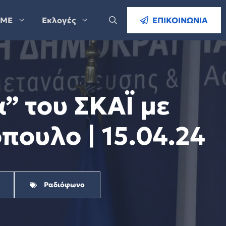
ΜΕ
Εκλογές
ΕΠΙΚΟΙΝΩΝΙΑ
” του ΣΚΑΪ με
πουλο | 15.04.24
Ραδιόφωνο