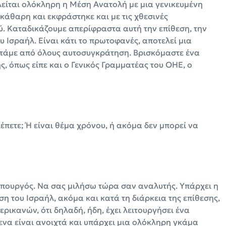
λείται ολόκληρη η Μέση Ανατολή με μια γενικευμένη
κάθαρη και εκφράστηκε και με τις χθεσινές
ύ. Καταδικάζουμε απερίφραστα αυτή την επίθεση, την
 Ισραήλ. Είναι κάτι το πρωτοφανές, αποτελεί μια
ητάμε από όλους αυτοσυγκράτηση. Βρισκόμαστε ένα
ς, όπως είπε και ο Γενικός Γραμματέας του ΟΗΕ, ο
λέπετε; Ή είναι θέμα χρόνου, ή ακόμα δεν μπορεί να
 Υπουργός. Να σας μιλήσω τώρα σαν αναλυτής. Υπάρχει η
η του Ισραήλ, ακόμα και κατά τη διάρκεια της επίθεσης,
ικανών, ότι δηλαδή, ήδη, έχει λειτουργήσει ένα
μενα είναι ανοιχτά και υπάρχει μια ολόκληρη γκάμα