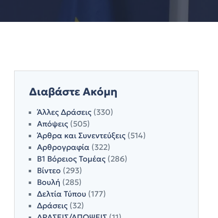
Διαβάστε Ακόμη
Άλλες Δράσεις
(330)
Απόψεις
(505)
Άρθρα και Συνεντεύξεις
(514)
Αρθρογραφία
(322)
Β1 Βόρειος Τομέας
(286)
Βίντεο
(293)
Βουλή
(285)
Δελτία Τύπου
(177)
Δράσεις
(32)
ΔΡΑΣΕΙΣ/ΑΠΟΨΕΙΣ
(11)