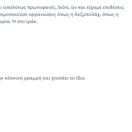
ι απολύτως πρωτοφανές, διότι, αν και είχαμε επιθέσεις
ρησιμοποιούσε οργανώσεις όπως η Χεζμπολάχ, όπως η
ρία. Ή στο Ιράκ.
 κόκκινη γραμμή και χτυπάει το ίδιο.