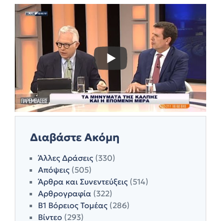
Διαβάστε Ακόμη
Άλλες Δράσεις
(330)
Απόψεις
(505)
Άρθρα και Συνεντεύξεις
(514)
Αρθρογραφία
(322)
Β1 Βόρειος Τομέας
(286)
Βίντεο
(293)