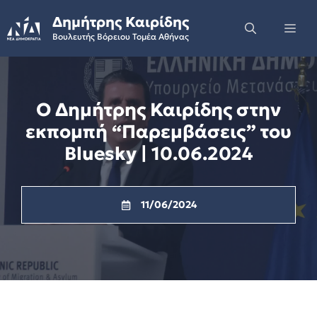
Skip
Δημήτρης Καιρίδης
to
Me
Βουλευτής Βόρειου Τομέα Αθήνας
content
Ο Δημήτρης Καιρίδης στην
εκπομπή “Παρεμβάσεις” του
Bluesky | 10.06.2024
11/06/2024