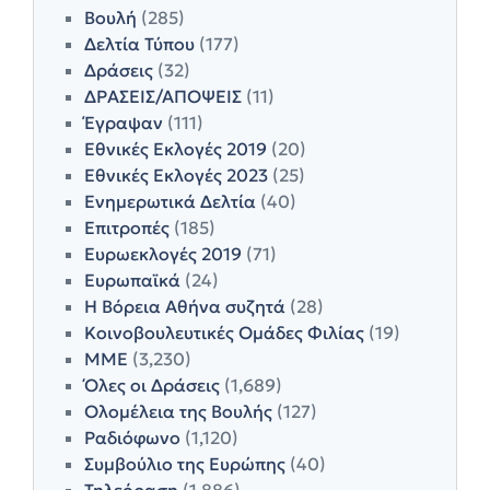
Βουλή
(285)
Δελτία Τύπου
(177)
Δράσεις
(32)
ΔΡΑΣΕΙΣ/ΑΠΟΨΕΙΣ
(11)
Έγραψαν
(111)
Εθνικές Εκλογές 2019
(20)
Εθνικές Εκλογές 2023
(25)
Ενημερωτικά Δελτία
(40)
Επιτροπές
(185)
Ευρωεκλογές 2019
(71)
Ευρωπαϊκά
(24)
Η Βόρεια Αθήνα συζητά
(28)
Κοινοβουλευτικές Ομάδες Φιλίας
(19)
ΜΜΕ
(3,230)
Όλες οι Δράσεις
(1,689)
Ολομέλεια της Βουλής
(127)
Ραδιόφωνο
(1,120)
Συμβούλιο της Ευρώπης
(40)
Τηλεόραση
(1,886)