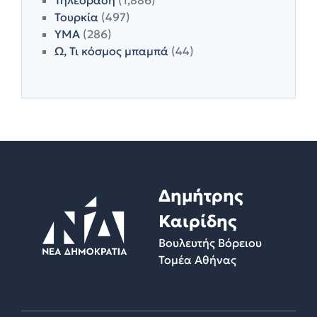
Τουρκία
(497)
ΥΜΑ
(286)
Ω, Τι κόσμος μπαμπά
(44)
Δημήτρης
Καιρίδης
Βουλευτής Βόρειου
Τομέα Αθήνας