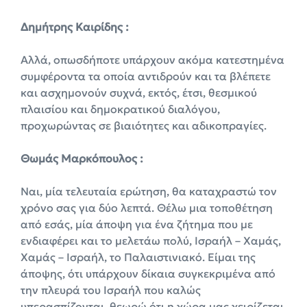
Δημήτρης Καιρίδης :
Αλλά, οπωσδήποτε υπάρχουν ακόμα κατεστημένα
συμφέροντα τα οποία αντιδρούν και τα βλέπετε
και ασχημονούν συχνά, εκτός, έτσι, θεσμικού
πλαισίου και δημοκρατικού διαλόγου,
προχωρώντας σε βιαιότητες και αδικοπραγίες.
Θωμάς Μαρκόπουλος :
Ναι, μία τελευταία ερώτηση, θα καταχραστώ τον
χρόνο σας για δύο λεπτά. Θέλω μια τοποθέτηση
από εσάς, μία άποψη για ένα ζήτημα που με
ενδιαφέρει και το μελετάω πολύ, Ισραήλ – Χαμάς,
Χαμάς – Ισραήλ, το Παλαιστινιακό. Είμαι της
άποψης, ότι υπάρχουν δίκαια συγκεκριμένα από
την πλευρά του Ισραήλ που καλώς
υπερασπίζονται, θεωρώ ότι η χώρα μας χειρίζεται