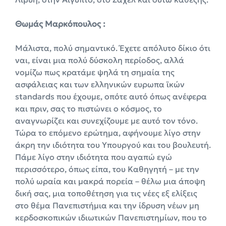
Θωμάς Μαρκόπουλος :
Μάλιστα, πολύ σημαντικό. Έχετε απόλυτο δίκιο ότι
ναι, είναι μια πολύ δύσκολη περίοδος, αλλά
νομίζω πως κρατάμε ψηλά τη σημαία της
ασφάλειας και των ελληνικών ευρωπα ϊκών
standards που έχουμε, οπότε αυτό όπως ανέφερα
και πριν, σας το πιστώνει ο κόσμος, το
αναγνωρίζει και συνεχίζουμε με αυτό τον τόνο.
Τώρα το επόμενο ερώτημα, αφήνουμε λίγο στην
άκρη την ιδιότητα του Υπουργού και του βουλευτή.
Πάμε λίγο στην ιδιότητα που αγαπώ εγώ
περισσότερο, όπως είπα, του Καθηγητή – με την
πολύ ωραία και μακρά πορεία – θέλω μια άποψη
δική σας, μια τοποθέτηση για τις νέες εξ ελίξεις
στο θέμα Πανεπιστήμια και την ίδρυση νέων μη
κερδοσκοπικών ιδιωτικών Πανεπιστημίων, που το