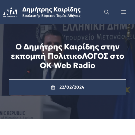
Skip
Δημήτρης Καιρίδης
to
Me
Βουλευτής Βόρειου Τομέα Αθήνας
content
Ο Δημήτρης Καιρίδης στην
εκπομπή ΠολιτικοΛΟΓΟΣ στο
OK Web Radio
22/02/2024