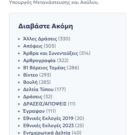
Υπουργός Μετανάστευσης και Ασύλου.
Διαβάστε Ακόμη
Άλλες Δράσεις
(330)
Απόψεις
(505)
Άρθρα και Συνεντεύξεις
(514)
Αρθρογραφία
(322)
Β1 Βόρειος Τομέας
(286)
Βίντεο
(293)
Βουλή
(285)
Δελτία Τύπου
(177)
Δράσεις
(32)
ΔΡΑΣΕΙΣ/ΑΠΟΨΕΙΣ
(11)
Έγραψαν
(111)
Εθνικές Εκλογές 2019
(20)
Εθνικές Εκλογές 2023
(25)
Ενημερωτικά Δελτία
(40)