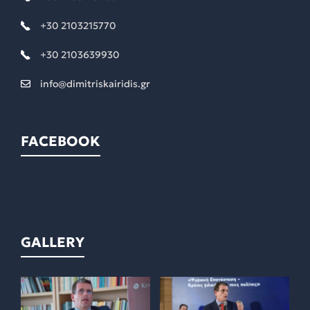
+30 2103215770
+30 2103639930
info@dimitriskairidis.gr
FACEBOOK
GALLERY