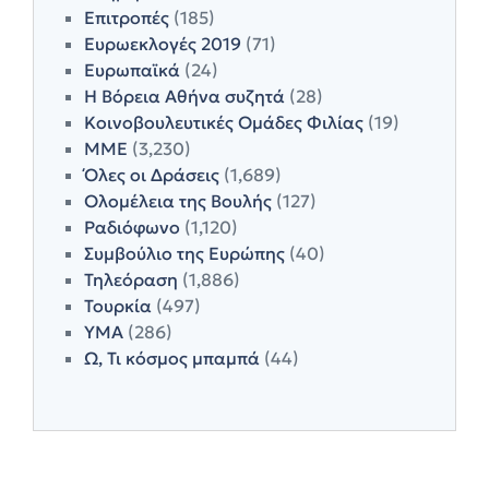
Επιτροπές
(185)
Ευρωεκλογές 2019
(71)
Ευρωπαϊκά
(24)
Η Βόρεια Αθήνα συζητά
(28)
Κοινοβουλευτικές Ομάδες Φιλίας
(19)
ΜΜΕ
(3,230)
Όλες οι Δράσεις
(1,689)
Ολομέλεια της Βουλής
(127)
Ραδιόφωνο
(1,120)
Συμβούλιο της Ευρώπης
(40)
Τηλεόραση
(1,886)
Τουρκία
(497)
ΥΜΑ
(286)
Ω, Τι κόσμος μπαμπά
(44)