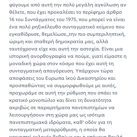
φύγουμε από αυτή την πολύ μεγάλη αγκύλωση αν
θέλετε, που έχει προκαλέσει το περίφημο άρθρο
16 του Συντάγματος του 1975, που μπορεί να είναι
ένα πολύ ρηξικέλευθο συνταγματικό κείμενο που
εγκαθίδρυσε, θεμελίωσε,,την πιο συμπεριληπτική,
ώριμη και σταθερή δημοκρατία μας, αλλά
ταυτόχρονα είχε και αυτή την αστοχία. Είναι μια
ιστορική ανορθογραφία να πούμε, γιατί είμαστε η
μοναδική χώρα στον κόσμο που έχει αυτή τη
συνταγματική απαγόρευση. Υπάρχουν τώρα
αποφάσεις του Ευρωπα ϊκού Δικαστηρίου και
προσπαθώντας να συμμορφωθούμε με αυτές,
προχωράμε σε αυτή την ρύθμιση που σπάει το
κρατικό μονοπώλιο και δίνει τη δυνατότητα
ακριβώς σε παραρτήματα πανεπιστημίων να
λειτουργήσουν στη χώρα μας ως ισότιμα
πανεπιστημιακά ιδρύματα, καθ’ οδόν για τη
συνταγματική μεταρρύθμιση, η οποία θα
χρειαστεί εκλογές βεβαίως και η επόμενη Βουλή