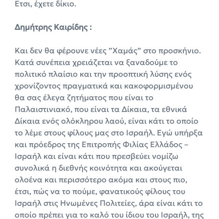
Ετσι, έχετε δίκιο.
Δημήτρης Καιρίδης :
Και δεν θα φέρουνε νέες ”Χαμάς” στο προσκήνιο.
Κατά συνέπεια χρειάζεται να ξαναδούμε το
πολιτικό πλαίσιο και την προοπτική λύσης ενός
χρονίζοντος πραγματικά και κακοφορμισμένου
θα σας έλεγα ζητήματος που είναι το
Παλαιστινιακό, που είναι τα Δίκαια, τα εθνικά
Δίκαια ενός ολόκληρου λαού, είναι κάτι το οποίο
το λέμε στους φίλους μας στο Ισραήλ. Εγώ υπήρξα
και πρόεδρος της Επιτροπής Φιλίας Ελλάδος –
Ισραήλ και είναι κάτι που πρεσβεύει νομίζω
συνολικά η διεθνής κοινότητα και ακούγεται
ολοένα και περισσότερο ακόμα και στους πιο,
έτσι, πώς να το πούμε, φανατικούς φίλους του
Ισραήλ στις Ηνωμένες Πολιτείες, άρα είναι κάτι το
οποίο πρέπει για το καλό του ίδιου του Ισραήλ, της