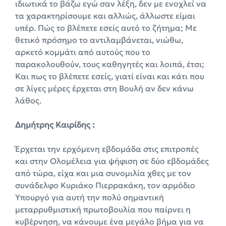
ιδιωτικά το βάζω εγώ σαν λέξη, δεν με ενοχλεί να
τα χαρακτηρίσουμε και αλλιώς, άλλωστε είμαι
υπέρ. Πώς το βλέπετε εσείς αυτό το ζήτημα; Με
θετικό πρόσημο το αντιλαμβάνεται, νιώθω,
αρκετό κομμάτι από αυτούς που το
παρακολουθούν, τους καθηγητές και λοιπά, έτσι;
Kαι πως το βλέπετε εσείς, γιατί είναι και κάτι που
σε λίγες μέρες έρχεται στη Βουλή αν δεν κάνω
λάθος.
Δημήτρης Καιρίδης :
Έρχεται την ερχόμενη εβδομάδα στις επιτροπές
και στην Ολομέλεια για ψήφιση σε δύο εβδομάδες
από τώρα, είχα και μια συνομιλία χθες με τον
συνάδελφο Κυριάκο Πιερρακάκη, τον αρμόδιο
Υπουργό για αυτή την πολύ σημαντική
μεταρρυθμιστική πρωτοβουλία που παίρνει η
κυβέρνηση, να κάνουμε ένα μεγάλο βήμα για να