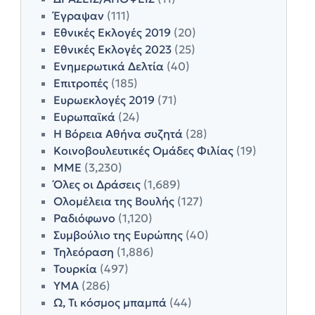
Έγραψαν
(111)
Εθνικές Εκλογές 2019
(20)
Εθνικές Εκλογές 2023
(25)
Ενημερωτικά Δελτία
(40)
Επιτροπές
(185)
Ευρωεκλογές 2019
(71)
Ευρωπαϊκά
(24)
Η Βόρεια Αθήνα συζητά
(28)
Κοινοβουλευτικές Ομάδες Φιλίας
(19)
ΜΜΕ
(3,230)
Όλες οι Δράσεις
(1,689)
Ολομέλεια της Βουλής
(127)
Ραδιόφωνο
(1,120)
Συμβούλιο της Ευρώπης
(40)
Τηλεόραση
(1,886)
Τουρκία
(497)
ΥΜΑ
(286)
Ω, Τι κόσμος μπαμπά
(44)