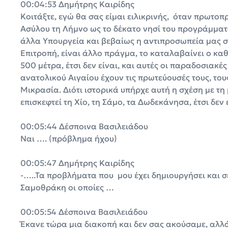
00:04:53 Δημήτρης Καιρίδης
Κοιτάξτε, εγώ θα σας είμαι ειλικρινής, όταν πρωτο
Ασύλου τη Λήμνο ως το δέκατο νησί του προγράμματο
άλλα Υπουργεία και βεβαίως η αντιπροσωπεία μας σ
Επιτροπή, είναι άλλο πράγμα, το καταλαβαίνει ο καθ
500 μέτρα, έτσι δεν είναι, και αυτές οι παραδοσιακές
ανατολικού Αιγαίου έχουν τις πρωτεύουσές τους, το
Μικρασία. Διότι ιστορικά υπήρχε αυτή η σχέση με τη 
επισκεφτεί τη Χίο, τη Σάμο, τα Δωδεκάνησα, έτσι δεν 
00:05:44 Δέσποινα Βασιλειάδου
Ναι …. (πρόβλημα ήχου)
00:05:47 Δημήτρης Καιρίδης
-…..Τα προβλήματα που μου έχει δημιουργήσει και σ
Σαμοθράκη οι οποίες …
00:05:54 Δέσποινα Βασιλειάδου
Έκανε τώρα μια διακοπή και δεν σας ακούσαμε, αλλ