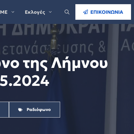
ΜΕ
Εκλογές
ΕΠΙΚΟΙΝΩΝΙΑ
ωνο της Λήμνου
05.2024
Ραδιόφωνο