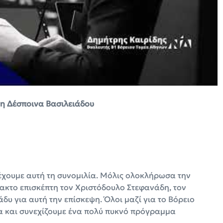
τη Δέσποινα Βασιλειάδου
έχουμε αυτή τη συνομιλία. Μόλις ολοκλήρωσα την
τακτο επισκέπτη τον Χριστόδουλο Στεφανάδη, τον
δυ για αυτή την επίσκεψη. Όλοι μαζί για το Βόρειο
ία και συνεχίζουμε ένα πολύ πυκνό πρόγραμμα