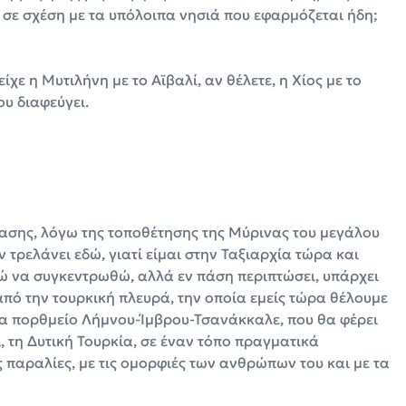
ς, σε σχέση με τα υπόλοιπα νησιά που εφαρμόζεται ήδη;
ίχε η Μυτιλήνη με το Αϊβαλί, αν θέλετε, η Χίος με το
ου διαφεύγει.
τασης, λόγω της τοποθέτησης της Μύρινας του μεγάλου
ν τρελάνει εδώ, γιατί είμαι στην Ταξιαρχία τώρα και
ώ να συγκεντρωθώ, αλλά εν πάση περιπτώσει, υπάρχει
από την τουρκική πλευρά, την οποία εμείς τώρα θέλουμε
να πορθμείο Λήμνου-Ίμβρου-Τσανάκκαλε, που θα φέρει
, τη Δυτική Τουρκία, σε έναν τόπο πραγματικά
ς παραλίες, με τις ομορφιές των ανθρώπων του και με τα