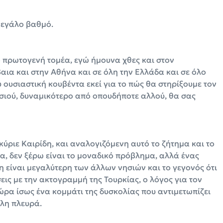
μεγάλο βαθμό.
κό πρωτογενή τομέα, εγώ ήμουνα χθες και στον
αια και στην Αθήνα και σε όλη την Ελλάδα και σε όλο
 ουσιαστική κουβέντα εκεί για το πώς θα στηρίξουμε τον
νησιού, δυναμικότερο από οπουδήποτε αλλού, θα σας
κύριε Καιρίδη, και αναλογιζόμενη αυτό το ζήτημα και το
α, δεν ξέρω είναι το μοναδικό πρόβλημα, αλλά ένας
η είναι μεγαλύτερη των άλλων νησιών και το γεγονός ότι
εις με την ακτογραμμή της Τουρκίας, ο λόγος για τον
τώρα ίσως ένα κομμάτι της δυσκολίας που αντιμετωπίζει
λλη πλευρά.