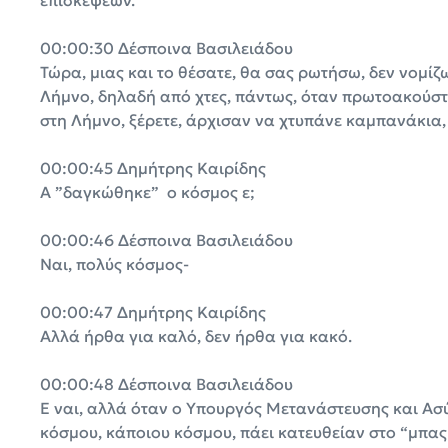
επισκέψεων.
00:00:30 Δέσποινα Βασιλειάδου
Τώρα, μιας και το θέσατε, θα σας ρωτήσω, δεν νομίζω
Λήμνο, δηλαδή από χτες, πάντως, όταν πρωτοακούστ
στη Λήμνο, ξέρετε, άρχισαν να χτυπάνε καμπανάκια,
00:00:45 Δημήτρης Καιρίδης
Α ”δαγκώθηκε” ο κόσμος ε;
00:00:46 Δέσποινα Βασιλειάδου
Ναι, πολύς κόσμος-
00:00:47 Δημήτρης Καιρίδης
Αλλά ήρθα για καλό, δεν ήρθα για κακό.
00:00:48 Δέσποινα Βασιλειάδου
Ε ναι, αλλά όταν ο Υπουργός Μετανάστευσης και Ασύλ
κόσμου, κάποιου κόσμου, πάει κατευθείαν στο “μπας 