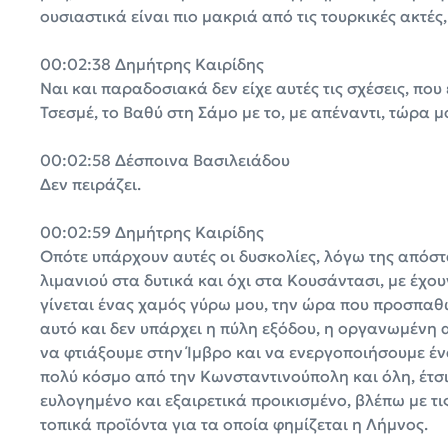
ουσιαστικά είναι πιο μακριά από τις τουρκικές ακτέ
00:02:38 Δημήτρης Καιρίδης
Ναι και παραδοσιακά δεν είχε αυτές τις σχέσεις, που ε
Τσεσμέ, το Βαθύ στη Σάμο με το, με απέναντι, τώρα μ
00:02:58 Δέσποινα Βασιλειάδου
Δεν πειράζει.
00:02:59 Δημήτρης Καιρίδης
Οπότε υπάρχουν αυτές οι δυσκολίες, λόγω της απόσ
λιμανιού στα δυτικά και όχι στα Κουσάντασι, με έχου
γίνεται ένας χαμός γύρω μου, την ώρα που προσπαθ
αυτό και δεν υπάρχει η πύλη εξόδου, η οργανωμένη 
να φτιάξουμε στην Ίμβρο και να ενεργοποιήσουμε έ
πολύ κόσμο από την Κωνσταντινούπολη και όλη, έτσι
ευλογημένο και εξαιρετικά προικισμένο, βλέπω με τι
τοπικά προϊόντα για τα οποία φημίζεται η Λήμνος.