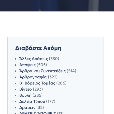
Διαβάστε Ακόμη
Άλλες Δράσεις
(330)
Απόψεις
(505)
Άρθρα και Συνεντεύξεις
(514)
Αρθρογραφία
(322)
Β1 Βόρειος Τομέας
(286)
Βίντεο
(293)
Βουλή
(285)
Δελτία Τύπου
(177)
Δράσεις
(32)
ΔΡΑΣΕΙΣ/ΑΠΟΨΕΙΣ
(11)