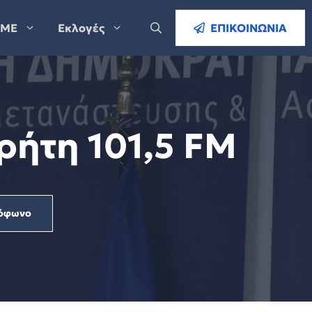
ΜΕ
Εκλογές
ΕΠΙΚΟΙΝΩΝΙΑ
ρήτη 101,5 FM
όφωνο