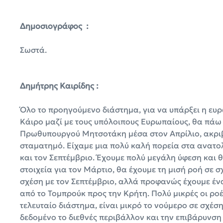
Δημοσιογράφος :
Σωστά.
Δημήτρης Καιρίδης :
Όλο το προηγούμενο διάστημα, για να υπάρξει η ευ
Κάιρο μαζί με τους υπόλοιπους Ευρωπαίους, θα πάω κ
Πρωθυπουργού Μητσοτάκη μέσα στον Απρίλιο, ακριβ
σταματημό. Είχαμε μια πολύ καλή πορεία στα ανατο
και τον Σεπτέμβριο. Έχουμε πολύ μεγάλη ύφεση και 
στοιχεία για τον Μάρτιο, θα έχουμε τη μισή ροή σε
σχέση με τον Σεπτέμβριο, αλλά προφανώς έχουμε έν
από το Τομπρούκ προς την Κρήτη. Πολύ μικρές οι ροέ
τελευταίο διάστημα, είναι μικρό το νούμερο σε σχέση 
δεδομένο το διεθνές περιβάλλον και την επιβάρυνση 