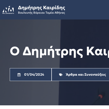
Skip
Δημήτρης Καιρίδης
to
Βουλευτής Βόρειου Τομέα Αθήνας
content
O Δημήτρης Καιρ
01/04/2024
Άρθρα και Συνεντεύξεις