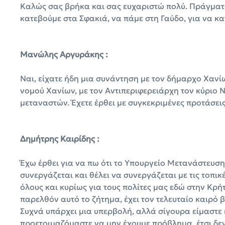
Καλώς σας βρήκα και σας ευχαριστώ πολύ. Πράγματι
κατεβούμε στα Σφακιά, να πάμε στη Γαύδο, για να κ
Μανώλης Αργυράκης :
Ναι, είχατε ήδη μια συνάντηση με τον δήμαρχο Χανί
νομού Χανίων, με τον Αντιπεριφερειάρχη τον κύριο 
μεταναστών. Έχετε έρθει με συγκεκριμένες προτάσεις
Δημήτρης Καιρίδης :
Έχω έρθει για να πω ότι το Υπουργείο Μετανάστευση
συνεργάζεται και θέλει να συνεργάζεται με τις τοπικ
όλους και κυρίως για τους πολίτες μας εδώ στην Κρή
παρελθόν αυτό το ζήτημα, έχει τον τελευταίο καιρό β
Συχνά υπάρχει μια υπερβολή, αλλά σίγουρα είμαστε 
προετοιμαζόμαστε να μην έχουμε πρόβλημα, έτσι δεν