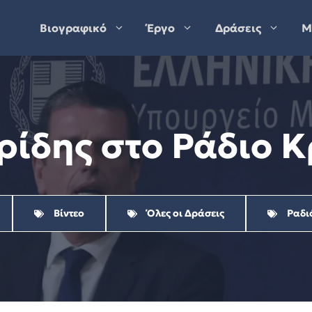
Βιογραφικό
Έργο
Δράσεις
Μ
ίδης στο Ράδιο Κ
Βίντεο
Όλες οι Δράσεις
Ραδι