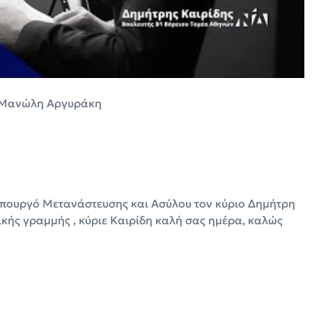
ο Μανώλη Αργυράκη
υπουργό Μετανάστευσης και Ασύλου τον κύριο Δημήτρη
ικής γραμμής , κύριε Καιρίδη καλή σας ημέρα, καλώς