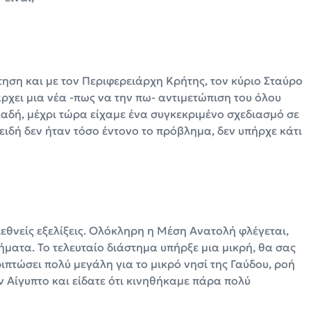
τηση και με τον Περιφερειάρχη Κρήτης, τον κύριο Σταύρο
χει μια νέα -πως να την πω- αντιμετώπιση του όλου
λαδή, μέχρι τώρα είχαμε ένα συγκεκριμένο σχεδιασμό σε
ειδή δεν ήταν τόσο έντονο το πρόβλημα, δεν υπήρχε κάτι
ιεθνείς εξελίξεις. Ολόκληρη η Μέση Ανατολή φλέγεται,
ήματα. Το τελευταίο διάστημα υπήρξε μια μικρή, θα σας
ιπτώσει πολύ μεγάλη για το μικρό νησί της Γαύδου, ροή
ην Αίγυπτο και είδατε ότι κινηθήκαμε πάρα πολύ