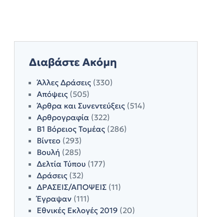
Διαβάστε Ακόμη
Άλλες Δράσεις
(330)
Απόψεις
(505)
Άρθρα και Συνεντεύξεις
(514)
Αρθρογραφία
(322)
Β1 Βόρειος Τομέας
(286)
Βίντεο
(293)
Βουλή
(285)
Δελτία Τύπου
(177)
Δράσεις
(32)
ΔΡΑΣΕΙΣ/ΑΠΟΨΕΙΣ
(11)
Έγραψαν
(111)
Εθνικές Εκλογές 2019
(20)