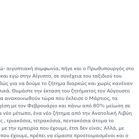
ρώ- αιγυπτιακή συμφωνία, πήγε και ο Πρωθυπουργός στο
αι εγώ στην Αίγυπτο, σε συνέχεια του ταξιδιού του
ώς για να δούμε το ζήτημα διαρκώς και χωρίς κανέναν
λικά. Θυμάστε την έκταση του ζητήματος τον Αύγουστο
θα ανακοινωθούν τώρα που έκλεισε ο Μάρτιος, τα
 σχέση με τον Φεβρουάριο και πάνω από 80% μείωση σε
α νέο μέτωπο, ένα νέο ζήτημα από την Ανατολική Λιβύη
ς , τριακόσια, τετρακόσια, πεντακόσια άτομα το
με την εμπειρία που έχουμε, έτσι δεν είναι; Αλλά, με
που έχουμε, πρέπει να είμαστε προετοιμασμένοι και ο