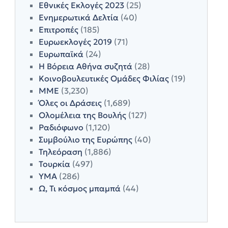
Εθνικές Εκλογές 2023
(25)
Ενημερωτικά Δελτία
(40)
Επιτροπές
(185)
Ευρωεκλογές 2019
(71)
Ευρωπαϊκά
(24)
Η Βόρεια Αθήνα συζητά
(28)
Κοινοβουλευτικές Ομάδες Φιλίας
(19)
ΜΜΕ
(3,230)
Όλες οι Δράσεις
(1,689)
Ολομέλεια της Βουλής
(127)
Ραδιόφωνο
(1,120)
Συμβούλιο της Ευρώπης
(40)
Τηλεόραση
(1,886)
Τουρκία
(497)
ΥΜΑ
(286)
Ω, Τι κόσμος μπαμπά
(44)