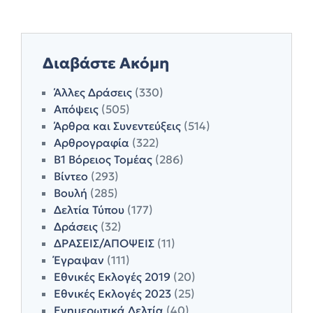
Διαβάστε Ακόμη
Άλλες Δράσεις
(330)
Απόψεις
(505)
Άρθρα και Συνεντεύξεις
(514)
Αρθρογραφία
(322)
Β1 Βόρειος Τομέας
(286)
Βίντεο
(293)
Βουλή
(285)
Δελτία Τύπου
(177)
Δράσεις
(32)
ΔΡΑΣΕΙΣ/ΑΠΟΨΕΙΣ
(11)
Έγραψαν
(111)
Εθνικές Εκλογές 2019
(20)
Εθνικές Εκλογές 2023
(25)
Ενημερωτικά Δελτία
(40)