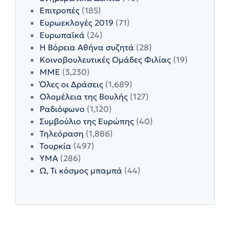
Επιτροπές
(185)
Ευρωεκλογές 2019
(71)
Ευρωπαϊκά
(24)
Η Βόρεια Αθήνα συζητά
(28)
Κοινοβουλευτικές Ομάδες Φιλίας
(19)
ΜΜΕ
(3,230)
Όλες οι Δράσεις
(1,689)
Ολομέλεια της Βουλής
(127)
Ραδιόφωνο
(1,120)
Συμβούλιο της Ευρώπης
(40)
Τηλεόραση
(1,886)
Τουρκία
(497)
ΥΜΑ
(286)
Ω, Τι κόσμος μπαμπά
(44)