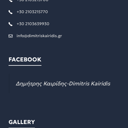
+30 2103215770
+30 2103639930
info@dimitriskairidis.gr
FACEBOOK
Δημήτρης Καιρίδης-Dimitris Kairidis
GALLERY