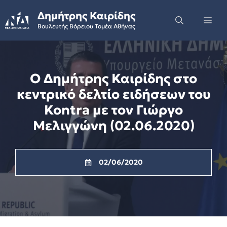
Skip
Δημήτρης Καιρίδης
to
Me
Βουλευτής Βόρειου Τομέα Αθήνας
content
O Δημήτρης Καιρίδης στο
κεντρικό δελτίο ειδήσεων του
Kontra με τον Γιώργο
Μελιγγώνη (02.06.2020)
02/06/2020