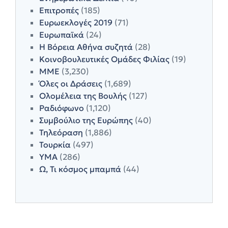
Επιτροπές
(185)
Ευρωεκλογές 2019
(71)
Ευρωπαϊκά
(24)
Η Βόρεια Αθήνα συζητά
(28)
Κοινοβουλευτικές Ομάδες Φιλίας
(19)
ΜΜΕ
(3,230)
Όλες οι Δράσεις
(1,689)
Ολομέλεια της Βουλής
(127)
Ραδιόφωνο
(1,120)
Συμβούλιο της Ευρώπης
(40)
Τηλεόραση
(1,886)
Τουρκία
(497)
ΥΜΑ
(286)
Ω, Τι κόσμος μπαμπά
(44)