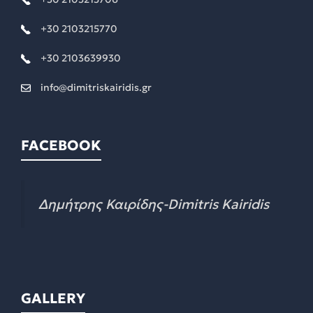
+30 2103215770
+30 2103639930
info@dimitriskairidis.gr
FACEBOOK
Δημήτρης Καιρίδης-Dimitris Kairidis
GALLERY