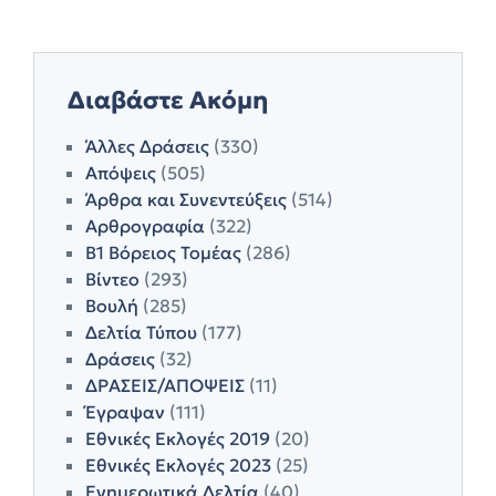
Διαβάστε Ακόμη
Άλλες Δράσεις
(330)
Απόψεις
(505)
Άρθρα και Συνεντεύξεις
(514)
Αρθρογραφία
(322)
Β1 Βόρειος Τομέας
(286)
Βίντεο
(293)
Βουλή
(285)
Δελτία Τύπου
(177)
Δράσεις
(32)
ΔΡΑΣΕΙΣ/ΑΠΟΨΕΙΣ
(11)
Έγραψαν
(111)
Εθνικές Εκλογές 2019
(20)
Εθνικές Εκλογές 2023
(25)
Ενημερωτικά Δελτία
(40)