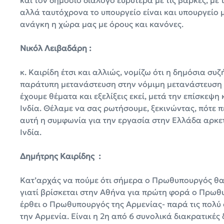
και τον δημόσιο διάλογο ευρύτερα με τις βάρκες, με 
αλλά ταυτόχρονα το υπουργείο είναι και υπουργείο 
ανάγκη η χώρα μας με όρους και κανόνες.
Νικόλ Λειβαδάρη :
κ. Καιρίδη έτσι και αλλιώς, νομίζω ότι η δημόσια συ
παράτυπη μετανάστευση στην νόμιμη μετανάστευση κ
έχουμε θέματα και εξελίξεις εκεί, μετά την επίσκεψ
Ινδία. Θέλαμε να σας ρωτήσουμε, ξεκινώντας, πότε 
αυτή η συμφωνία για την εργασία στην Ελλάδα αρκετ
Ινδία.
Δημήτρης Καιρίδης :
Κατ’αρχάς να πούμε ότι σήμερα ο Πρωθυπουργός θα 
γιατί βρίσκεται στην Αθήνα για πρώτη φορά ο Πρωθυ
έρθει ο Πρωθυπουργός της Αρμενίας- παρά τις πολύ στ
την Αρμενία. Είναι η 2η από 6 συνολικά διακρατικές