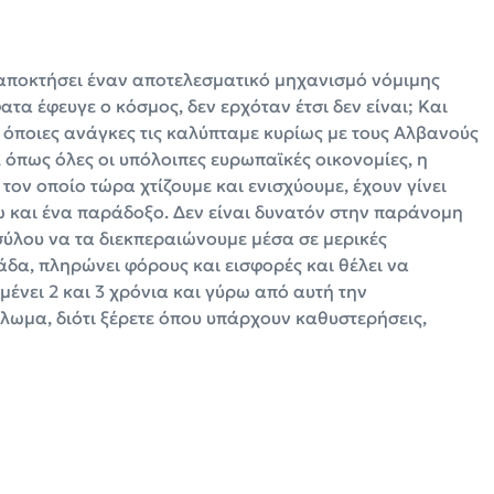
χε αποκτήσει έναν αποτελεσματικό μηχανισμό νόμιμης
ατα έφευγε ο κόσμος, δεν ερχόταν έτσι δεν είναι; Και
ς όποιες ανάγκες τις καλύπταμε κυρίως με τους Αλβανούς
 όπως όλες οι υπόλοιπες ευρωπαϊκές οικονομίες, η
ον οποίο τώρα χτίζουμε και ενισχύουμε, έχουν γίνει
πω και ένα παράδοξο. Δεν είναι δυνατόν στην παράνομη
σύλου να τα διεκπεραιώνουμε μέσα σε μερικές
άδα, πληρώνει φόρους και εισφορές και θέλει να
μένει 2 και 3 χρόνια και γύρω από αυτή την
κλωμα, διότι ξέρετε όπου υπάρχουν καθυστερήσεις,