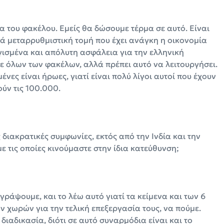
α του φακέλου. Εμείς θα δώσουμε τέρμα σε αυτό. Είναι
ά μεταρρυθμιστική τομή που έχει ανάγκη η οικονομία
ογισμένα και απόλυτη ασφάλεια για την ελληνική
τε όλων των φακέλων, αλλά πρέπει αυτό να λειτουργήσει.
νες είναι ήρωες, γιατί είναι πολύ λίγοι αυτοί που έχουν
ούν τις 100.000.
ς διακρατικές συμφωνίες, εκτός από την Ινδία και την
ε τις οποίες κινούμαστε στην ίδια κατεύθυνση;
γράψουμε, και το λέω αυτό γιατί τα κείμενα και των 6
 χωρών για την τελική επεξεργασία τους, να πούμε.
διαδικασία, διότι σε αυτό συναρμόδια είναι και το