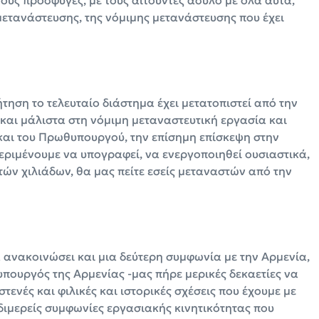
τους πρόσφυγες, με τους αιτούντες άσυλο με όλα αυτά,
μετανάστευσης, της νόμιμης μετανάστευσης που έχει
ζήτηση το τελευταίο διάστημα έχει μετατοπιστεί από την
αι μάλιστα στη νόμιμη μεταναστευτική εργασία και
η και του Πρωθυπουργού, την επίσημη επίσκεψη στην
περιμένουμε να υπογραφεί, να ενεργοποιηθεί ουσιαστικά,
ών χιλιάδων, θα μας πείτε εσείς μεταναστών από την
ανακοινώσει και μια δεύτερη συμφωνία με την Αρμενία,
πουργός της Αρμενίας -μας πήρε μερικές δεκαετίες να
ενές και φιλικές και ιστορικές σχέσεις που έχουμε με
 διμερείς συμφωνίες εργασιακής κινητικότητας που