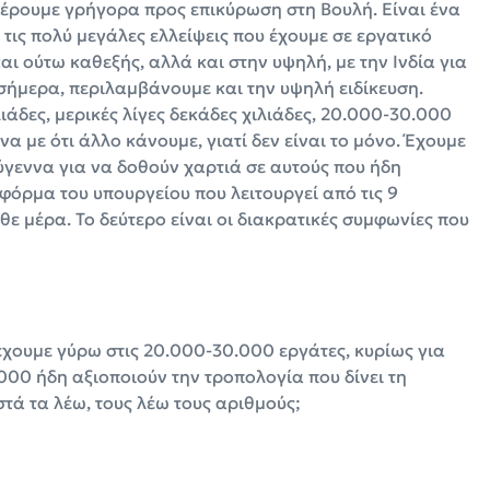
έρουμε γρήγορα προς επικύρωση στη Βουλή. Είναι ένα
τις πολύ μεγάλες ελλείψεις που έχουμε σε εργατικό
αι ούτω καθεξής, αλλά και στην υψηλή, με την Ινδία για
σήμερα, περιλαμβάνουμε και την υψηλή ειδίκευση.
λιάδες, μερικές λίγες δεκάδες χιλιάδες, 20.000-30.000
α με ότι άλλο κάνουμε, γιατί δεν είναι το μόνο. Έχουμε
ύγεννα για να δοθούν χαρτιά σε αυτούς που ήδη
φόρμα του υπουργείου που λειτουργεί από τις 9
ε μέρα. Το δεύτερο είναι οι διακρατικές συμφωνίες που
έχουμε γύρω στις 20.000-30.000 εργάτες, κυρίως για
.000 ήδη αξιοποιούν την τροπολογία που δίνει τη
τά τα λέω, τους λέω τους αριθμούς;