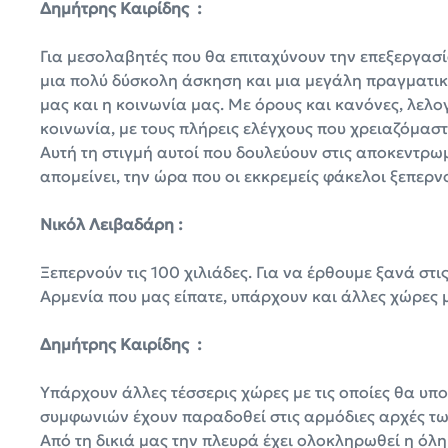
Δημήτρης Καιρίδης :
Για μεσολαβητές που θα επιταχύνουν την επεξεργασί
μια πολύ δύσκολη άσκηση και μια μεγάλη πραγματικ
μας και η κοινωνία μας. Με όρους και κανόνες, λελ
κοινωνία, με τους πλήρεις ελέγχους που χρειαζόμασ
Αυτή τη στιγμή αυτοί που δουλεύουν στις αποκεντρωμέ
απομείνει, την ώρα που οι εκκρεμείς φάκελοι ξεπερν
Νικόλ Λειβαδάρη :
Ξεπερνούν τις 100 χιλιάδες. Για να έρθουμε ξανά στι
Αρμενία που μας είπατε, υπάρχουν και άλλες χώρες μ
Δημήτρης Καιρίδης :
Υπάρχουν άλλες τέσσερις χώρες με τις οποίες θα υπο
συμφωνιών έχουν παραδοθεί στις αρμόδιες αρχές των
Από τη δικιά μας την πλευρά έχει ολοκληρωθεί η όλη 