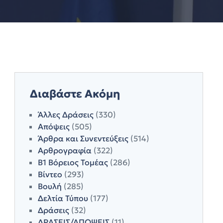
Διαβάστε Ακόμη
Άλλες Δράσεις
(330)
Απόψεις
(505)
Άρθρα και Συνεντεύξεις
(514)
Αρθρογραφία
(322)
Β1 Βόρειος Τομέας
(286)
Βίντεο
(293)
Βουλή
(285)
Δελτία Τύπου
(177)
Δράσεις
(32)
ΔΡΑΣΕΙΣ/ΑΠΟΨΕΙΣ
(11)