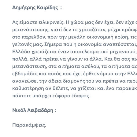
Δημήτρης Καιρίδης :
Ας είμαστε ειλικρινείς. Η χώρα μας δεν έχει, δεν εί
μετανάστευσης, γιατί δεν το χρειαζόταν, μέχρι πρόσφ
στο παρελθόν, πριν την μεγάλη οικονομική κρίση, τι
γείτονές μας. Σήμερα που η οικονομία αναπτύσσεται,
Ελλάδα χρειάζεται έναν αποτελεσματικό μηχανισμό, τ
πολλά, αλλά πρέπει να γίνουν κι άλλα. Και θα σας 
μετανάστευση, στα αιτήματα ασύλου, τα αιτήματα α
εβδομάδες και αυτός που έχει έρθει νόμιμα στην Ελλ
ανανεώσει την άδεια διαμονής του να πρέπει να περι
καθυστέρηση αν θέλετε, να χτίζεται και ένα παρακύ
πάντοτε υπάρχει εύφορο έδαφος .
Νικόλ Λειβαδάρη :
Παρακάμψεις.