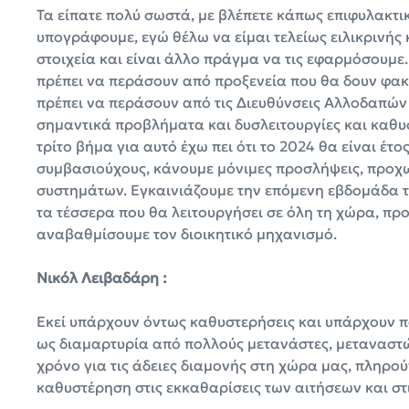
Τα είπατε πολύ σωστά, με βλέπετε κάπως επιφυλακτικό
υπογράφουμε, εγώ θέλω να είμαι τελείως ειλικρινής 
στοιχεία και είναι άλλο πράγμα να τις εφαρμόσουμε. 
πρέπει να περάσουν από προξενεία που θα δουν φακέλ
πρέπει να περάσουν από τις Διευθύνσεις Αλλοδαπώ
σημαντικά προβλήματα και δυσλειτουργίες και καθυσ
τρίτο βήμα για αυτό έχω πει ότι το 2024 θα είναι έ
συμβασιούχους, κάνουμε μόνιμες προσλήψεις, προχω
συστημάτων. Εγκαινιάζουμε την επόμενη εβδομάδα τ
τα τέσσερα που θα λειτουργήσει σε όλη τη χώρα, πρ
αναβαθμίσουμε τον διοικητικό μηχανισμό.
Νικόλ Λειβαδάρη :
Εκεί υπάρχουν όντως καθυστερήσεις και υπάρχουν πο
ως διαμαρτυρία από πολλούς μετανάστες, μεταναστών 
χρόνο για τις άδειες διαμονής στη χώρα μας, πληρο
καθυστέρηση στις εκκαθαρίσεις των αιτήσεων και στις 