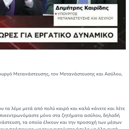
πουργό Μετανάστευσης, τον Μετανάστευσης και Ασύλου,
υ τα λέμε μετά από πολύ καιρό και καλά κάνετε και λέτε
ά επικεντρωνόμαστε μόνο στα ζητήματα ασύλου, δηλαδή
νάστευση, τα οποία έλκουν και την προσοχή των μέσων