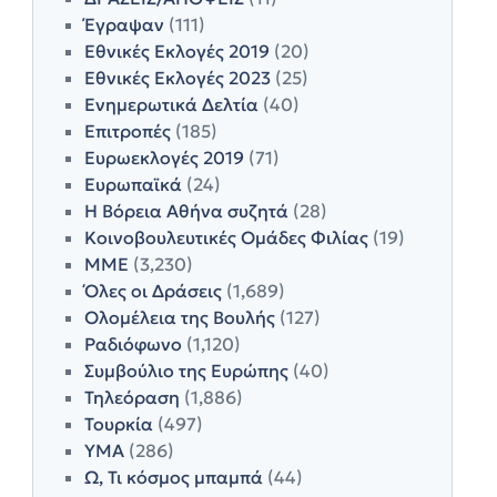
Έγραψαν
(111)
Εθνικές Εκλογές 2019
(20)
Εθνικές Εκλογές 2023
(25)
Ενημερωτικά Δελτία
(40)
Επιτροπές
(185)
Ευρωεκλογές 2019
(71)
Ευρωπαϊκά
(24)
Η Βόρεια Αθήνα συζητά
(28)
Κοινοβουλευτικές Ομάδες Φιλίας
(19)
ΜΜΕ
(3,230)
Όλες οι Δράσεις
(1,689)
Ολομέλεια της Βουλής
(127)
Ραδιόφωνο
(1,120)
Συμβούλιο της Ευρώπης
(40)
Τηλεόραση
(1,886)
Τουρκία
(497)
ΥΜΑ
(286)
Ω, Τι κόσμος μπαμπά
(44)