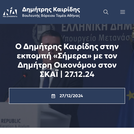
Skip
Δημήτρης Καιρίδης
to
Me
Βουλευτής Βόρειου Τομέα Αθήνας
content
O Δημήτρης Καιρίδης στην
εκπομπή «Σήμερα» με τον
Δημήτρη Οικονόμου στον
ΣΚΑΪ | 27.12.24
27/12/2024