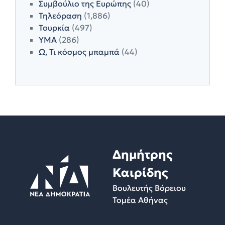
Συμβούλιο της Ευρώπης
(40)
Τηλεόραση
(1,886)
Τουρκία
(497)
ΥΜΑ
(286)
Ω, Τι κόσμος μπαμπά
(44)
Δημήτρης
Καιρίδης
Βουλευτής Βόρειου
Τομέα Αθήνας