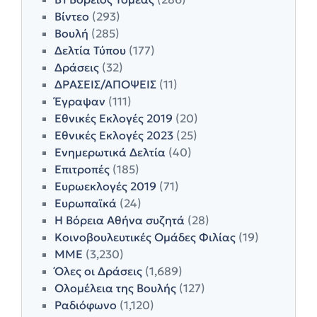
Βίντεο
(293)
Βουλή
(285)
Δελτία Τύπου
(177)
Δράσεις
(32)
ΔΡΑΣΕΙΣ/ΑΠΟΨΕΙΣ
(11)
Έγραψαν
(111)
Εθνικές Εκλογές 2019
(20)
Εθνικές Εκλογές 2023
(25)
Ενημερωτικά Δελτία
(40)
Επιτροπές
(185)
Ευρωεκλογές 2019
(71)
Ευρωπαϊκά
(24)
Η Βόρεια Αθήνα συζητά
(28)
Κοινοβουλευτικές Ομάδες Φιλίας
(19)
ΜΜΕ
(3,230)
Όλες οι Δράσεις
(1,689)
Ολομέλεια της Βουλής
(127)
Ραδιόφωνο
(1,120)