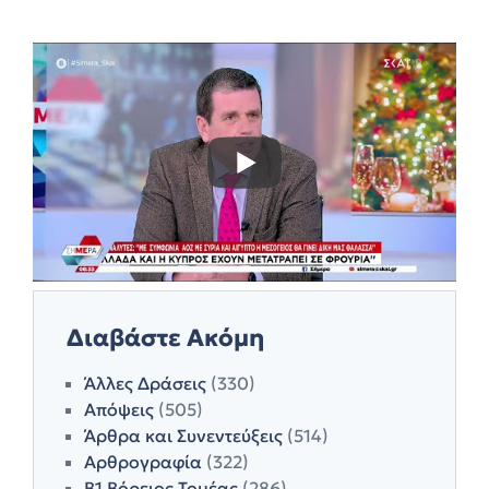
Διαβάστε Ακόμη
Άλλες Δράσεις
(330)
Απόψεις
(505)
Άρθρα και Συνεντεύξεις
(514)
Αρθρογραφία
(322)
Β1 Βόρειος Τομέας
(286)