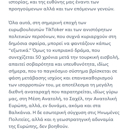
ιστορίας, και της ευθύνης μας έναντι των
προηγούμενων αλλά και των επόμενων γενεών.
Όλα αυτά, στη σημερινή εποχή των
ευρωβουλευτών TikToker και των ανιστόρητων
πολιτικών περσόνων, που συχνά κυριαρχούν στη
δημόσια σφαίρα, μπορεί να φαντάζουν κάπως
“εξωτικά.” Όμως το κυπριακό δράμα, που
συνεχίζεται 50 χρόνια μετά την τουρκική εισβολή,
απαιτεί σοβαρότητα και υπευθυνότητα, ιδίως
σήμερα, που το παγκόσμιο σύστημα βρίσκεται σε
φάση μετάβασης ισχύος και επανακαθορισμού
των ισορροπιών του, με αποτέλεσμα τη μεγάλη
διεθνή αναταραχή που παρατηρείται, ιδίως γύρω
μας, στη Μέση Ανατολή, το Σαχέλ, την Ανατολική
Ευρώπη, αλλά, εν δυνάμει, ακόμα και στα
Βαλκάνια. Η δε εσωτερική σύγχυση στις Ηνωμένες
Πολιτείες, αλλά και η γεωστρατηγική αδυναμία
της Ευρώπης, δεν βοηθούν.