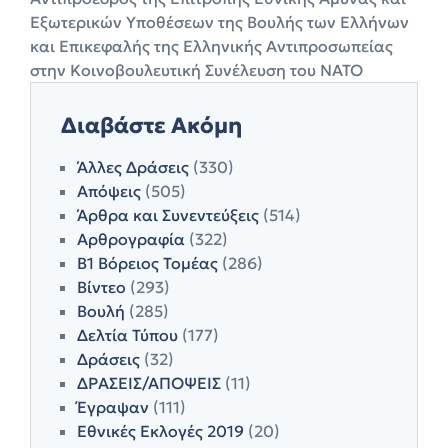
Εξωτερικών Υποθέσεων της Βουλής των Ελλήνων
και Επικεφαλής της Ελληνικής Αντιπροσωπείας
στην Κοινοβουλευτική Συνέλευση του ΝΑΤΟ
Διαβάστε Ακόμη
Άλλες Δράσεις
(330)
Απόψεις
(505)
Άρθρα και Συνεντεύξεις
(514)
Αρθρογραφία
(322)
Β1 Βόρειος Τομέας
(286)
Βίντεο
(293)
Βουλή
(285)
Δελτία Τύπου
(177)
Δράσεις
(32)
ΔΡΑΣΕΙΣ/ΑΠΟΨΕΙΣ
(11)
Έγραψαν
(111)
Εθνικές Εκλογές 2019
(20)