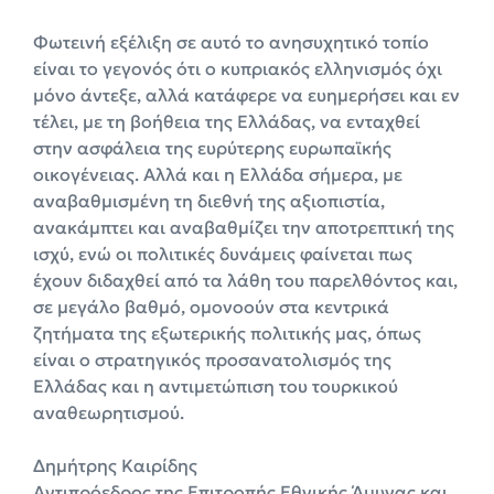
Φωτεινή εξέλιξη σε αυτό το ανησυχητικό τοπίο
είναι το γεγονός ότι ο κυπριακός ελληνισμός όχι
μόνο άντεξε, αλλά κατάφερε να ευημερήσει και εν
τέλει, με τη βοήθεια της Ελλάδας, να ενταχθεί
στην ασφάλεια της ευρύτερης ευρωπαϊκής
οικογένειας. Αλλά και η Ελλάδα σήμερα, με
αναβαθμισμένη τη διεθνή της αξιοπιστία,
ανακάμπτει και αναβαθμίζει την αποτρεπτική της
ισχύ, ενώ οι πολιτικές δυνάμεις φαίνεται πως
έχουν διδαχθεί από τα λάθη του παρελθόντος και,
σε μεγάλο βαθμό, ομονοούν στα κεντρικά
ζητήματα της εξωτερικής πολιτικής μας, όπως
είναι ο στρατηγικός προσανατολισμός της
Ελλάδας και η αντιμετώπιση του τουρκικού
αναθεωρητισμού.
Δημήτρης Καιρίδης
Αντιπρόεδρος της Επιτροπής Εθνικής Άμυνας και