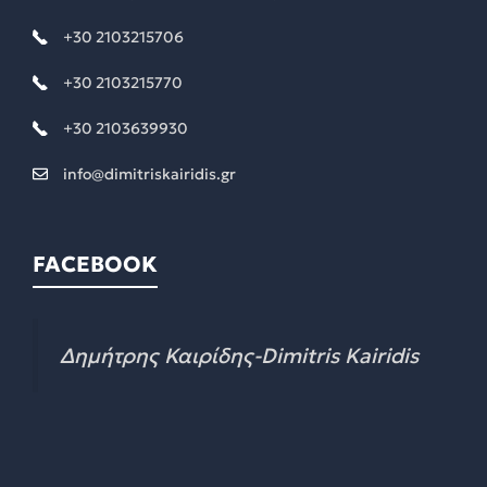
+30 2103215706
+30 2103215770
+30 2103639930
info@dimitriskairidis.gr
FACEBOOK
Δημήτρης Καιρίδης-Dimitris Kairidis