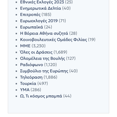
Εθνικές Εκλογές 2023
(25)
Ενημερωτικά Δελτία
(40)
Επιτροπές
(185)
Ευρωεκλογές 2019
(71)
Ευρωπαϊκά
(24)
Η Βόρεια Αθήνα συζητά
(28)
Κοινοβουλευτικές Ομάδες Φιλίας
(19)
ΜΜΕ
(3,230)
Όλες οι Δράσεις
(1,689)
Ολομέλεια της Βουλής
(127)
Ραδιόφωνο
(1,120)
Συμβούλιο της Ευρώπης
(40)
Τηλεόραση
(1,886)
Τουρκία
(497)
ΥΜΑ
(286)
Ω, Τι κόσμος μπαμπά
(44)