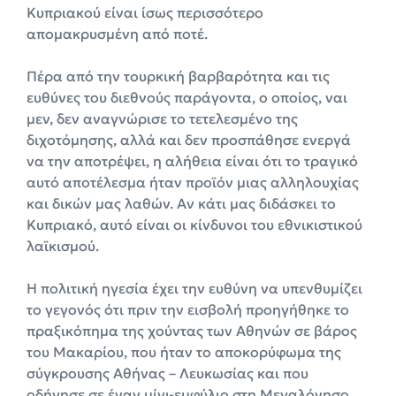
Κυπριακού είναι ίσως περισσότερο
απομακρυσμένη από ποτέ.
Πέρα από την τουρκική βαρβαρότητα και τις
ευθύνες του διεθνούς παράγοντα, ο οποίος, ναι
μεν, δεν αναγνώρισε το τετελεσμένο της
διχοτόμησης, αλλά και δεν προσπάθησε ενεργά
να την αποτρέψει, η αλήθεια είναι ότι το τραγικό
αυτό αποτέλεσμα ήταν προϊόν μιας αλληλουχίας
και δικών μας λαθών. Αν κάτι μας διδάσκει το
Κυπριακό, αυτό είναι οι κίνδυνοι του εθνικιστικού
λαϊκισμού.
Η πολιτική ηγεσία έχει την ευθύνη να υπενθυμίζει
το γεγονός ότι πριν την εισβολή προηγήθηκε το
πραξικόπημα της χούντας των Αθηνών σε βάρος
του Μακαρίου, που ήταν το αποκορύφωμα της
σύγκρουσης Αθήνας – Λευκωσίας και που
οδήγησε σε έναν μίνι-εμφύλιο στη Μεγαλόνησο