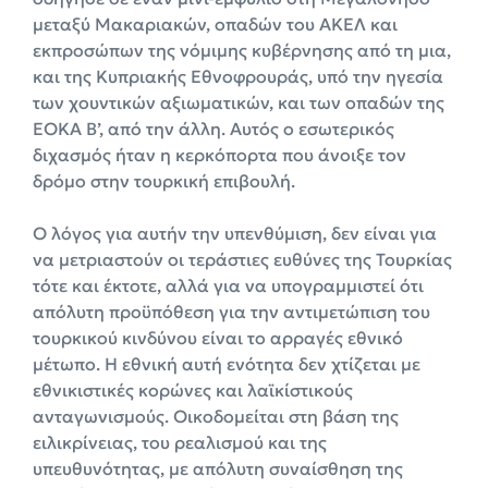
μεταξύ Μακαριακών, οπαδών του ΑΚΕΛ και
εκπροσώπων της νόμιμης κυβέρνησης από τη μια,
και της Κυπριακής Εθνοφρουράς, υπό την ηγεσία
των χουντικών αξιωματικών, και των οπαδών της
ΕΟΚΑ Β’, από την άλλη. Αυτός ο εσωτερικός
διχασμός ήταν η κερκόπορτα που άνοιξε τον
δρόμο στην τουρκική επιβουλή.
Ο λόγος για αυτήν την υπενθύμιση, δεν είναι για
να μετριαστούν οι τεράστιες ευθύνες της Τουρκίας
τότε και έκτοτε, αλλά για να υπογραμμιστεί ότι
απόλυτη προϋπόθεση για την αντιμετώπιση του
τουρκικού κινδύνου είναι το αρραγές εθνικό
μέτωπο. Η εθνική αυτή ενότητα δεν χτίζεται με
εθνικιστικές κορώνες και λαϊκίστικούς
ανταγωνισμούς. Οικοδομείται στη βάση της
ειλικρίνειας, του ρεαλισμού και της
υπευθυνότητας, με απόλυτη συναίσθηση της