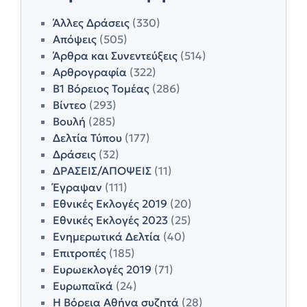
Άλλες Δράσεις
(330)
Απόψεις
(505)
Άρθρα και Συνεντεύξεις
(514)
Αρθρογραφία
(322)
Β1 Βόρειος Τομέας
(286)
Βίντεο
(293)
Βουλή
(285)
Δελτία Τύπου
(177)
Δράσεις
(32)
ΔΡΑΣΕΙΣ/ΑΠΟΨΕΙΣ
(11)
Έγραψαν
(111)
Εθνικές Εκλογές 2019
(20)
Εθνικές Εκλογές 2023
(25)
Ενημερωτικά Δελτία
(40)
Επιτροπές
(185)
Ευρωεκλογές 2019
(71)
Ευρωπαϊκά
(24)
Η Βόρεια Αθήνα συζητά
(28)