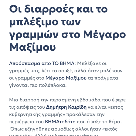
Οι διαρροές και το
μπλέξιμο των
γραμμών στο Μέγαρο
Μαξίμου
Αποόσπασμα απο ΤΟ ΒΗΜΑ
: Μπλέξανε οι
γραμμές μας, λέει το σουξέ, αλλά όταν μπλέκουν
οι γραμμές στο
Μέγαρο Μαξίμου
τα πράγματα
γίνονται πιο πολύπλοκα.
Μια διαρροή την περασμένη εβδομάδα που έφερε
τις απόψεις του
Δημήτρη Καιρίδη
να είναι «εκτός
κυβερνητικής γραμμής» προκάλεσαν την
περιέργεια του
ΒΗΜΑτοδότη
που έψαξε το θέμα.
Όπως εξηγήθηκε αρμοδίως άλλοι ήταν «εκτός