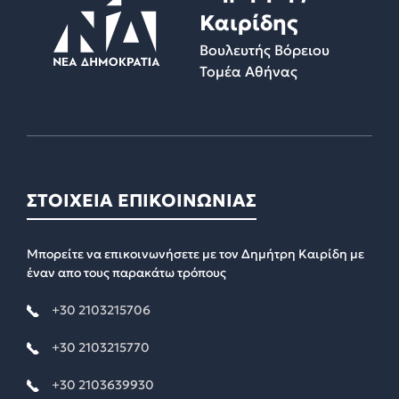
Καιρίδης
Βουλευτής Βόρειου
Τομέα Αθήνας
ΣΤΟΙΧΕΙΑ ΕΠΙΚΟΙΝΩΝΙΑΣ
Μπορείτε να επικοινωνήσετε με τον Δημήτρη Καιρίδη με
έναν απο τους παρακάτω τρόπους
+30 2103215706
+30 2103215770
+30 2103639930