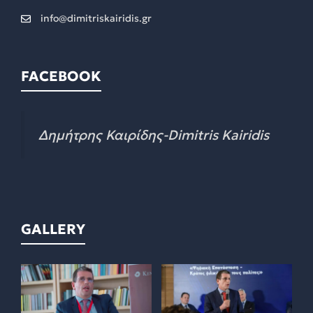
info@dimitriskairidis.gr
FACEBOOK
Δημήτρης Καιρίδης-Dimitris Kairidis
GALLERY