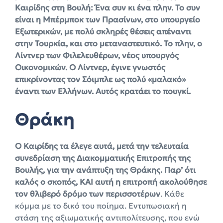
Καιρίδης στη Βουλή: Ένα συν κι ένα πλην. Το συν
είναι η Μπέρμποκ των Πρασίνων, στο υπουργείο
Εξωτερικών, με πολύ σκληρές θέσεις απέναντι
στην Τουρκία, και στο μεταναστευτικό. Το πλην, ο
Λίντνερ των Φιλελευθέρων, νέος υπουργός
Οικονομικών. Ο Λίντνερ, έγινε γνωστός
επικρίνοντας τον Σόιμπλε ως πολύ «μαλακό»
έναντι των Ελλήνων. Αυτός κρατάει το πουγκί.
Θράκη
Ο Καιρίδης τα έλεγε αυτά, μετά την τελευταία
συνεδρίαση της Διακομματικής Επιτροπής της
Βουλής, για την ανάπτυξη της Θράκης. Παρ’ ότι
καλός ο σκοπός, ΚΑΙ αυτή η επιτροπή ακολούθησε
τον θλιβερό δρόμο των περισσοτέρων
. Κάθε
κόμμα με το δικό του ποίημα. Εντυπωσιακή η
στάση της αξιωματικής αντιπολίτευσης, που ενώ