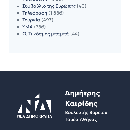
Συμβούλιο της Ευρώπης
(40)
Τηλεόραση
(1,886)
Τουρκία
(497)
ΥΜΑ
(286)
Ω, Τι κόσμος μπαμπά
(44)
Δημήτρης
Καιρίδης
Βουλευτής Βόρειου
Τομέα Αθήνας