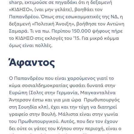
sharp, εκτιμούσε σε πηγαδάκι ότι η δεξαμενή
«ΚΙΔΗΣΟ», (ναι μην γελάτε), βοηθάει τον
Παπανδρέου. Όπως στις εσωκομματικές της ΝΔ, η
δεξαμενή «Πολιτική Άνοιξη», βοήθησε τον Αντώνη
Σαμαρά. Τι να πω. Περίπου 150.000 ψήφους πήρε
το ΚΙΔΗΣΟ στις εκλογές του ’15. Για μικρό κόμμα
όμως είναι πολλές.
Άφαντος
Ο Παπανδρέου που είναι χαρούμενος γιατί το
κύμα σοσιαλδημοκρατίας φυσάει δυνατά στην
Ευρώπη (Σολτς στην Γερμανία, Μαγκανταλένα
Άντερσον έστω και για μια ώρα Πρωθυπουργός
στη Σουηδία κλπ), έχει και την τύχη να διατηρεί
γραφείο στην Βουλή. Μάλιστα είναι στην γωνία
του Πρωθυπουργικού. Αυτός, που δεν τον έχουν
δει ούτε οι γάτες του Κήπου στην περιοχή, είναι ο