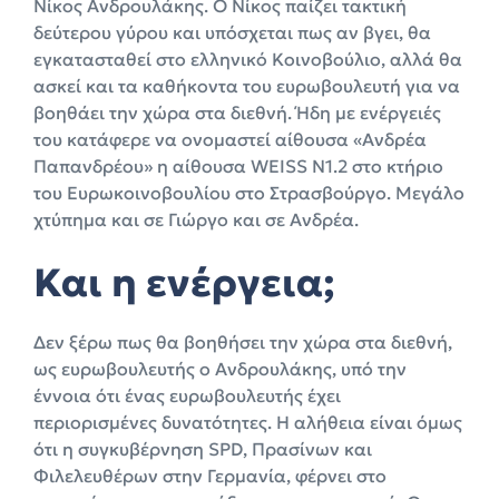
Νίκος Ανδρουλάκης. Ο Νίκος παίζει τακτική
δεύτερου γύρου και υπόσχεται πως αν βγει, θα
εγκατασταθεί στο ελληνικό Κοινοβούλιο, αλλά θα
ασκεί και τα καθήκοντα του ευρωβουλευτή για να
βοηθάει την χώρα στα διεθνή. Ήδη με ενέργειές
του κατάφερε να ονομαστεί αίθουσα «Ανδρέα
Παπανδρέου» η αίθουσα WEISS N1.2 στο κτήριο
του Ευρωκοινοβουλίου στο Στρασβούργο. Μεγάλο
χτύπημα και σε Γιώργο και σε Ανδρέα.
Και η ενέργεια;
Δεν ξέρω πως θα βοηθήσει την χώρα στα διεθνή,
ως ευρωβουλευτής ο Ανδρουλάκης, υπό την
έννοια ότι ένας ευρωβουλευτής έχει
περιορισμένες δυνατότητες. Η αλήθεια είναι όμως
ότι η συγκυβέρνηση SPD, Πρασίνων και
Φιλελευθέρων στην Γερμανία, φέρνει στο