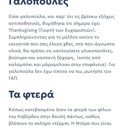
Γαλοπούλες
Είπα γαλοπούλα, και παρ’ ότι τις βρίσκω εξόχως
αντιπαθητικές, θυμήθηκα ότι σήμερα έχει
Thanksgiving (Γιορτή των Ευχαριστιών).
Συμπληρώνοντας για το μέλλον εκείνο το
casserole που σας έλεγα χθες, στα παν-άγνωστα
υλικά, θα πρέπει να υπολογίσετε γλυκοπατάτες,
βούτυρο και καστανή ζάχαρη, (εκτός από
καλαμπόκι και μάρσμελοου στην επιφάνεια). Για
γαλοπούλα δεν έχω τίποτα να πω, ρωτήστε τον
ΓΑΠ.
Τα φτερά
Κάπως κατεβασμένα ήταν τα φτερά των φίλων
του Λοβέρδου στην Βουλή πάντως, καθώς
βλέπουν το σκληρό ντέρμπι. Η Ντόρα που είναι