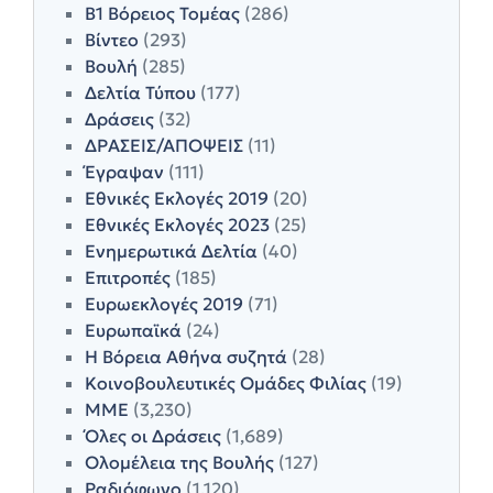
Β1 Βόρειος Τομέας
(286)
Βίντεο
(293)
Βουλή
(285)
Δελτία Τύπου
(177)
Δράσεις
(32)
ΔΡΑΣΕΙΣ/ΑΠΟΨΕΙΣ
(11)
Έγραψαν
(111)
Εθνικές Εκλογές 2019
(20)
Εθνικές Εκλογές 2023
(25)
Ενημερωτικά Δελτία
(40)
Επιτροπές
(185)
Ευρωεκλογές 2019
(71)
Ευρωπαϊκά
(24)
Η Βόρεια Αθήνα συζητά
(28)
Κοινοβουλευτικές Ομάδες Φιλίας
(19)
ΜΜΕ
(3,230)
Όλες οι Δράσεις
(1,689)
Ολομέλεια της Βουλής
(127)
Ραδιόφωνο
(1,120)