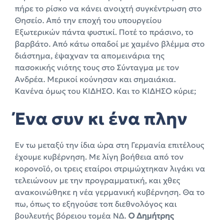
πήρε το ρίσκο να κάνει ανοιχτή συγκέντρωση στο
Θησείο. Από την εποχή του υπουργείου
Εξωτερικών πάντα φυστικί. Ποτέ το πράσινο, το
βαρβάτο. Από κάτω οπαδοί με χαμένο βλέμμα στο
διάστημα, έψαχναν τα απομεινάρια της
πασοκικής νιότης τους στο Σύνταγμα με τον
Ανδρέα. Μερικοί κούνησαν και σημαιάκια.
Κανένα όμως του ΚΙΔΗΣΟ. Και το ΚΙΔΗΣΟ κύριε;
Ένα συν κι ένα πλην
Εν τω μεταξύ την ίδια ώρα στη Γερμανία επιτέλους
έχουμε κυβέρνηση. Με λίγη βοήθεια από τον
κορονοϊό, οι τρεις εταίροι στριμώχτηκαν λιγάκι να
τελειώνουν με την προγραμματική, και χθες
ανακοινώθηκε η νέα γερμανική κυβέρνηση. Θα το
πω, όπως το εξηγούσε τοπ διεθνολόγος και
βουλευτής βόρειου τομέα ΝΔ.
Ο Δημήτρης