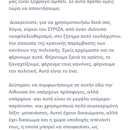
μας είναι ξέφραγο αμπέλι. Σε αυτό πρέπει εμείς
τώρα να απαντήσουμε.
Διακρίνεστε, για να χρησιμοποιήσω δικά σας
λόγια, κύριοι του ΣΥΡΙΖΑ, από έναν ιδιότυπο
νεοφιλελευθερισμό, στο ζήτημα αυτό τουλάχιστον,
την απουσία της κρατικής παρέμβασης των
κανόνων της πολιτικής. Εμείς ερχόμαστε και τα
φέρνουμε αυτά. Φέρνουμε ξανά το κράτος, το
ξαναχτίζουμε, φέρουμε τους κανόνες, φέρνουμε
την πολιτική. Αυτό είναι το ένα.
Δεύτερον, να συμφωνήσουμε σε αυτήν εδώ την
Αίθουσα ότι υπάρχουν πρόσφυγες, αλλά
υπάρχουν -και αυτό είναι το μεγάλο νούμερο-
παράτυποι -και χρησιμοποιώ πολύ συγκεκριμένη
λέξη- μετανάστες. Αυτοί έχουν δικαιώματα, αλλά
έχει δικαίωμα και η χώρα υποδοχής απέναντί
τους, η οποία μπορεί να αποφασίσει, ως