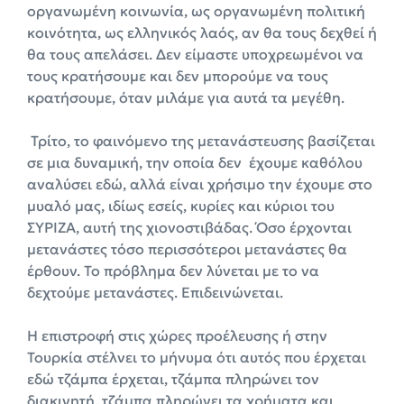
οργανωμένη κοινωνία, ως οργανωμένη πολιτική
κοινότητα, ως ελληνικός λαός, αν θα τους δεχθεί ή
θα τους απελάσει. Δεν είμαστε υποχρεωμένοι να
τους κρατήσουμε και δεν μπορούμε να τους
κρατήσουμε, όταν μιλάμε για αυτά τα μεγέθη.
Τρίτο, το φαινόμενο της μετανάστευσης βασίζεται
σε μια δυναμική, την οποία δεν έχουμε καθόλου
αναλύσει εδώ, αλλά είναι χρήσιμο την έχουμε στο
μυαλό μας, ιδίως εσείς, κυρίες και κύριοι του
ΣΥΡΙΖΑ, αυτή της χιονοστιβάδας. Όσο έρχονται
μετανάστες τόσο περισσότεροι μετανάστες θα
έρθουν. Το πρόβλημα δεν λύνεται με το να
δεχτούμε μετανάστες. Επιδεινώνεται.
Η επιστροφή στις χώρες προέλευσης ή στην
Τουρκία στέλνει το μήνυμα ότι αυτός που έρχεται
εδώ τζάμπα έρχεται, τζάμπα πληρώνει τον
διακινητή, τζάμπα πληρώνει τα χρήματα και