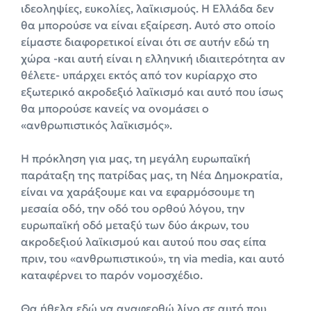
ιδεοληψίες, ευκολίες, λαϊκισμούς. Η Ελλάδα δεν
θα μπορούσε να είναι εξαίρεση. Αυτό στο οποίο
είμαστε διαφορετικοί είναι ότι σε αυτήν εδώ τη
χώρα -και αυτή είναι η ελληνική ιδιαιτερότητα αν
θέλετε- υπάρχει εκτός από τον κυρίαρχο στο
εξωτερικό ακροδεξιό λαϊκισμό και αυτό που ίσως
θα μπορούσε κανείς να ονομάσει ο
«ανθρωπιστικός λαϊκισμός».
Η πρόκληση για μας, τη μεγάλη ευρωπαϊκή
παράταξη της πατρίδας μας, τη Νέα Δημοκρατία,
είναι να χαράξουμε και να εφαρμόσουμε τη
μεσαία οδό, την οδό του ορθού λόγου, την
ευρωπαϊκή οδό μεταξύ των δύο άκρων, του
ακροδεξιού λαϊκισμού και αυτού που σας είπα
πριν, του «ανθρωπιστικού», τη via media, και αυτό
καταφέρνει το παρόν νομοσχέδιο.
Θα ήθελα εδώ να αναφερθώ λίγο σε αυτό που