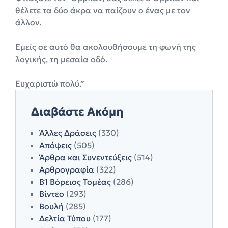
θέλετε τα δύο άκρα να παίζουν ο ένας με τον
άλλον.
Εμείς σε αυτό θα ακολουθήσουμε τη φωνή της
λογικής, τη μεσαία οδό.
Ευχαριστώ πολύ.”
Διαβάστε Ακόμη
Άλλες Δράσεις
(330)
Απόψεις
(505)
Άρθρα και Συνεντεύξεις
(514)
Αρθρογραφία
(322)
Β1 Βόρειος Τομέας
(286)
Βίντεο
(293)
Βουλή
(285)
Δελτία Τύπου
(177)