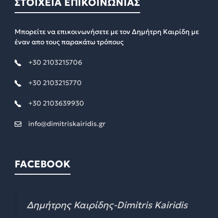
ΣΤΟΙΧΕΙΑ ΕΠΙΚΟΙΝΩΝΙΑΣ
Μπορείτε να επικοινωνήσετε με τον Δημήτρη Καιρίδη με
έναν απο τους παρακάτω τρόπους
+30 2103215706
+30 2103215770
+30 2103639930
info@dimitriskairidis.gr
FACEBOOK
Δημήτρης Καιρίδης-Dimitris Kairidis