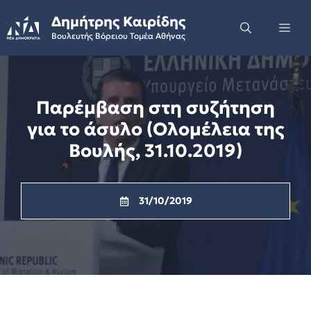
Skip
Δημήτρης Καιρίδης
to
Me
Βουλευτής Βόρειου Τομέα Αθήνας
content
Παρέμβαση στη συζήτηση
για το άσυλο (Ολομέλεια της
Βουλής, 31.10.2019)
31/10/2019