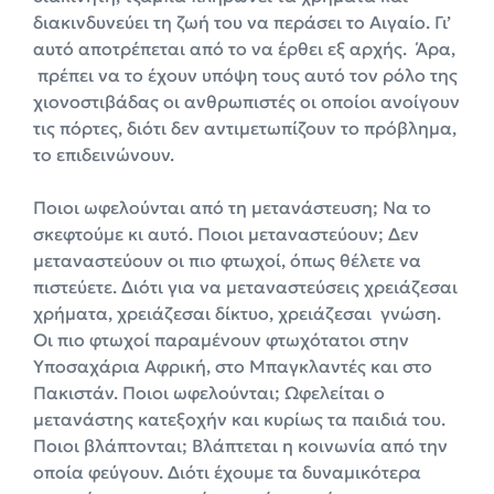
διακινδυνεύει τη ζωή του να περάσει το Αιγαίο. Γι’
αυτό αποτρέπεται από το να έρθει εξ αρχής. Άρα,
πρέπει να το έχουν υπόψη τους αυτό τον ρόλο της
χιονοστιβάδας οι ανθρωπιστές οι οποίοι ανοίγουν
τις πόρτες, διότι δεν αντιμετωπίζουν το πρόβλημα,
το επιδεινώνουν.
Ποιοι ωφελούνται από τη μετανάστευση; Να το
σκεφτούμε κι αυτό. Ποιοι μεταναστεύουν; Δεν
μεταναστεύουν οι πιο φτωχοί, όπως θέλετε να
πιστεύετε. Διότι για να μεταναστεύσεις χρειάζεσαι
χρήματα, χρειάζεσαι δίκτυο, χρειάζεσαι γνώση.
Οι πιο φτωχοί παραμένουν φτωχότατοι στην
Υποσαχάρια Αφρική, στο Μπαγκλαντές και στο
Πακιστάν. Ποιοι ωφελούνται; Ωφελείται ο
μετανάστης κατεξοχήν και κυρίως τα παιδιά του.
Ποιοι βλάπτονται; Βλάπτεται η κοινωνία από την
οποία φεύγουν. Διότι έχουμε τα δυναμικότερα