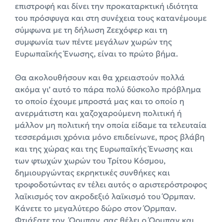
επιστροφή και δίνει την προκαταρκτική ιδιότητα
του πρόσφυγα και στη συνέχεια τους κατανέμουμε
σύμφωνα με τη δήλωση Ζεεχόφερ και τη
συμφωνία των πέντε μεγάλων χωρών της
Ευρωπαϊκής Ένωσης, είναι το πρώτο βήμα.
Θα ακολουθήσουν και θα χρειαστούν πολλά
ακόμα γι’ αυτό το πάρα πολύ δύσκολο πρόβλημα
το οποίο έχουμε μπροστά μας και το οποίο η
ανερμάτιστη και χαζοχαρούμενη πολιτική ή
μάλλον μη πολιτική την οποία είδαμε τα τελευταία
τεσσεράμισι χρόνια μόνο επιδείνωνε, προς βλάβη
και της χώρας και της Ευρωπαϊκής Ένωσης και
των φτωχών χωρών του Τρίτου Κόσμου,
δημιουργώντας εκρηκτικές συνθήκες και
τροφοδοτώντας εν τέλει αυτός ο αριστερόστροφος
λαϊκισμός τον ακροδεξιό λαϊκισμό του Όρμπαν.
Κάνετε το μεγαλύτερο δώρο στον Όρμπαν.
Φτιάξατε τον Όρμπαν, σας θέλει ο Όρμπαν και