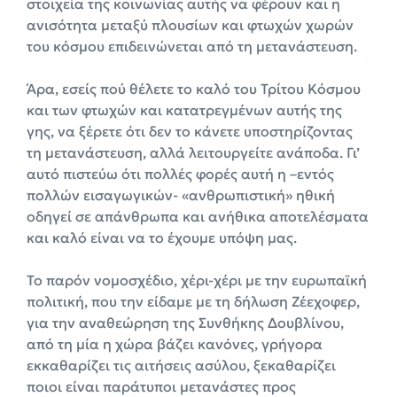
στοιχεία της κοινωνίας αυτής να φέρουν και η
ανισότητα μεταξύ πλουσίων και φτωχών χωρών
του κόσμου επιδεινώνεται από τη μετανάστευση.
Άρα, εσείς πού θέλετε το καλό του Τρίτου Κόσμου
και των φτωχών και κατατρεγμένων αυτής της
γης, να ξέρετε ότι δεν το κάνετε υποστηρίζοντας
τη μετανάστευση, αλλά λειτουργείτε ανάποδα. Γι’
αυτό πιστεύω ότι πολλές φορές αυτή η –εντός
πολλών εισαγωγικών- «ανθρωπιστική» ηθική
οδηγεί σε απάνθρωπα και ανήθικα αποτελέσματα
και καλό είναι να το έχουμε υπόψη μας.
Το παρόν νομοσχέδιο, χέρι-χέρι με την ευρωπαϊκή
πολιτική, που την είδαμε με τη δήλωση Ζέεχοφερ,
για την αναθεώρηση της Συνθήκης Δουβλίνου,
από τη μία η χώρα βάζει κανόνες, γρήγορα
εκκαθαρίζει τις αιτήσεις ασύλου, ξεκαθαρίζει
ποιοι είναι παράτυποι μετανάστες προς