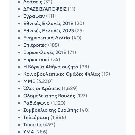
Δράσεις
(32)
ΔΡΑΣΕΙΣ/ΑΠΟΨΕΙΣ
(11)
Έγραψαν
(111)
Εθνικές Εκλογές 2019
(20)
Εθνικές Εκλογές 2023
(25)
Ενημερωτικά Δελτία
(40)
Επιτροπές
(185)
Ευρωεκλογές 2019
(71)
Ευρωπαϊκά
(24)
Η Βόρεια Αθήνα συζητά
(28)
Κοινοβουλευτικές Ομάδες Φιλίας
(19)
ΜΜΕ
(3,230)
Όλες οι Δράσεις
(1,689)
Ολομέλεια της Βουλής
(127)
Ραδιόφωνο
(1,120)
Συμβούλιο της Ευρώπης
(40)
Τηλεόραση
(1,886)
Τουρκία
(497)
ΥΜΑ
(286)