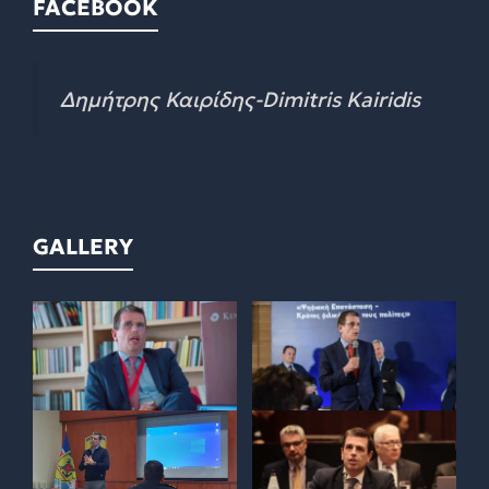
FACEBOOK
Δημήτρης Καιρίδης-Dimitris Kairidis
GALLERY