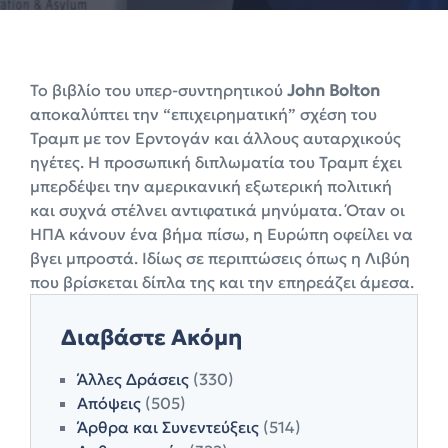
Το βιβλίο του υπερ-συντηρητικού
John Bolton
αποκαλύπτει την “επιχειρηματική” σχέση του
Τραμπ με τον Ερντογάν και άλλους αυταρχικούς
ηγέτες. Η προσωπική διπλωματία του Τραμπ έχει
μπερδέψει την αμερικανική εξωτερική πολιτική
και συχνά στέλνει αντιφατικά μηνύματα. Όταν οι
ΗΠΑ κάνουν ένα βήμα πίσω, η Ευρώπη οφείλει να
βγει μπροστά. Ιδίως σε περιπτώσεις όπως η Λιβύη
που βρίσκεται δίπλα της και την επηρεάζει άμεσα.
Διαβάστε Ακόμη
Άλλες Δράσεις
(330)
Απόψεις
(505)
Άρθρα και Συνεντεύξεις
(514)