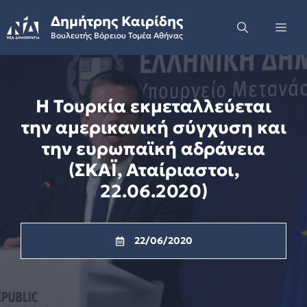
Skip
Δημήτρης Καιρίδης
to
Me
Βουλευτής Βόρειου Τομέα Αθήνας
content
H Τουρκία εκμεταλλεύεται
την αμερικανική σύγχυση και
την ευρωπαϊκή αδράνεια
(ΣΚΑΪ, Αταίριαστοι,
22.06.2020)
22/06/2020