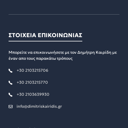
ΣΤΟΙΧΕΙΑ ΕΠΙΚΟΙΝΩΝΙΑΣ
Μπορείτε να επικοινωνήσετε με τον Δημήτρη Καιρίδη με
έναν απο τους παρακάτω τρόπους
+30 2103215706
+30 2103215770
+30 2103639930
info@dimitriskairidis.gr