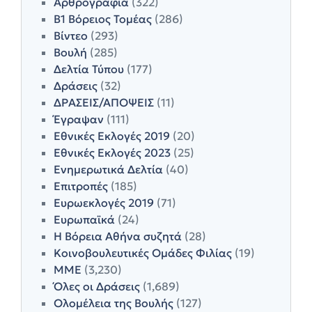
Αρθρογραφία
(322)
Β1 Βόρειος Τομέας
(286)
Βίντεο
(293)
Βουλή
(285)
Δελτία Τύπου
(177)
Δράσεις
(32)
ΔΡΑΣΕΙΣ/ΑΠΟΨΕΙΣ
(11)
Έγραψαν
(111)
Εθνικές Εκλογές 2019
(20)
Εθνικές Εκλογές 2023
(25)
Ενημερωτικά Δελτία
(40)
Επιτροπές
(185)
Ευρωεκλογές 2019
(71)
Ευρωπαϊκά
(24)
Η Βόρεια Αθήνα συζητά
(28)
Κοινοβουλευτικές Ομάδες Φιλίας
(19)
ΜΜΕ
(3,230)
Όλες οι Δράσεις
(1,689)
Ολομέλεια της Βουλής
(127)