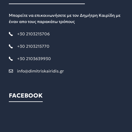
Μπορείτε να επικοινωνήσετε με τον Δημήτρη Καιρίδη με
έναν απο τους παρακάτω τρόπους
+30 2103215706
+30 2103215770
+30 2103639930
info@dimitriskairidis.gr
FACEBOOK