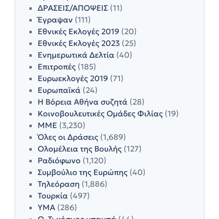
ΔΡΑΣΕΙΣ/ΑΠΟΨΕΙΣ
(11)
Έγραψαν
(111)
Εθνικές Εκλογές 2019
(20)
Εθνικές Εκλογές 2023
(25)
Ενημερωτικά Δελτία
(40)
Επιτροπές
(185)
Ευρωεκλογές 2019
(71)
Ευρωπαϊκά
(24)
Η Βόρεια Αθήνα συζητά
(28)
Κοινοβουλευτικές Ομάδες Φιλίας
(19)
ΜΜΕ
(3,230)
Όλες οι Δράσεις
(1,689)
Ολομέλεια της Βουλής
(127)
Ραδιόφωνο
(1,120)
Συμβούλιο της Ευρώπης
(40)
Τηλεόραση
(1,886)
Τουρκία
(497)
ΥΜΑ
(286)
Ω, Τι κόσμος μπαμπά
(44)