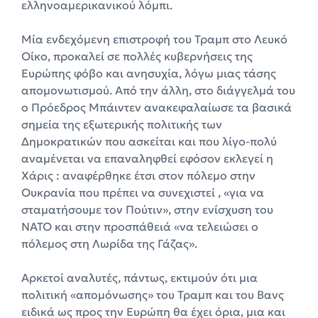
ελληνοαμερικανικού λόμπι.
Μία ενδεχόμενη επιστροφή του Τραμπ στο Λευκό
Οίκο, προκαλεί σε πολλές κυβερνήσεις της
Ευρώπης φόβο και ανησυχία, λόγω μιας τάσης
απομονωτισμού. Από την άλλη, στο διάγγελμά του
ο Πρόεδρος Μπάιντεν ανακεφαλαίωσε τα βασικά
σημεία της εξωτερικής πολιτικής των
Δημοκρατικών που ασκείται και που λίγο-πολύ
αναμένεται να επαναληφθεί εφόσον εκλεγεί η
Χάρις : αναφέρθηκε έτσι στον πόλεμο στην
Ουκρανία που πρέπει να συνεχιστεί , «για να
σταματήσουμε τον Πούτιν», στην ενίσχυση του
ΝΑΤΟ και στην προσπάθειά «να τελειώσει ο
πόλεμος στη Λωρίδα της Γάζας».
Αρκετοί αναλυτές, πάντως, εκτιμούν ότι μια
πολιτική «απομόνωσης» του Τραμπ και του Βανς
ειδικά ως προς την Ευρώπη θα έχει όρια, μια και