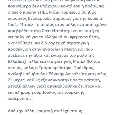
που σήμερα δεν υπάρχουν κοντά του ή πρόσωπα
όπως ο πρώην ΥΠΕΞ Μάικ Πομπέο, ο βοηθός
υπουργός Εξωτερικών αρμόδιος για την Ευρώπη
Γουές Μίτσελ, (ο οποίος στον μόλις ενάμιση χρόνο
που βρέθηκε στο Στέιτ Ντιπάρτμεντ, σε αυτή τη
νευραλγική για τα ελληνικά συμφέροντα θέση,
ακολούθησε μια διαφορετική στρατηγική
προσέγγιση στην ανατολική Μεσόγειο, που
ανέδειξε την αξία και ενίσχυσε τον ρόλο της
Ελλάδας), αλλά και ο στρατηγός Μάικλ Φλιν, ο
οποίος, μόλις ο Τραμπ ορκίστηκε Πρόεδρος,
ανέλαβε σύμβουλος Εθνικής Ασφαλείας για μόλις
22 μέρες, καθώς εξαναγκάστηκε σε παραίτηση,
μεταξύ άλλων γιατί αποκαλύφθηκε ότι ήταν και
επί πληρωμή σύμβουλος της τουρκικής
κυβέρνησης.
Από την άλλη, επιφανή στελέχη στους