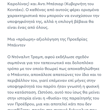
Καρολίνας) και Αντι Μπέσιαρ (Κυβερνήτη του
Κεντάκι). Ο καθένας από αυτούς φέρει ορισμένα
χαρακτηριστικά που μπορούν να ενισχύσουν την
υποψηφιότητά της, αλλά η επιλογή βέβαια θα
είναι ένας από όλους.
Μια «πρόωρη» αξιολόγηση της Προεδρίας
Μπάιντεν
Ο Ντόναλντ Τραμπ, αφού εκδήλωσε σχεδόν
συμπόνια για τον ταπεινωτικό και δολοπλόκο
τρόπο με τον οποίο θεωρεί πως αποκαθηλώθηκε
ο Μπάιντεν, αποκάλεσε απατεώνες τον ίδιο και το
περιβάλλον του, γιατί επέμεναν επί μήνες στην
υποψηφιότητά του παρότι ήταν γνωστή η φυσική
του κατάσταση. Ωστόσο, αυτό που ίσως θα μείνει
στην ιστορία είναι η «θυσία» της παραίτησής του
νυν Προέδρου, μια και αποτελεί κάτι που δεν
συνηθίζεται, παρότι στο σχετικό διάγγελμα που