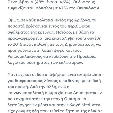
Πενσυλβάνια (48% έναντι 46%). Οι δυο τους
εμφανίζονται ισόπαλοι με 47% στο Ουισκόνσιν.
Ομως, σε κάθε πολιτεία, εκτός της Αριζόνα, τα
ποσοστά βρίσκονται εντός του περιθωρίου
σφάλματος της έρευνας. Ωστόσο, με βάση τα
προαναφερόμενα, μια επανάληψη του τι συνέβη
το 2016 είναι πιθανή, με τους Δημοκρατικούς να
προηγούνται στη λαϊκή ψήφο και τους
Ρεπουμπλικάνους να κερδίζουν την Προεδρία
λόγω του συστήματος των εκλεκτόρων.
Πάντως, και οι δύο υποψήφιοι είναι αντιμέτωποι –
για διαφορετικούς λόγους ο καθένας- με τη δική
του οροφή. Από την άλλη, ενώ η
κοινωνικοπολιτική συμμαχία των Δημοκρατικών
που σχηματίστηκε την εποχή Ομπάμα και
λειτούργησε εν μέρει και στην εκλογή Μπάιντεν
είχε ρωγμές ήδη πριν τεθεί το ζήτημα της ηλικίας