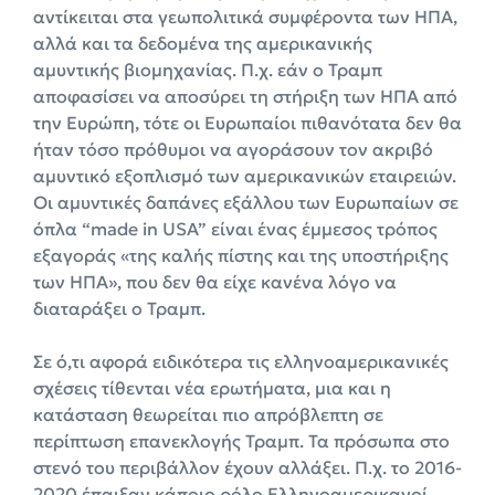
αντίκειται στα γεωπολιτικά συμφέροντα των ΗΠΑ,
αλλά και τα δεδομένα της αμερικανικής
αμυντικής βιομηχανίας. Π.χ. εάν ο Τραμπ
αποφασίσει να αποσύρει τη στήριξη των ΗΠΑ από
την Ευρώπη, τότε οι Ευρωπαίοι πιθανότατα δεν θα
ήταν τόσο πρόθυμοι να αγοράσουν τον ακριβό
αμυντικό εξοπλισμό των αμερικανικών εταιρειών.
Οι αμυντικές δαπάνες εξάλλου των Ευρωπαίων σε
όπλα “made in USA” είναι ένας έμμεσος τρόπος
εξαγοράς «της καλής πίστης και της υποστήριξης
των ΗΠΑ», που δεν θα είχε κανένα λόγο να
διαταράξει ο Τραμπ.
Σε ό,τι αφορά ειδικότερα τις ελληνοαμερικανικές
σχέσεις τίθενται νέα ερωτήματα, μια και η
κατάσταση θεωρείται πιο απρόβλεπτη σε
περίπτωση επανεκλογής Τραμπ. Τα πρόσωπα στο
στενό του περιβάλλον έχουν αλλάξει. Π.χ. το 2016-
2020 έπαιξαν κάποιο ρόλο Ελληνοαμερικανοί