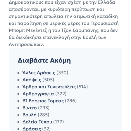
Δημοκρατικούς που είχαν σχέση με την Ελλάδα
αποσύρονται, με κυριότερη περίπτωση και
σημαντικότερη απώλεια την ατιμωτική καταδίκη
και παραίτηση σε μερικές μέρες του Γερουσιαστή
Μπομπ Μενέντεζ ή του Τζον Σαρμπάνης, που δεν
θα διεκδικήσει επανεκλογή στην Βουλή των
Αντιπροσώπων.
Διαβάστε Ακόμη
Άλλες Δράσεις
(330)
Απόψεις
(505)
Άρθρα και Συνεντεύξεις
(514)
Αρθρογραφία
(322)
Β1 Βόρειος Τομέας
(286)
Βίντεο
(293)
Βουλή
(285)
Δελτία Τύπου
(177)
Δράσεις
(32)