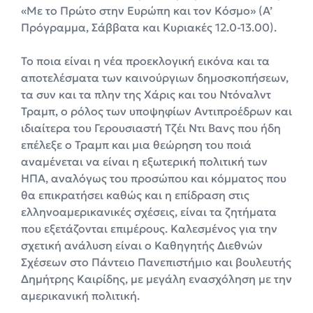
«Με το Πρώτο στην Ευρώπη και τον Κόσμο» (Α’
Πρόγραμμα, Σάββατα και Κυριακές 12.0-13.00).
Το ποια είναι η νέα προεκλογική εικόνα και τα
αποτελέσματα των καινούργιων δημοσκοπήσεων,
τα συν και τα πλην της Χάρις και του Ντόναλντ
Τραμπ, ο ρόλος των υποψηφίων Αντιπροέδρων και
ιδιαίτερα του Γερουσιαστή Τζέι Ντι Βανς που ήδη
επέλεξε ο Τραμπ και μια θεώρηση του ποιά
αναμένεται να είναι η εξωτερική πολιτική των
ΗΠΑ, αναλόγως του προσώπου και κόμματος που
θα επικρατήσει καθώς και η επίδραση στις
ελληνοαμερικανικές σχέσεις, είναι τα ζητήματα
που εξετάζονται επιμέρους. Καλεσμένος για την
σχετική ανάλυση είναι ο Καθηγητής Διεθνών
Σχέσεων στο Πάντειο Πανεπιστήμιο και βουλευτής
Δημήτρης Καιρίδης, με μεγάλη ενασχόληση με την
αμερικανική πολιτική.