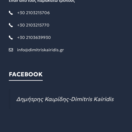
έναν απο τους παρακάτω τρόπους
+30 2103215706
+30 2103215770
+30 2103639930
info@dimitriskairidis.gr
FACEBOOK
Δημήτρης Καιρίδης-Dimitris Kairidis