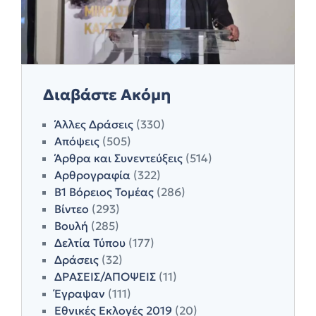
Διαβάστε Ακόμη
Άλλες Δράσεις
(330)
Απόψεις
(505)
Άρθρα και Συνεντεύξεις
(514)
Αρθρογραφία
(322)
Β1 Βόρειος Τομέας
(286)
Βίντεο
(293)
Βουλή
(285)
Δελτία Τύπου
(177)
Δράσεις
(32)
ΔΡΑΣΕΙΣ/ΑΠΟΨΕΙΣ
(11)
Έγραψαν
(111)
Εθνικές Εκλογές 2019
(20)