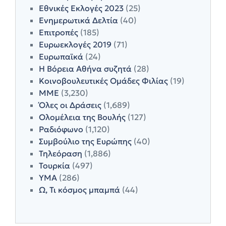
Εθνικές Εκλογές 2023
(25)
Ενημερωτικά Δελτία
(40)
Επιτροπές
(185)
Ευρωεκλογές 2019
(71)
Ευρωπαϊκά
(24)
Η Βόρεια Αθήνα συζητά
(28)
Κοινοβουλευτικές Ομάδες Φιλίας
(19)
ΜΜΕ
(3,230)
Όλες οι Δράσεις
(1,689)
Ολομέλεια της Βουλής
(127)
Ραδιόφωνο
(1,120)
Συμβούλιο της Ευρώπης
(40)
Τηλεόραση
(1,886)
Τουρκία
(497)
ΥΜΑ
(286)
Ω, Τι κόσμος μπαμπά
(44)