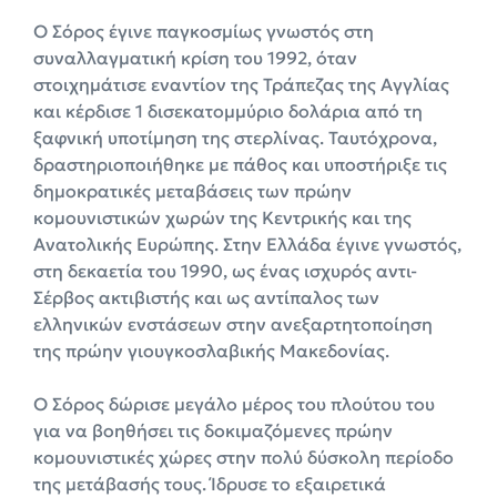
Ο Σόρος έγινε παγκοσμίως γνωστός στη
συναλλαγματική κρίση του 1992, όταν
στοιχημάτισε εναντίον της Τράπεζας της Αγγλίας
και κέρδισε 1 δισεκατομμύριο δολάρια από τη
ξαφνική υποτίμηση της στερλίνας. Ταυτόχρονα,
δραστηριοποιήθηκε με πάθος και υποστήριξε τις
δημοκρατικές μεταβάσεις των πρώην
κομουνιστικών χωρών της Κεντρικής και της
Ανατολικής Ευρώπης. Στην Ελλάδα έγινε γνωστός,
στη δεκαετία του 1990, ως ένας ισχυρός αντι-
Σέρβος ακτιβιστής και ως αντίπαλος των
ελληνικών ενστάσεων στην ανεξαρτητοποίηση
της πρώην γιουγκοσλαβικής Μακεδονίας.
Ο Σόρος δώρισε μεγάλο μέρος του πλούτου του
για να βοηθήσει τις δοκιμαζόμενες πρώην
κομουνιστικές χώρες στην πολύ δύσκολη περίοδο
της μετάβασής τους. Ίδρυσε το εξαιρετικά