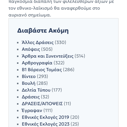
παγκόσμια διαπάλη των φιλελεύθερων αξιών με
τον εθνικο-λαϊκισμό θα αναφερθούμε στο
αυριανό σημείωμα.
Διαβάστε Ακόμη
Άλλες Δράσεις
(330)
Απόψεις
(505)
Άρθρα και Συνεντεύξεις
(514)
Αρθρογραφία
(322)
Β1 Βόρειος Τομέας
(286)
Βίντεο
(293)
Βουλή
(285)
Δελτία Τύπου
(177)
Δράσεις
(32)
ΔΡΑΣΕΙΣ/ΑΠΟΨΕΙΣ
(11)
Έγραψαν
(111)
Εθνικές Εκλογές 2019
(20)
Εθνικές Εκλογές 2023
(25)