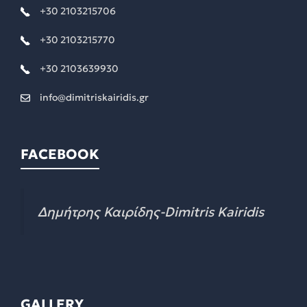
+30 2103215706
+30 2103215770
+30 2103639930
info@dimitriskairidis.gr
FACEBOOK
Δημήτρης Καιρίδης-Dimitris Kairidis
GALLERY