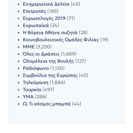
Ενημερωτικά Δελτία
(40)
Επιτροπές
(185)
Ευρωεκλογές 2019
(71)
Ευρωπαϊκά
(24)
Η Βόρεια Αθήνα συζητά
(28)
Κοινοβουλευτικές Ομάδες Φιλίας
(19)
ΜΜΕ
(3,230)
Όλες οι Δράσεις
(1,689)
Ολομέλεια της Βουλής
(127)
Ραδιόφωνο
(1,120)
Συμβούλιο της Ευρώπης
(40)
Τηλεόραση
(1,886)
Τουρκία
(497)
ΥΜΑ
(286)
Ω, Τι κόσμος μπαμπά
(44)