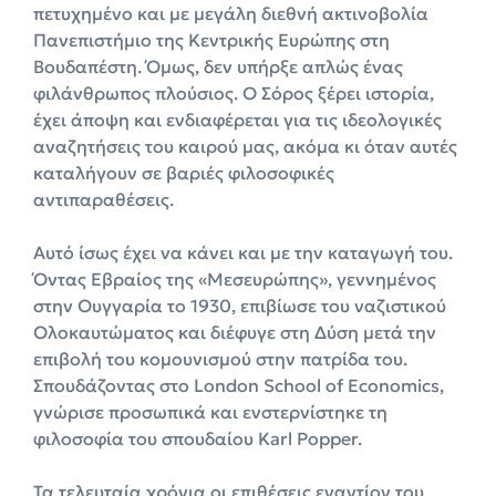
πετυχημένο και με μεγάλη διεθνή ακτινοβολία
Πανεπιστήμιο της Κεντρικής Ευρώπης στη
Βουδαπέστη. Όμως, δεν υπήρξε απλώς ένας
φιλάνθρωπος πλούσιος. Ο Σόρος ξέρει ιστορία,
έχει άποψη και ενδιαφέρεται για τις ιδεολογικές
αναζητήσεις του καιρού μας, ακόμα κι όταν αυτές
καταλήγουν σε βαριές φιλοσοφικές
αντιπαραθέσεις.
Αυτό ίσως έχει να κάνει και με την καταγωγή του.
Όντας Εβραίος της «Μεσευρώπης», γεννημένος
στην Ουγγαρία το 1930, επιβίωσε του ναζιστικού
Ολοκαυτώματος και διέφυγε στη Δύση μετά την
επιβολή του κομουνισμού στην πατρίδα του.
Σπουδάζοντας στο London School of Economics,
γνώρισε προσωπικά και ενστερνίστηκε τη
φιλοσοφία του σπουδαίου Karl Popper.
Τα τελευταία χρόνια οι επιθέσεις εναντίον του