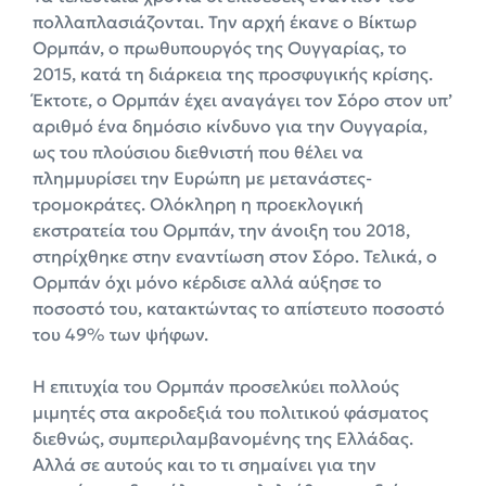
πολλαπλασιάζονται. Την αρχή έκανε ο Βίκτωρ
Ορμπάν, ο πρωθυπουργός της Ουγγαρίας, το
2015, κατά τη διάρκεια της προσφυγικής κρίσης.
Έκτοτε, ο Ορμπάν έχει αναγάγει τον Σόρο στον υπ’
αριθμό ένα δημόσιο κίνδυνο για την Ουγγαρία,
ως του πλούσιου διεθνιστή που θέλει να
πλημμυρίσει την Ευρώπη με μετανάστες-
τρομοκράτες. Ολόκληρη η προεκλογική
εκστρατεία του Ορμπάν, την άνοιξη του 2018,
στηρίχθηκε στην εναντίωση στον Σόρο. Τελικά, ο
Ορμπάν όχι μόνο κέρδισε αλλά αύξησε το
ποσοστό του, κατακτώντας το απίστευτο ποσοστό
του 49% των ψήφων.
Η επιτυχία του Ορμπάν προσελκύει πολλούς
μιμητές στα ακροδεξιά του πολιτικού φάσματος
διεθνώς, συμπεριλαμβανομένης της Ελλάδας.
Αλλά σε αυτούς και το τι σημαίνει για την