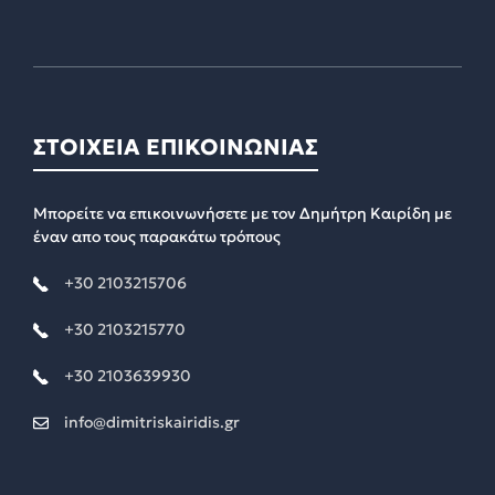
ΣΤΟΙΧΕΙΑ ΕΠΙΚΟΙΝΩΝΙΑΣ
Μπορείτε να επικοινωνήσετε με τον Δημήτρη Καιρίδη με
έναν απο τους παρακάτω τρόπους
+30 2103215706
+30 2103215770
+30 2103639930
info@dimitriskairidis.gr