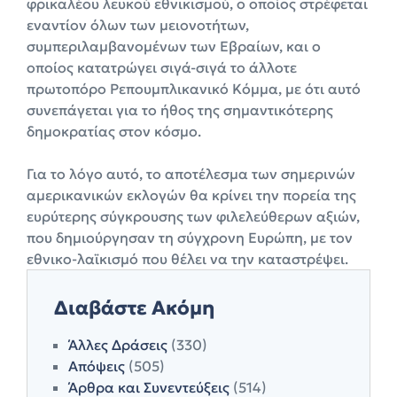
φρικαλέου λευκού εθνικισμού, ο οποίος στρέφεται
εναντίον όλων των μειονοτήτων,
συμπεριλαμβανομένων των Εβραίων, και ο
οποίος κατατρώγει σιγά-σιγά το άλλοτε
πρωτοπόρο Ρεπουμπλικανικό Κόμμα, με ότι αυτό
συνεπάγεται για το ήθος της σημαντικότερης
δημοκρατίας στον κόσμο.
Για το λόγο αυτό, το αποτέλεσμα των σημερινών
αμερικανικών εκλογών θα κρίνει την πορεία της
ευρύτερης σύγκρουσης των φιλελεύθερων αξιών,
που δημιούργησαν τη σύγχρονη Ευρώπη, με τον
εθνικο-λαϊκισμό που θέλει να την καταστρέψει.
Διαβάστε Ακόμη
Άλλες Δράσεις
(330)
Απόψεις
(505)
Άρθρα και Συνεντεύξεις
(514)