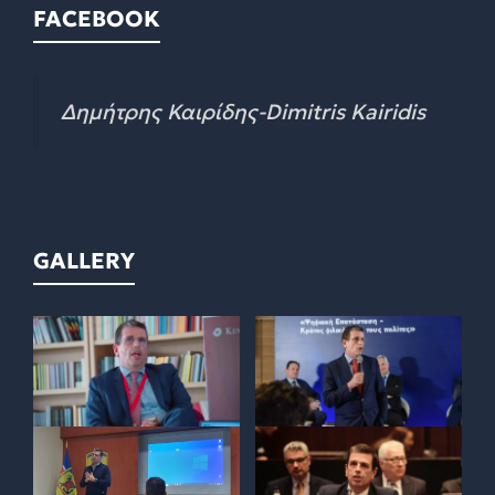
FACEBOOK
Δημήτρης Καιρίδης-Dimitris Kairidis
GALLERY