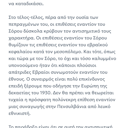
να καταδικάσει.
Στο τέλος-τέλος, πέρα από την ουσία των
πεπραγμένων του, οι επιθέσεις εναντίον του
Σόρου δύσκολα κρύβουν τον αντισημιτικό τους
χαρακτήρα. Οι επιθέσεις εναντίον του Σόρου
θυμίζουν τις επιθέσεις εναντίον του εβραϊκού
κεφαλαίου κατά τον μεσοπόλεμο. Και τότε, όπως
και τώρα με τον Σόρο, το όχι και τόσο καλυμμένο
υπονοούμενο ήταν ότι κάποιοι πλούσιοι
απάτριδες Εβραίοι συνωμοτούν εναντίον του
έθνους. Ο συνειρμός είναι πολύ επικίνδυνος
επειδή ξέρουμε που οδήγησε την Ευρώπη της
δεκαετίας του 1930. Δεν θα πρέπει να θεωρείται
τυχαία η πρόσφατη πολύνεκρη επίθεση εναντίον
μιας συναγωγής στην Πενσυλβάνια από λευκό
εθνικιστή.
Το παράδοξο είναι ότι σε αυτή την αντισημιτική