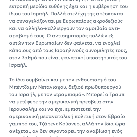
εκτροπή μερίδιο ευθύνης έχει και η κυβέρνηση του
ίδιου του Ισραήλ. Πολλά στελέχη της αρέσκονται
να συναγελάζονται με Ευρωπαίους ακροδεξιούς
και να αλληλο-καλλιεργούν τον αμοιβαίο αντι-
αραβισμό τους. Ο αντισημιτισμός πολλών εξ
αυτών των Ευρωπαίων δεν φαίνεται να ενοχλεί
κάποιους από τους Ισραηλινούς συνομιλητές τους,
στον βαθμό που είναι φανατικοί υποστηρικτές του
Ισραήλ.
Το ίδιο συμβαίνει και με τον ενθουσιασμό του
Μπέντζαμιν Νετανιάχου, δεξιού πρωθυπουργού
του Ισραήλ, με τον «τραμπισμό». Μπορεί ο Τραμπ
να μετέφερε την αμερικανική πρεσβεία στην
Ιερουσαλήμ και να έχει εμπιστευτεί την
αμερικανική μεσανατολική πολιτική στον Εβραίο
γαμπρό του, Τζάρεντ Κούσνερ, αλλά την ίδια ώρα
ανέχεται, αν δεν σιγοντάρει, την αναβίωση ενός