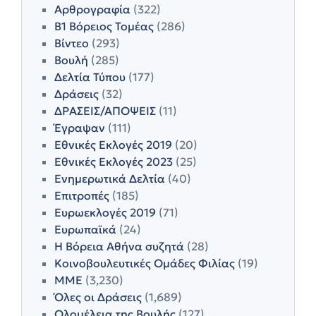
Αρθρογραφία
(322)
Β1 Βόρειος Τομέας
(286)
Βίντεο
(293)
Βουλή
(285)
Δελτία Τύπου
(177)
Δράσεις
(32)
ΔΡΑΣΕΙΣ/ΑΠΟΨΕΙΣ
(11)
Έγραψαν
(111)
Εθνικές Εκλογές 2019
(20)
Εθνικές Εκλογές 2023
(25)
Ενημερωτικά Δελτία
(40)
Επιτροπές
(185)
Ευρωεκλογές 2019
(71)
Ευρωπαϊκά
(24)
Η Βόρεια Αθήνα συζητά
(28)
Κοινοβουλευτικές Ομάδες Φιλίας
(19)
ΜΜΕ
(3,230)
Όλες οι Δράσεις
(1,689)
Ολομέλεια της Βουλής
(127)