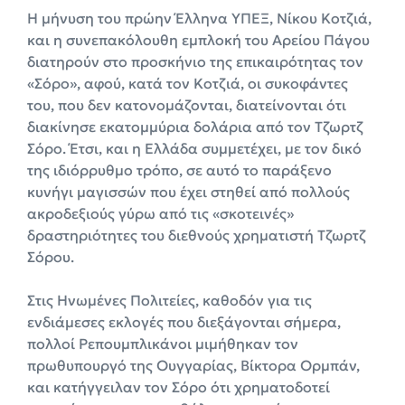
Η μήνυση του πρώην Έλληνα ΥΠΕΞ, Νίκου Κοτζιά,
και η συνεπακόλουθη εμπλοκή του Αρείου Πάγου
διατηρούν στο προσκήνιο της επικαιρότητας τον
«Σόρο», αφού, κατά τον Κοτζιά, οι συκοφάντες
του, που δεν κατονομάζονται, διατείνονται ότι
διακίνησε εκατομμύρια δολάρια από τον Τζωρτζ
Σόρο. Έτσι, και η Ελλάδα συμμετέχει, με τον δικό
της ιδιόρρυθμο τρόπο, σε αυτό το παράξενο
κυνήγι μαγισσών που έχει στηθεί από πολλούς
ακροδεξιούς γύρω από τις «σκοτεινές»
δραστηριότητες του διεθνούς χρηματιστή Τζωρτζ
Σόρου.
Στις Ηνωμένες Πολιτείες, καθοδόν για τις
ενδιάμεσες εκλογές που διεξάγονται σήμερα,
πολλοί Ρεπουμπλικάνοι μιμήθηκαν τον
πρωθυπουργό της Ουγγαρίας, Βίκτορα Ορμπάν,
και κατήγγειλαν τον Σόρο ότι χρηματοδοτεί